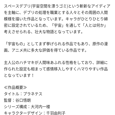
スペースデブリ(宇宙空間を漂うゴミ)という斬新なアイディア
を主軸に、デブリの処理を職業とする人々とその周囲の人間
模様を描いた作品となっています。キャラがひとりひとり綿
密に設定されているため、「宇宙」を通して「人とは何か」
考えさせられる、壮大な物語となっています。
「宇宙もの」としてまず挙げられる作品でもあり、原作の漫
画、アニメ共に多大な評価を得ている作品です。
主人公のハチマキが人間味あふれる性格をしており、詳細に
作られた設定も相まって感情移入しやすくハマりやすい作品
となっています！
≪作品概要≫
タイトル：プラネテス
監督：谷口悟朗
シリーズ構成：大河内一楼
キャラクターデザイン：千羽由利子