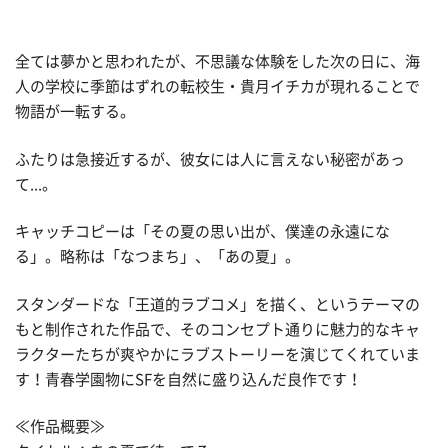
全ては夢かと思われたが、不思議な体験をした次の日に、海
人の学校に季節はずれの転校生・貴月イチカが現れることで
物語が一転する。
ふたりは急接近するが、彼女には人に言えない秘密があっ
て...。
キャッチコピーは「その夏の思い出が、僕達の永遠にな
る」。略称は「なつまち」、「あの夏」。
スタンダードな「王道的ラブコメ」を描く、というテーマの
もと制作された作品で、そのコンセプト通りに魅力的なキャ
ラクターたちが爽やかにラブストーリーを演じてくれていま
す！青春学園物にSFを自然に盛り込んだ良作です！
≪作品概要≫