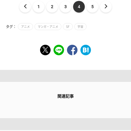
1
2
3
4
5
タグ：
アニメ
マンガ・アニメ
SF
宇宙
関連記事