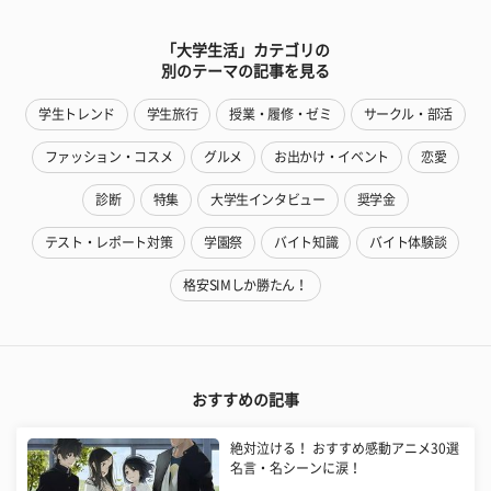
「大学生活」カテゴリの
別のテーマの記事を見る
学生トレンド
学生旅行
授業・履修・ゼミ
サークル・部活
ファッション・コスメ
グルメ
お出かけ・イベント
恋愛
診断
特集
大学生インタビュー
奨学金
テスト・レポート対策
学園祭
バイト知識
バイト体験談
格安SIMしか勝たん！
おすすめの記事
絶対泣ける！ おすすめ感動アニメ30選
名言・名シーンに涙！