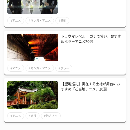
#アニメ
#マンガ・アニメ
#感動
トラウマレベル！ ガチで怖い、おすす
めホラーアニメ20選
#アニメ
#マンガ・アニメ
#ホラー
【聖地巡礼】実在する土地が舞台のお
すすめ「ご当地アニメ」20選
#アニメ
#旅行
#地方ネタ