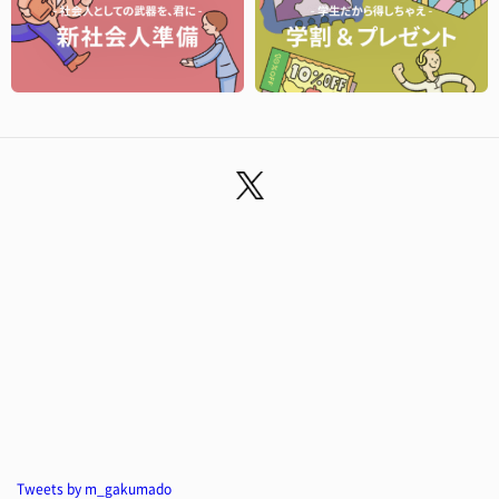
Tweets by m_gakumado