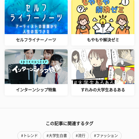
セルフライナーノーツ
もやもや解決ゼミ
インターンシップ特集
すれみの大学生あるある
この記事に関連するタグ
#トレンド
#大学生白書
#流行
#ファッション