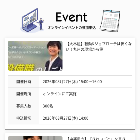
オンラインイベントの参加申込
【大林組】転勤&ジョブローテは怖くな
い！九州の現場から設
開催日時
2026年08月27日(木) 15:00〜16:00
開催場所
オンラインにて実施
募集人数
300名
申込締切
2026年08月27日(木) 14:00
【中部電力】「きれいごと」を貫き、