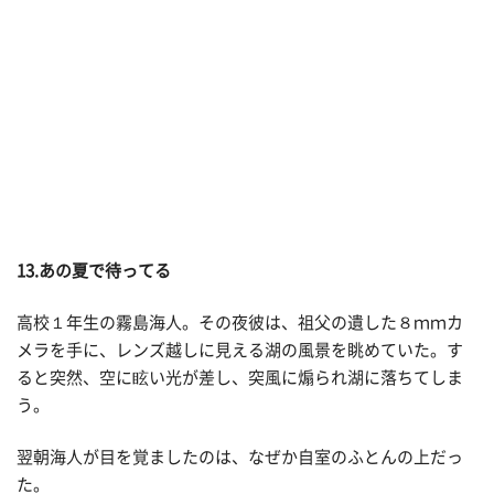
13.あの夏で待ってる
高校１年生の霧島海人。その夜彼は、祖父の遺した８ｍｍカ
メラを手に、レンズ越しに見える湖の風景を眺めていた。す
ると突然、空に眩い光が差し、突風に煽られ湖に落ちてしま
う。
翌朝海人が目を覚ましたのは、なぜか自室のふとんの上だっ
た。