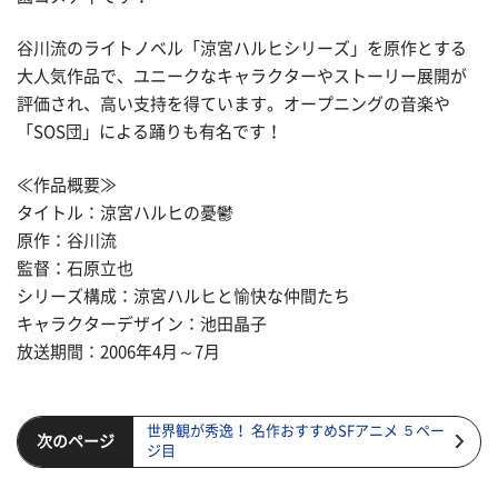
谷川流のライトノベル「涼宮ハルヒシリーズ」を原作とする
大人気作品で、ユニークなキャラクターやストーリー展開が
評価され、高い支持を得ています。オープニングの音楽や
「SOS団」による踊りも有名です！
≪作品概要≫
タイトル：涼宮ハルヒの憂鬱
原作：谷川流
監督：石原立也
シリーズ構成：涼宮ハルヒと愉快な仲間たち
キャラクターデザイン：池田晶子
放送期間：2006年4月～7月
世界観が秀逸！ 名作おすすめSFアニメ ５ペー
次のページ
ジ目