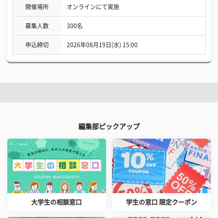
開催場所
オンラインにて実施
募集人数
300名
申込締切
2026年08月19日(水) 15:00
編集部ピックアップ
大学生の相談窓口
学生の窓口 限定クーポン