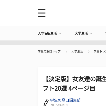
入学&新生活
大学生活
学生の窓口トップ
大学生活
学生トレ
【決定版】女友達の誕
フト20選 4ページ目
学生の窓口編集部
2015/09/18