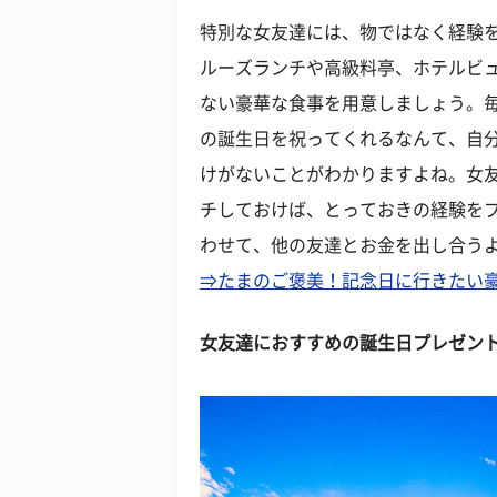
特別な女友達には、物ではなく経験を
ルーズランチや高級料亭、ホテルビ
ない豪華な食事を用意しましょう。
の誕生日を祝ってくれるなんて、自
けがないことがわかりますよね。女
チしておけば、とっておきの経験を
わせて、他の友達とお金を出し合う
⇒たまのご褒美！記念日に行きたい
女友達におすすめの誕生日プレゼン