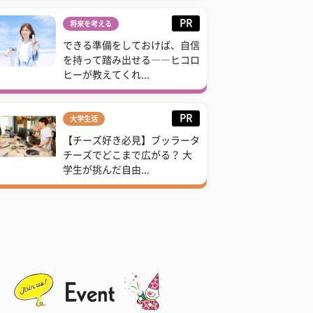
PR
将来を考える
できる準備をしておけば、自信
を持って踏み出せる――ヒコロ
ヒーが教えてくれ...
PR
大学生活
【チーズ好き必見】ブッラータ
チーズでどこまで広がる？ 大
学生が挑んだ自由...