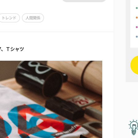
トレンド
人間関係
7、Ｔシャツ