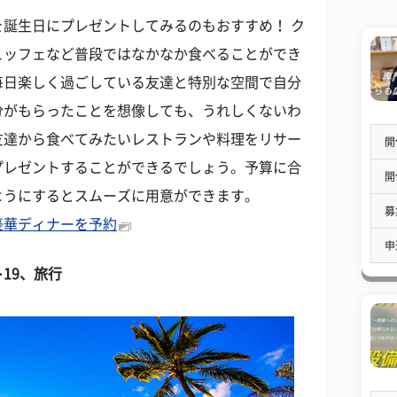
誕生日にプレゼントしてみるのもおすすめ！ ク
ュッフェなど普段ではなかなか食べることができ
毎日楽しく過ごしている友達と特別な空間で自分
分がもらったことを想像しても、うれしくないわ
友達から食べてみたいレストランや料理をリサー
開
プレゼントすることができるでしょう。予算に合
開
ようにするとスムーズに用意ができます。
募
豪華ディナーを予約
申
ト
19、旅行