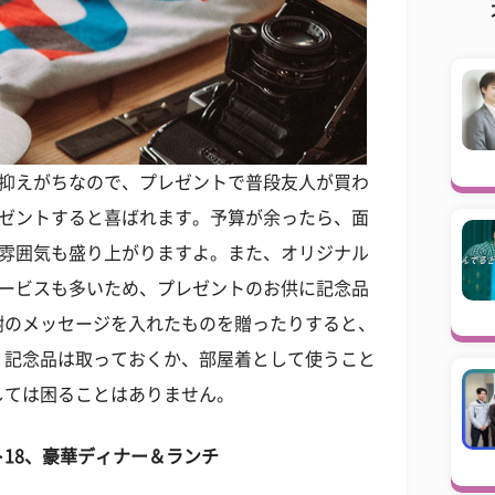
を抑えがちなので、プレゼントで普段友人が買わ
レゼントすると喜ばれます。予算が余ったら、面
の雰囲気も盛り上がりますよ。また、オリジナル
サービスも多いため、プレゼントのお供に記念品
謝のメッセージを入れたものを贈ったりすると、
。記念品は取っておくか、部屋着として使うこと
しては困ることはありません。
ト
18、豪華ディナー＆ランチ