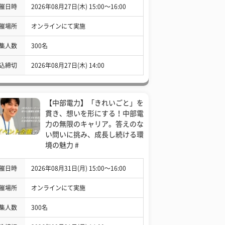
催日時
2026年08月27日(木) 15:00〜16:00
催場所
オンラインにて実施
集人数
300名
込締切
2026年08月27日(木) 14:00
【中部電力】「きれいごと」を
貫き、想いを形にする！中部電
力の無限のキャリア。答えのな
い問いに挑み、成長し続ける環
境の魅力 #
催日時
2026年08月31日(月) 15:00〜16:00
催場所
オンラインにて実施
集人数
300名