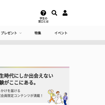
学生の
窓口とは
・プレゼント
特集
イベント
生時代にしか出会えない
験がここにある。
っかけを届ける
窓会員限定コンテンツが満載！