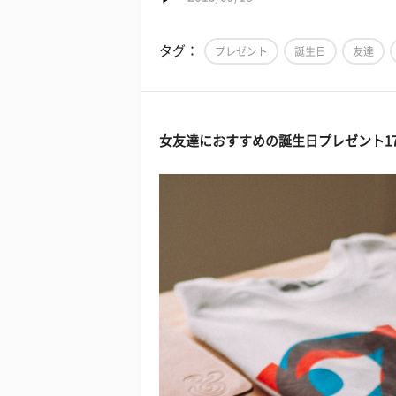
タグ：
プレゼント
誕生日
友達
女友達におすすめの誕生日プレゼント
1