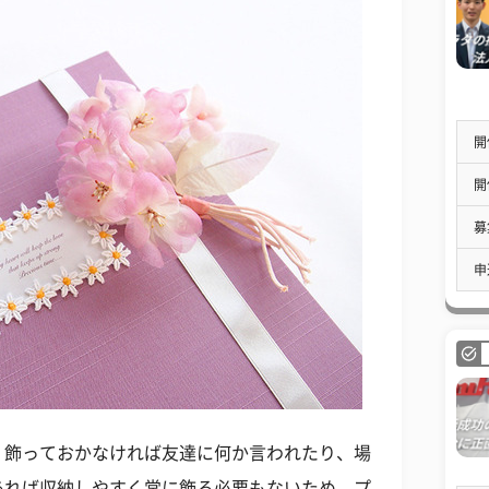
開
開
募
申
、飾っておかなければ友達に何か言われたり、場
あれば収納しやすく常に飾る必要もないため、プ