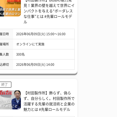
見！業界の壁を越えて世界にイ
ンパクトを与える“ボーダレス
な仕事”とは #先輩ロールモデ
ル
催日時
2026年06月09日(火) 15:00〜16:00
催場所
オンラインにて実施
集人数
300名
込締切
2026年06月09日(火) 14:00
終了
【村田製作所】飾らず、偽ら
ず、自分らしく。村田製作所で
活躍する先輩の就活術と企業の
魅力とは #先輩ロールモデル