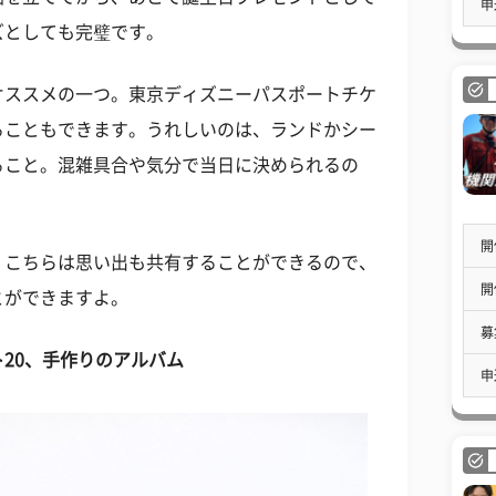
申
ズとしても完璧です。
オススメの一つ。東京ディズニーパスポートチケ
ることもできます。うれしいのは、ランドかシー
ること。混雑具合や気分で当日に決められるの
開
、こちらは思い出も共有することができるので、
開
とができますよ。
募
ト
20、手作りのアルバム
申