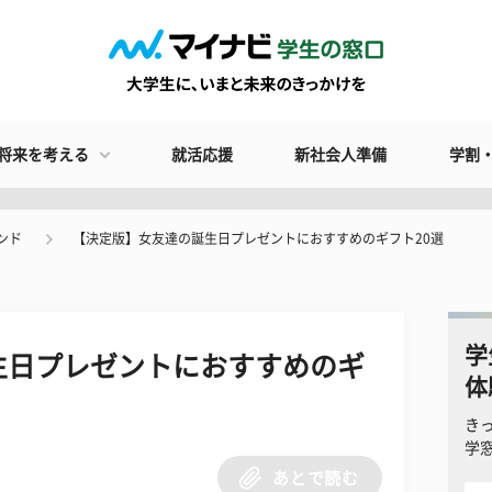
将来を考える
就活応援
新社会人準備
学割
ンド
【決定版】女友達の誕生日プレゼントにおすすめのギフト20選
学
生日プレゼントにおすすめのギ
体
き
学
あとで読む