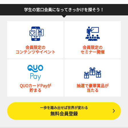
学生の窓口会員になってきっかけを探そう！
会員限定の
会員限定の
コンテンツやイベント
セミナー開催
QUOカードPayが
抽選で豪華賞品が
貯まる
当たる
一歩を踏み出せば世界が変わる
無料会員登録