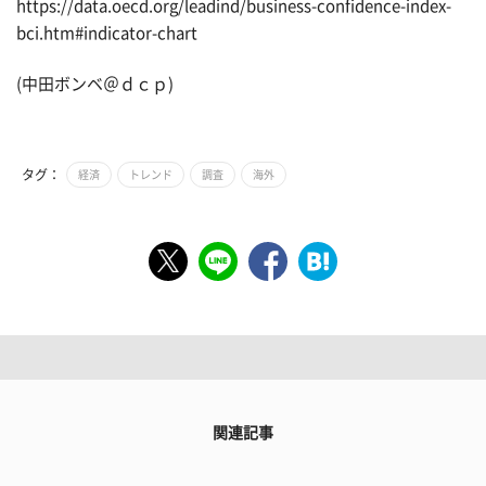
https://data.oecd.org/leadind/business-confidence-index-
bci.htm#indicator-chart
(中田ボンベ＠ｄｃｐ)
タグ：
経済
トレンド
調査
海外
関連記事