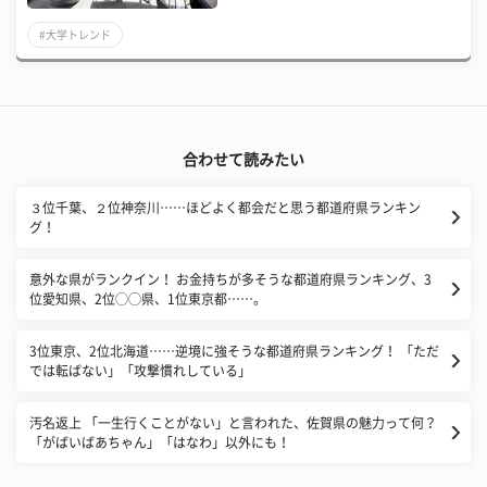
#大学トレンド
合わせて読みたい
３位千葉、２位神奈川……ほどよく都会だと思う都道府県ランキン
グ！
意外な県がランクイン！ お金持ちが多そうな都道府県ランキング、3
位愛知県、2位◯◯県、1位東京都……。
3位東京、2位北海道……逆境に強そうな都道府県ランキング！ 「ただ
では転ばない」「攻撃慣れしている」
汚名返上 「一生行くことがない」と言われた、佐賀県の魅力って何？
「がばいばあちゃん」「はなわ」以外にも！