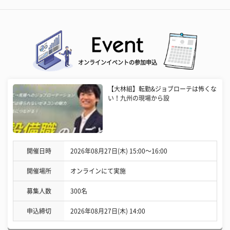
オンラインイベントの参加申込
【大林組】転勤&ジョブローテは怖くな
い！九州の現場から設
開催日時
2026年08月27日(木) 15:00〜16:00
開催場所
オンラインにて実施
募集人数
300名
申込締切
2026年08月27日(木) 14:00