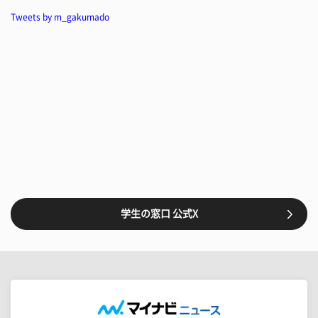
Tweets by m_gakumado
学生の窓口 公式X