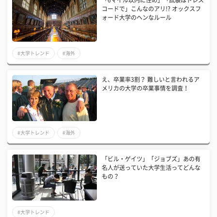
「6マイル以内に住め」「試験はドレス
コードで」こんなのアリ!? オックスフ
ォード大学のヘンなルール
#大学トレンド
#海外
え、卒業率3割？ 難しいと言われるア
メリカの大学の卒業事情を調査！
#大学トレンド
#海外
「ビル・ゲイツ」「ジョブズ」あの有
名人が送っていた大学生活ってどんな
もの？
#大学トレンド