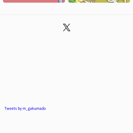
Tweets by m_gakumado