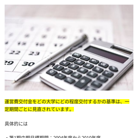
運営費交付金をどの大学にどの程度交付するかの基準は、一
定期間ごとに見直されています。
具体的には
・第1期中期目標期間：2004年度から2010年度