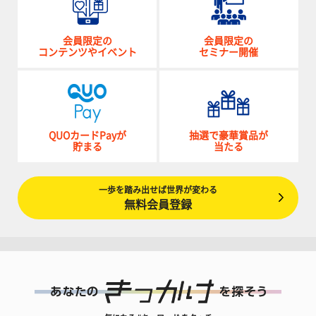
会員限定の
会員限定の
コンテンツやイベント
セミナー開催
QUOカードPayが
抽選で豪華賞品が
貯まる
当たる
一歩を踏み出せば世界が変わる
無料会員登録