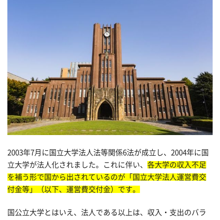
2003年7月に国立大学法人法等関係6法が成立し、2004年に国
立大学が法人化されました。これに伴い、
各大学の収入不足
を補う形で国から出されているのが「国立大学法人運営費交
付金等」（以下、運営費交付金）です。
国公立大学とはいえ、法人である以上は、収入・支出のバラ