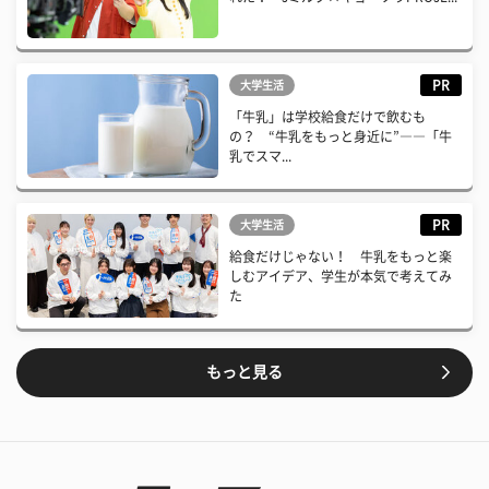
PR
大学生活
「牛乳」は学校給食だけで飲むも
の？ “牛乳をもっと身近に”――「牛
乳でスマ...
PR
大学生活
給食だけじゃない！ 牛乳をもっと楽
しむアイデア、学生が本気で考えてみ
た
もっと見る