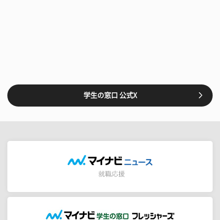
学生の窓口 公式X