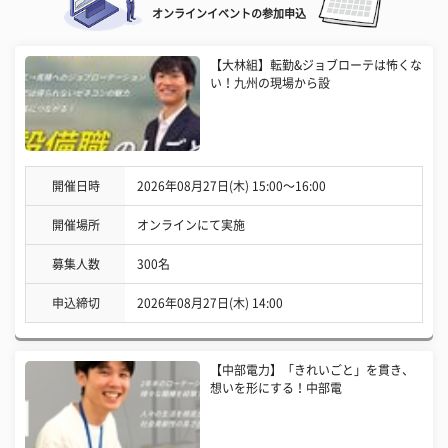
オンラインイベントの参加申込
【大林組】転勤&ジョブローテは怖くな
い！九州の現場から設
開催日時
2026年08月27日(木) 15:00〜16:00
開催場所
オンラインにて実施
募集人数
300名
申込締切
2026年08月27日(木) 14:00
【中部電力】「きれいごと」を貫き、
想いを形にする！中部電