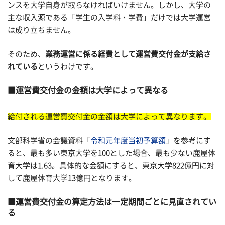
ンスを大学自身が取らなければいけません。しかし、大学の
主な収入源である「学生の入学料・学費」だけでは大学運営
は成り立ちません。
そのため、
業務運営に係る経費として運営費交付金が支給さ
れている
というわけです。
運営費交付金の金額は大学によって異なる
給付される運営費交付金の金額は大学によって異なります。
文部科学省の会議資料「
令和元年度当初予算額
」を参考にす
ると、最も多い東京大学を100とした場合、最も少ない鹿屋体
育大学は1.63。具体的な金額にすると、東京大学822億円に対
して鹿屋体育大学13億円となります。
運営費交付金の算定方法は一定期間ごとに見直されてい
る