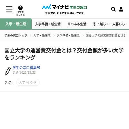
学生の
窓口とは
入学・新生活
入学準備・新生活
車のある生活
引っ越し・一人暮らし
学生の窓口トップ
入学・新生活
入学準備・新生活
国立大学の運営費交付金とは？交
国立大学の運営費交付金とは？交付金額が多い大学
をランキング
学生の窓口編集部
更新:2021/12/23
タグ：
大学トレンド