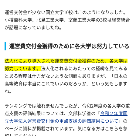
運営交付金が少ない国立大学10校はこのようになりました。
小樽商科大学、北見工業大学、室蘭工業大学の3校は経営統合
が話題になっていましたね。
運営費交付金獲得のために各大学は努力している
法人化により導入された運営費交付金獲得のため、各大学は
努力しています。
法人化されるにあたっての経緯を見てみる
とある程度は仕方がないような側面もありますが、「日本の
高等教育は本当にこれでいいのだろうか」という気もします
ね。
ランキングでは触れませんでしたが、令和2年度の各大学の重
点支援の評価結果については、文部科学省の「
令和２年度国
立大学法人運営費交付金の重点支援の評価結果について
」の
ページに資料が掲載されています。気になる方はこちらを参