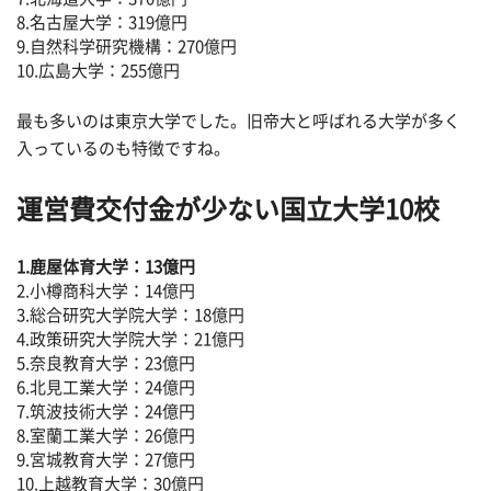
8.名古屋大学：319億円
9.自然科学研究機構：270億円
10.広島大学：255億円
最も多いのは東京大学でした。旧帝大と呼ばれる大学が多く
入っているのも特徴ですね。
運営費交付金が少ない国立大学10校
1.鹿屋体育大学：13億円
2.小樽商科大学：14億円
3.総合研究大学院大学：18億円
4.政策研究大学院大学：21億円
5.奈良教育大学：23億円
6.北見工業大学：24億円
7.筑波技術大学：24億円
8.室蘭工業大学：26億円
9.宮城教育大学：27億円
10.上越教育大学：30億円