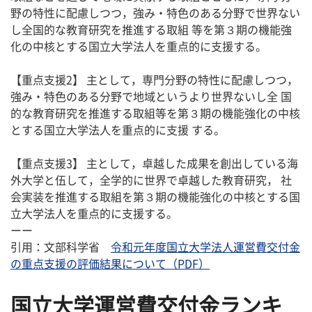
野の特性に配慮しつつ，強み・特色のある分野で世界ない
し全国的な教育研究を推進する取組 等を第３期の機能強
化の中核とする国立大学法人を重点的に支援する。
【重点支援2】 主として，専門分野の特性に配慮しつつ，
強み・特色のある分野で地域というより世界ないし全 国
的な教育研究を推進する取組等を第３期の機能強化の中核
とする国立大学法人を重点的に支援 する。
【重点支援3】 主として，卓越した成果を創出している海
外大学と伍して，全学的に世界で卓越した教育研究， 社
会実装を推進する取組を第３期の機能強化の中核とする国
立大学法人を重点的に支援する。
ーー
引用：文部科学省
令和元年度国立大学法人運営費交付金
の重点支援の評価結果について（PDF）
国立大学運営費交付金ランキ