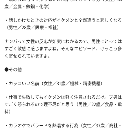
歳／金属・鉄鋼・化学）
・話しかけたときの対応がイケメンと全然違うと悲しくなる
（男性／28歳／医療・福祉）
ナンパって女性の反応が如実にわかるので、男性にとっては
すごく敏感に感じますよね。そんなエピソード、けっこう多
く寄せられていますよ。
●その他
・カッコいい名前（女性／31歳／機械・精密機器）
・仕事で失敗してもイケメンは軽く注意されるだけ。ブ男は
すごく怒られるので理不尽だと思う（男性／22歳／食品・飲
料）
・カラオケでバラードを熱唱する行為（女性／37歳／商社・