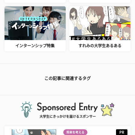
インターンシップ特集
すれみの大学生あるある
この記事に関連するタグ
大学生にきっかけを届けるスポンサー
PR
将来を考える