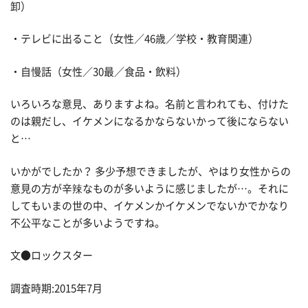
卸）
・テレビに出ること（女性／46歳／学校・教育関連）
・自慢話（女性／30最／食品・飲料）
いろいろな意見、ありますよね。名前と言われても、付けた
のは親だし、イケメンになるかならないかって後にならない
と…
いかがでしたか？ 多少予想できましたが、やはり女性からの
意見の方が辛辣なものが多いように感じましたが…。それに
してもいまの世の中、イケメンかイケメンでないかでかなり
不公平なことが多いようですね。
文●ロックスター
調査時期:2015年7月