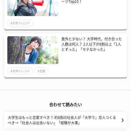
ーツTop10！
#大学トレンド
意外と少ない？ 大学時代、付き合った
人数は何人？ 2人以下が8割以上「1人
とずっと」「モテなかった」
#大学トレンド
#恋愛
合わせて読みたい
大学生はもっと恋愛すべき？ 約8割の社会人が「大学で」恋人つくる
べき→「社会人は出会いない」「経験が大事」