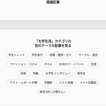
関連記事
「大学生活」カテゴリの
別のテーマの記事を見る
学生トレンド
学生旅行
授業・履修・ゼミ
サークル・部活
ファッション・コスメ
グルメ
お出かけ・イベント
恋愛
診断
特集
大学生インタビュー
奨学金
テスト・レポート対策
学園祭
バイト知識
バイト体験談
格安SIMしか勝たん！