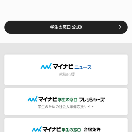
学生の窓口 公式X
学生のための社会人準備応援サイト