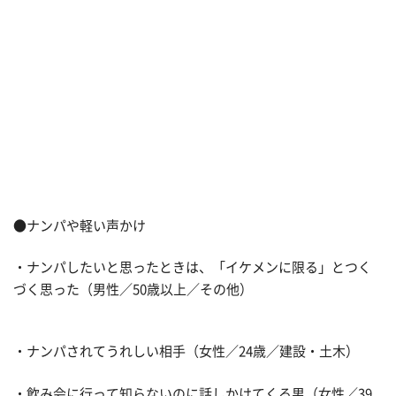
●ナンパや軽い声かけ
・ナンパしたいと思ったときは、「イケメンに限る」とつく
づく思った（男性／50歳以上／その他）
・ナンパされてうれしい相手（女性／24歳／建設・土木）
・飲み会に行って知らないのに話しかけてくる男（女性／39