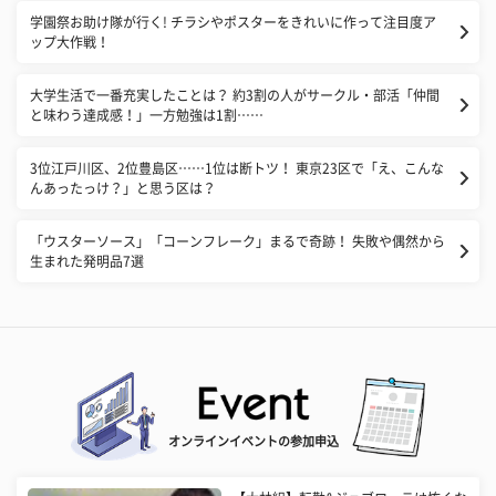
学園祭お助け隊が行く! チラシやポスターをきれいに作って注目度ア
ップ大作戦！
大学生活で一番充実したことは？ 約3割の人がサークル・部活「仲間
と味わう達成感！」一方勉強は1割……
3位江戸川区、2位豊島区……1位は断トツ！ 東京23区で「え、こんな
んあったっけ？」と思う区は？
「ウスターソース」「コーンフレーク」まるで奇跡！ 失敗や偶然から
生まれた発明品7選
オンラインイベントの参加申込