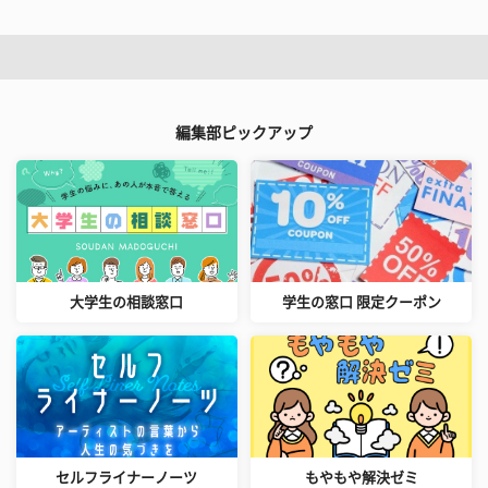
編集部ピックアップ
大学生の相談窓口
学生の窓口 限定クーポン
セルフライナーノーツ
もやもや解決ゼミ