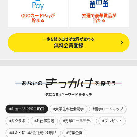
QUOカードPayが
抽選で豪華賞品が
貯まる
当たる
一歩を踏み出せば世界が変わる
無料会員登録
気になる #キーワード をタッチ
#キョーソウPROJECT
#大学生の社会見学
#留学ロードマップ
#ガクラボ
#お仕事図鑑
#先輩ロールモデル
#プレゼント
#ほんとにいい会社見つけ隊！
#特集企画