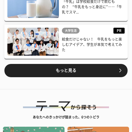
「牛乳」は学校給食だけで飲むも
の？ “牛乳をもっと身近に”――「牛
乳でスマ...
PR
大学生活
給食だけじゃない！ 牛乳をもっと楽
しむアイデア、学生が本気で考えてみ
た
もっと見る
あなたへのきっかけが詰まった、6つのトビラ