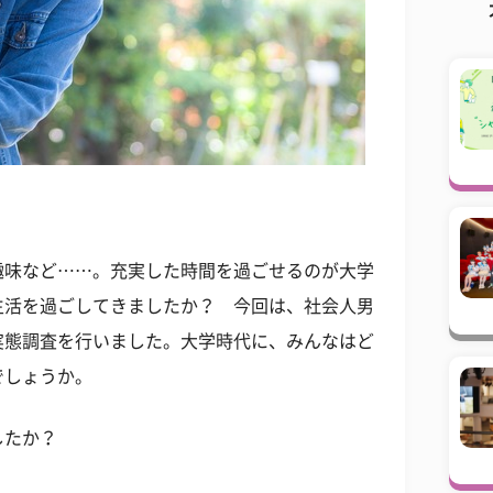
趣味など……。充実した時間を過ごせるのが大学
生活を過ごしてきましたか？ 今回は、社会人男
実態調査を行いました。大学時代に、みんなはど
でしょうか。
したか？