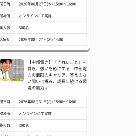
催日時
2026年08月27日(木) 15:00〜16:00
催場所
オンラインにて実施
集人数
300名
込締切
2026年08月27日(木) 14:00
【中部電力】「きれいごと」を
貫き、想いを形にする！中部電
力の無限のキャリア。答えのな
い問いに挑み、成長し続ける環
境の魅力 #
催日時
2026年08月31日(月) 15:00〜16:00
催場所
オンラインにて実施
集人数
300名