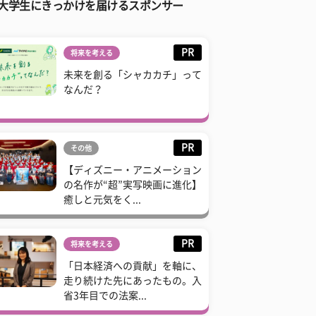
大学生にきっかけを届けるスポンサー
PR
将来を考える
未来を創る「シャカカチ」って
なんだ？
PR
その他
【ディズニー・アニメーション
の名作が“超”実写映画に進化】
癒しと元気をく...
PR
将来を考える
「日本経済への貢献」を軸に、
走り続けた先にあったもの。入
省3年目での法案...