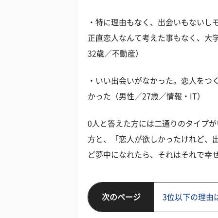
・特に理由もなく、出会いもないし
正直恋人なんて考えた事もなく、大
32歳／不動産）
・いい出会いがなかった。恋人をつ
かった（男性／27歳／情報・IT）
0人と答えた方には二通りのタイプ
方と、「恋人が欲しかったけれど、
ど夢中になれたら、それはそれで幸
次のページ
3位以下の理由