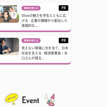
PR
将来を考える
Oliveの魅力を学生とともに広
げる - 企業の課題から創出した
実践的な...
PR
将来を考える
見えない現場に光を当て、日本
社会を支える - 経済産業省・水
口さんが語る...