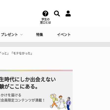
学生の
窓口とは
・プレゼント
特集
イベント
とずっと」「モテなかった」
生時代にしか出会えない
験がここにある。
っかけを届ける
窓会員限定コンテンツが満載！