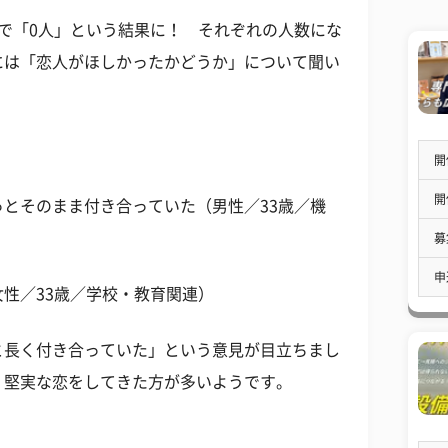
で「0人」という結果に！ それぞれの人数にな
には「恋人がほしかったかどうか」について聞い
開
開
とそのまま付き合っていた（男性／33歳／機
募
申
性／33歳／学校・教育関連）
と長く付き合っていた」という意見が目立ちまし
、堅実な恋をしてきた方が多いようです。