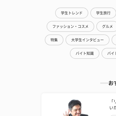
学生トレンド
学生旅行
ファッション・コスメ
グルメ
特集
大学生インタビュー
バイト知識
バイ
お
「
い