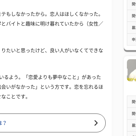
開
モテもしなかったから。恋人はほしくなかった。
開
学とバイトと趣味に明け暮れていたから（女性／
募
申
くりたいと思ったけど、良い人がいなくてできな
がいるよう。「恋愛よりも夢中なこと」があった
出会いがなかった」という方です。恋を忘れるほ
せなことです。
開
開
は？
募