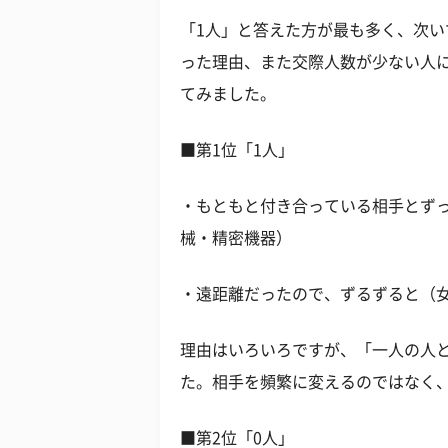
「1人」と答えた方が最も多く、次い
った理由、また交際人数が少ない人
てみました。
■第1位「1人」
・もともと付き合っている相手とずっ
械・精密機器）
・遠距離だったので、ずるずると（女
理由はいろいろですが、「一人の人
た。相手を頻繁に変えるのではなく
■第2位「0人」