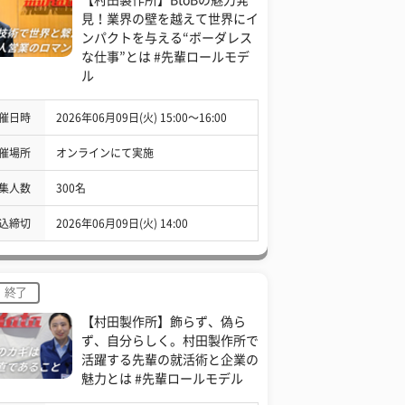
見！業界の壁を越えて世界にイ
ンパクトを与える“ボーダレス
な仕事”とは #先輩ロールモデ
ル
催日時
2026年06月09日(火) 15:00〜16:00
催場所
オンラインにて実施
集人数
300名
込締切
2026年06月09日(火) 14:00
終了
【村田製作所】飾らず、偽ら
ず、自分らしく。村田製作所で
活躍する先輩の就活術と企業の
魅力とは #先輩ロールモデル