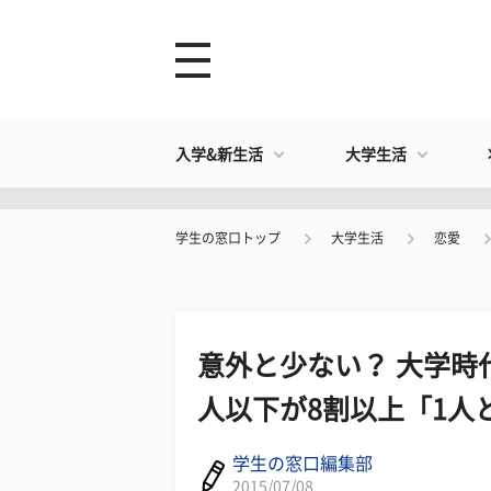
入学&新生活
大学生活
学生の窓口トップ
大学生活
恋愛
意外と少ない？ 大学時
人以下が8割以上「1人
学生の窓口編集部
2015/07/08