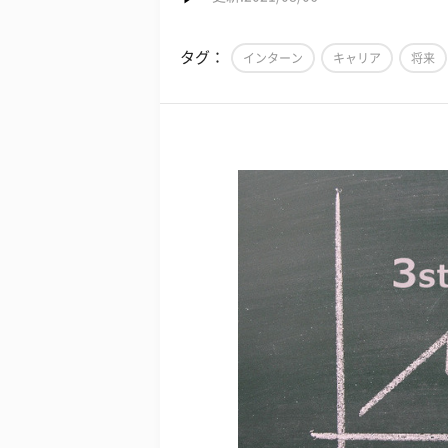
タグ：
インターン
キャリア
将来