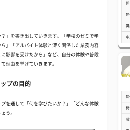
開
開
募
か？」を書き出していきます。「学校のゼミで学
申
から」「アルバイト体験と深く関係した業務内容
とに影響を受けたから」など、自分の体験や普段
けて理由を挙げていきます。
シップの目的
開
ップを通して「何を学びたいか？」「どんな体験
開
しょう。
募