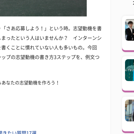
り「さあ応募しよう！」という時。志望動機を書
しまったという人はいませんか？ インターンシ
を書くことに慣れていない人も多いもの。今回
シップの志望動機の書き方3ステップを、例文つ
らあなたの志望動機を作ろう！
聞きたい質問17選