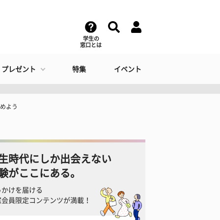
学生の
窓口とは
・プレゼント
特集
イベント
とめよう
生時代にしか出会えない
験がここにある。
っかけを届ける
窓会員限定コンテンツが満載！