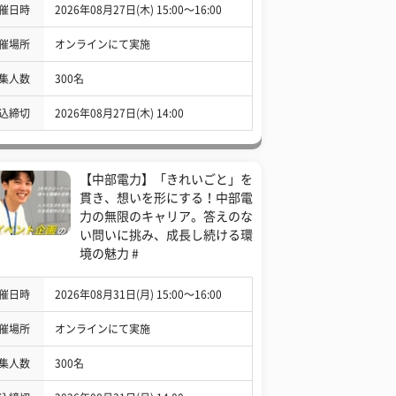
催日時
2026年08月27日(木) 15:00〜16:00
催場所
オンラインにて実施
集人数
300名
込締切
2026年08月27日(木) 14:00
【中部電力】「きれいごと」を
貫き、想いを形にする！中部電
力の無限のキャリア。答えのな
い問いに挑み、成長し続ける環
境の魅力 #
催日時
2026年08月31日(月) 15:00〜16:00
催場所
オンラインにて実施
集人数
300名