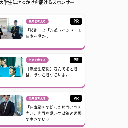
大学生にきっかけを届けるスポンサー
PR
将来を考える
「技術」と「改革マインド」で
日本を動かす
PR
将来を考える
【就活生応援】噛んでるとき
は、うつむきづらいよ。
PR
将来を考える
「日本縦断で培った視野と判断
力が、世界を動かす政策の現場
で生きている」