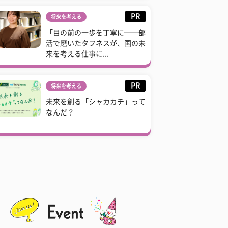
PR
将来を考える
「目の前の一歩を丁寧に──部
活で磨いたタフネスが、国の未
来を考える仕事に...
PR
将来を考える
未来を創る「シャカカチ」って
なんだ？