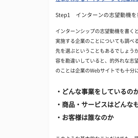
Step1 インターンの志望動機
インターンシップの志望動機を書く
実施する企業のことについても調べ
先を選ぶということもあるでしょう
容を勘違いしていると、的外れな志
のことは企業のWebサイトでも十分
・どんな事業をしているの
・商品・サービスはどんな
・お客様は誰なのか