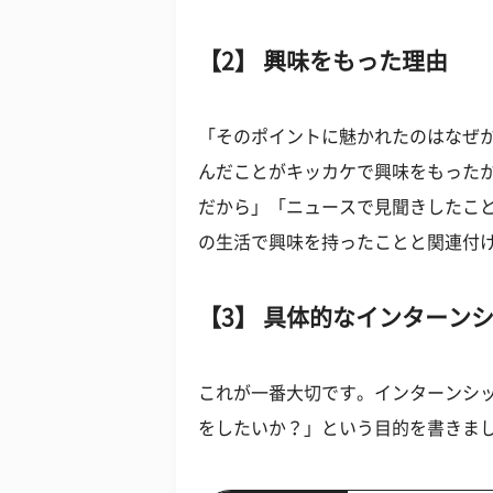
【2】 興味をもった理由
「そのポイントに魅かれたのはなぜ
んだことがキッカケで興味をもった
だから」「ニュースで見聞きしたこ
の生活で興味を持ったことと関連付
【3】 具体的なインターン
これが一番大切です。インターンシ
をしたいか？」という目的を書きま