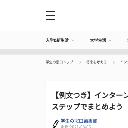
入学&新生活
大学生活
学生の窓口トップ
将来を考える
イン
【例文つき】インターン
ステップでまとめよう
学生の窓口編集部
更新:2021/08/06