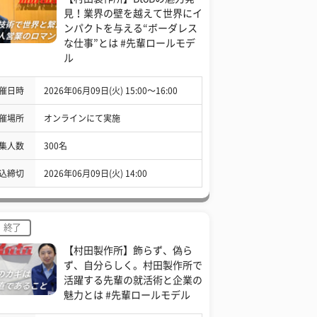
見！業界の壁を越えて世界にイ
ンパクトを与える“ボーダレス
な仕事”とは #先輩ロールモデ
ル
催日時
2026年06月09日(火) 15:00〜16:00
催場所
オンラインにて実施
集人数
300名
込締切
2026年06月09日(火) 14:00
終了
【村田製作所】飾らず、偽ら
ず、自分らしく。村田製作所で
活躍する先輩の就活術と企業の
魅力とは #先輩ロールモデル