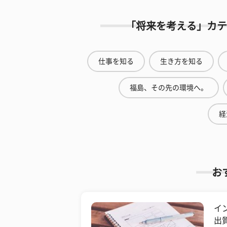
「将来を考える」カテ
仕事を知る
生き方を知る
福島、その先の環境へ。
経
お
イ
出