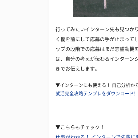
行ってみたいインターン先も見つか
く欄を前にして応募の手が止まって
ップの段階での応募はまだ志望動機
は、自分の考えが伝わるインターン
きでお伝えします。
▼インターンにも使える！ 自己分析か
就活完全攻略テンプレをダウンロード!
▼こちらもチェック！
仕事がわかる！ インターンで先輩に