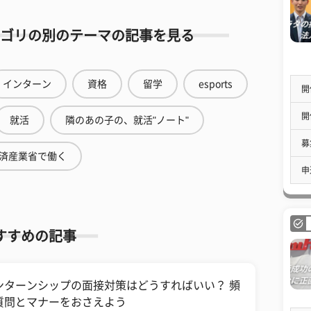
ゴリの別のテーマの記事を見る
インターン
資格
留学
esports
開
開
就活
隣のあの子の、就活"ノート"
募
済産業省で働く
申
すすめの記事
ンターンシップの面接対策はどうすればいい？ 頻
質問とマナーをおさえよう