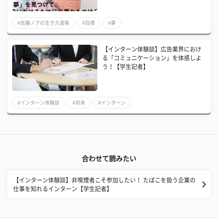
#佐藤ノアの生き方道場
#目標
#夢
【インターン体験談】広告業界におけ
る「コミュニケーション」を体感しよ
う！【学生記者】
#インターン体験談
#将来
#インターン
合わせて読みたい
【インターン体験談】非喫煙者こそ参加したい！ たばこを扱う企業の
仕事を知れるインターン【学生記者】