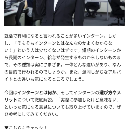
就活で有利になると言われることが多いインターン。しか
し、「そもそもインターンとはなんなのかよくわからな
い！」という人は少なくないはずです。短期のインターンか
ら長期のインターン、給与が発生するものからしないものま
で、その種類は実にさまざま。一体どんな違いがあり、なん
の目的で行われるのでしょうか。また、混同しがちなアルバ
イトとの違いも気になるところでしょう。
今回は
インターンとは何か
、そしてインターンの
選び方やメ
リット
について徹底解説。「実際に参加したけど意味ない」
といった気になる意見についても取り上げていますので、ぜ
ひ参考にしてみてください。
▼こちらもチェック！