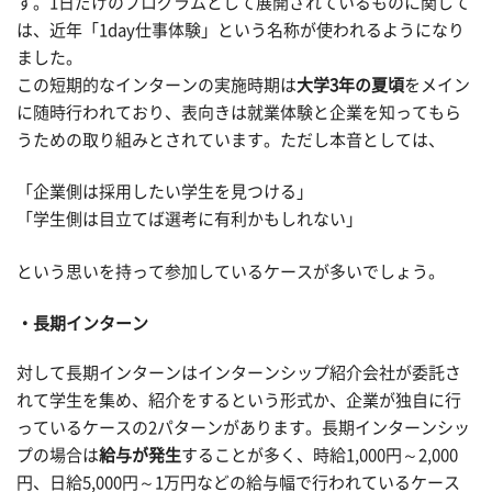
す。1日だけのプログラムとして展開されているものに関して
は、近年「1day仕事体験」という名称が使われるようになり
ました。
この短期的なインターンの実施時期は
大学3年の夏頃
をメイン
に随時行われており、表向きは就業体験と企業を知ってもら
うための取り組みとされています。ただし本音としては、
「企業側は採用したい学生を見つける」
「学生側は目立てば選考に有利かもしれない」
という思いを持って参加しているケースが多いでしょう。
長期インターン
対して長期インターンはインターンシップ紹介会社が委託さ
れて学生を集め、紹介をするという形式か、企業が独自に行
っているケースの2パターンがあります。長期インターンシッ
プの場合は
給与が発生
することが多く、時給1,000円～2,000
円、日給5,000円～1万円などの給与幅で行われているケース