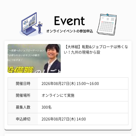
オンラインイベントの参加申込
【大林組】転勤&ジョブローテは怖くな
い！九州の現場から設
開催日時
2026年08月27日(木) 15:00〜16:00
開催場所
オンラインにて実施
募集人数
300名
申込締切
2026年08月27日(木) 14:00