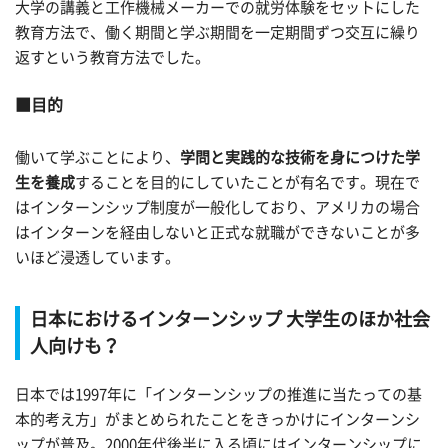
大学の講義と工作機械メーカーでの就労体験をセットにした
教育方法で、働く期間と学ぶ期間を一定期間ずつ交互に繰り
返すという教育方法でした。
目的
働いて学ぶことにより、
学問と実践的な技術を身につけた学
生を養成
することを目的にしていたことが有名です。現在で
はインターンシップ制度が一般化しており、アメリカの場合
はインターンを経由しないと正式な就職ができないことが多
いほど浸透しています。
日本におけるインターンシップ 大学生のほか社会
人向けも？
日本では1997年に「インターンシップの推進に当たっての基
本的考え方」がまとめられたことをきっかけにインターンシ
ップが普及。2000年代後半に入る頃にはインターンシップに