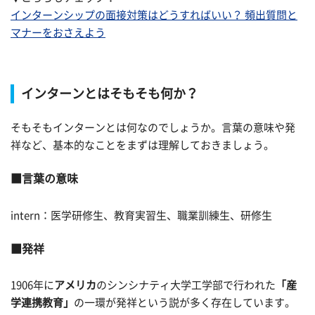
インターンシップの面接対策はどうすればいい？ 頻出質問と
マナーをおさえよう
インターンとはそもそも何か？
そもそもインターンとは何なのでしょうか。言葉の意味や発
祥など、基本的なことをまずは理解しておきましょう。
言葉の意味
intern：医学研修生、教育実習生、職業訓練生、研修生
発祥
1906年に
アメリカ
のシンシナティ大学工学部で行われた
「産
学連携教育」
の一環が発祥という説が多く存在しています。