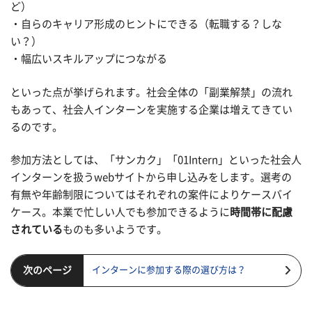
ど）
・自らのキャリア形成のヒントにできる（転職する？しな
い？）
・幅広いスキルアップにつながる
といった点が挙げられます。社会全体の「副業解禁」の流れ
もあって、社会人インターンを実施する企業は増えてきてい
るのです。
参加方法としては、「サンカク」「01Intern」といった社会人
インターンを扱うwebサイトから申し込みをします。選考の
有無や年齢制限についてはそれぞれの案件によりケースバイ
ケース。本業で忙しい人でも参加できるように
時間帯に配慮
されている
ものも多いようです。
次のページ
インターンに参加する際の選び方は？