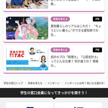
挑...
PR
将来を考える
愛知暮らしのリアルはこれだ！ “ちょ
うどいい暮らし”ができる愛知県での
生...
PR
将来を考える
会計のプロ「税理士」「公認会計士」
ってどんな仕事？ 何が違うの？ 資格
の...
学生の窓口トップ
将来を考える
インターン
インターンとは何？ 気になる選び方と
学生の窓口会員になってきっかけを探そう！