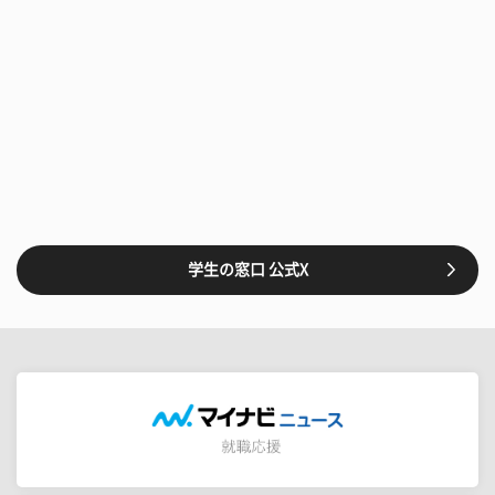
学生の窓口 公式X