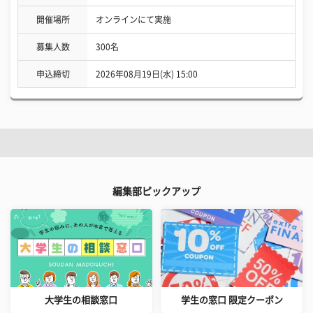
開催場所
オンラインにて実施
募集人数
300名
申込締切
2026年08月19日(水) 15:00
編集部ピックアップ
大学生の相談窓口
学生の窓口 限定クーポン