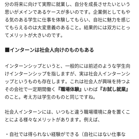
分の将来に向けて実際に就業し、自分を成長させたいという
思いがメインであるケースが多いのです。企業側としてもや
る気のある学生に仕事を体験してもらい、自社に魅力を感じ
てもらえるのは大変意義のあること。結果的には双方にとっ
てメリットが大きいのです。
インターンは社会人向けのものもある
インターンシップというと、一般的には前述のような学生向
けインターンシップを指しますが、実は社会人インターンシ
ップというものも存在します。これは社会人が興味を持つよ
その会社で一定期間働く
『職場体験』
いわば
『お試し就業』
のこと。考え方は学生のものと同じですね。
社会人インターンには、いつもと違う職場環境に身を置くこ
とによる様々なメリットがあります。例えば、
・自社では得られない経験ができる（自社にはない仕事な