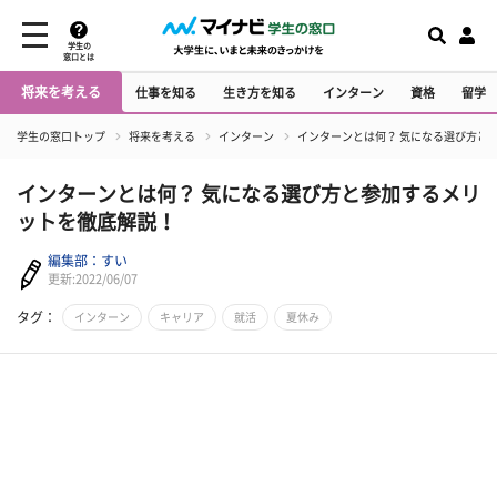
学生の
窓口とは
将来を考える
仕事を知る
生き方を知る
インターン
資格
留学
学生の窓口トップ
将来を考える
インターン
インターンとは何？ 気になる選び方と
インターンとは何？ 気になる選び方と参加するメリ
ットを徹底解説！
編集部：すい
更新:2022/06/07
タグ：
インターン
キャリア
就活
夏休み