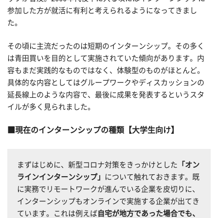
参加した方が就活に有利と考えられるようになってきまし
た。
その頃に主流だったのは短期のインターンシップ。その多く
は青田買いを目的として実施されていた傾向があります。内
容もまだ実践的なものではなく、体験型のものがほとんど。
具体的な内容としてはグループワークやディスカッションの
延長線上のような内容で、最後に成果を発表するというスタ
イルが多く見られました。
現在のインターンシップの種類【大学生向け】
まずはじめに、新型コロナ対策をきっかけとした
「オン
ラインインターンシップ」
について触れておきます。既
に実務でリモートワークが進んでいる企業を皮切りに、
インターンシップもオンラインで実施する企業が出てき
ています。これは例えば
自宅が地方であった場合でも、