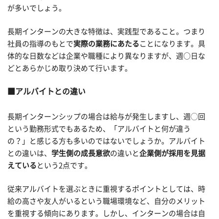
が多いでしょう。
長期インターンの大きな特徴は、実践型であること。つまり
社員の指導のもとで
実際の業務にあたる
ことになります。具
体的な日数などは企業や職種により異なりますが、週○日な
どとあらかじめ取り決めて行います。
アルバイトとの違い
長期インターンシップの場合は給与が発生しますし、週◯回
という勤務形式でもあるため、「アルバイトと何が違う
の？」と感じる方も多いのではないでしょうか。アルバイト
との違いは、
学生側の成長意欲
の違いと
企業側が採用を見据
えている
という2点です。
従来アルバイトを選ぶときに重視するポイントとしては、時
給の高さや友人がいるという職場環境など、自分のメリット
を重視する傾向にあります。しかし、インターンの場合は自