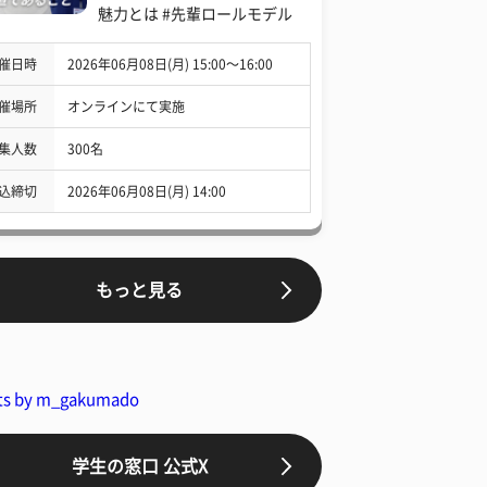
魅力とは #先輩ロールモデル
催日時
2026年06月08日(月) 15:00〜16:00
催場所
オンラインにて実施
集人数
300名
込締切
2026年06月08日(月) 14:00
もっと見る
ts by m_gakumado
学生の窓口 公式X