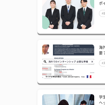
ポ
#
海
要
#
学生
ヘ