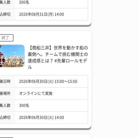
集人数
300名
込締切
2026年08月31日(月) 14:00
終了
【商船三井】世界を動かす船の
裏側へ。チームで挑む機関士の
達成感とは？ #先輩ロールモデ
ル
催日時
2026年06月30日(火) 15:00〜15:50
催場所
オンラインにて実施
集人数
300名
込締切
2026年06月30日(火) 14:00