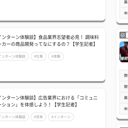
募
申
インターン体験談】食品業界志望者必見！ 調味料
ーカーの商品開発ってなにするの？【学生記者】
インターン体験談
#仕事
#体験
開
開
インターン体験談】広告業界における「コミュニ
募
ーション」を体感しよう！【学生記者】
申
インターン体験談
#将来
#インターン