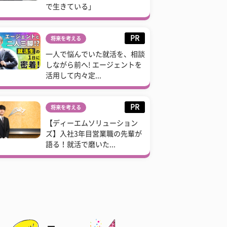
で生きている」
PR
将来を考える
一人で悩んでいた就活を、相談
しながら前へ! エージェントを
活用して内々定...
PR
将来を考える
【ディーエムソリューション
ズ】入社3年目営業職の先輩が
語る！就活で磨いた...