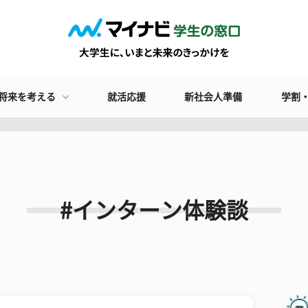
将来を考える
就活応援
新社会人準備
学割
#インターン体験談