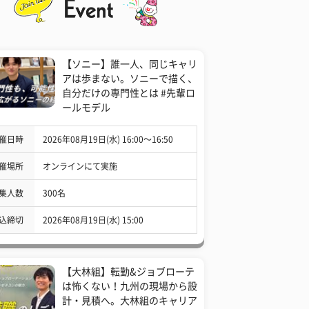
【ソニー】誰一人、同じキャリ
アは歩まない。ソニーで描く、
自分だけの専門性とは #先輩ロ
ールモデル
催日時
2026年08月19日(水) 16:00〜16:50
催場所
オンラインにて実施
集人数
300名
込締切
2026年08月19日(水) 15:00
【大林組】転勤&ジョブローテ
は怖くない！九州の現場から設
計・見積へ。大林組のキャリア