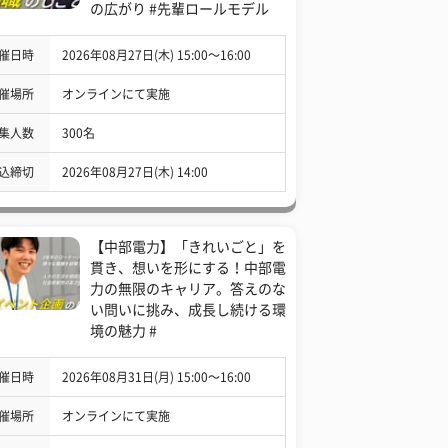
の広がり #先輩ロールモデル
催日時
2026年08月27日(木) 15:00〜16:00
催場所
オンラインにて実施
集人数
300名
込締切
2026年08月27日(木) 14:00
【中部電力】「きれいごと」を
貫き、想いを形にする！中部電
力の無限のキャリア。答えのな
い問いに挑み、成長し続ける環
境の魅力 #
催日時
2026年08月31日(月) 15:00〜16:00
催場所
オンラインにて実施