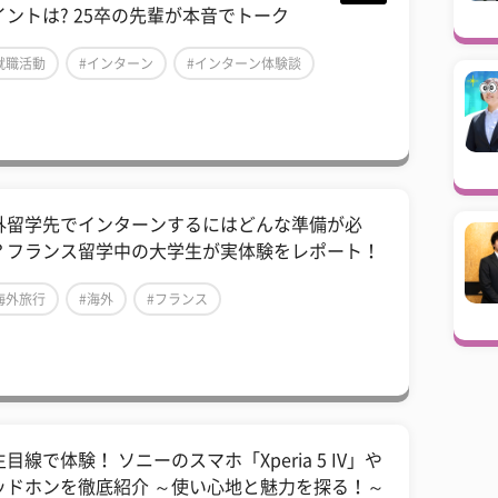
イントは? 25卒の先輩が本音でトーク
就職活動
#インターン
#インターン体験談
外留学先でインターンするにはどんな準備が必
？フランス留学中の大学生が実体験をレポート！
海外旅行
#海外
#フランス
目線で体験！ ソニーのスマホ「Xperia 5 IV」や
ッドホンを徹底紹介 ～使い心地と魅力を探る！～