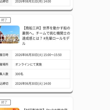
込締切
2026年08月31日(月) 14:00
終了
【商船三井】世界を動かす船の
裏側へ。チームで挑む機関士の
達成感とは？ #先輩ロールモデ
ル
催日時
2026年06月30日(火) 15:00〜15:50
催場所
オンラインにて実施
集人数
300名
込締切
2026年06月30日(火) 14:00
終了