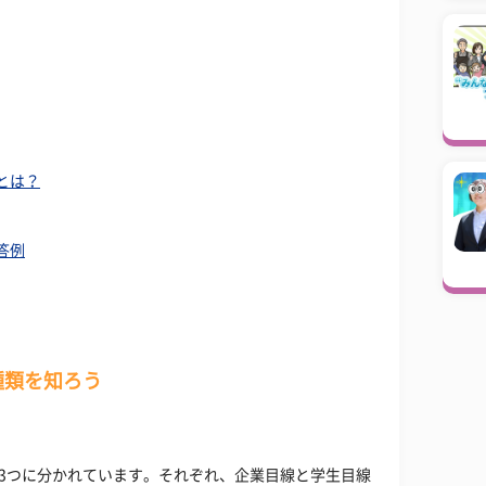
とは？
答例
種類を知ろう
3つに分かれています。それぞれ、企業目線と学生目線