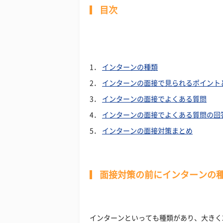
目次
1．
インターンの種類
2．
インターンの面接で見られるポイント
3．
インターンの面接でよくある質問
4．
インターンの面接でよくある質問の回
5．
インターンの面接対策まとめ
面接対策の前にインターンの
インターンといっても種類があり、大きく