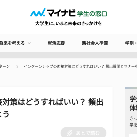
将来を考える
就活応援
新社会人準備
学割
ターン
インターンシップの面接対策はどうすればいい？ 頻出質問とマナー
学
対策はどうすればいい？ 頻出
体
よう
き
学
あとで読む