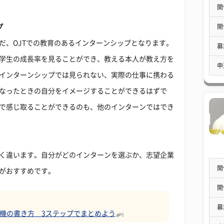
開
開
プ
だ、OJTでの教育のあるインターンシップとなります。
募
学生の成長率を見ることができ、教える本人が教え方を
申
インターンシップでは見られない、実際の仕事に携わる
なったときの自分をイメージすることができるはずで
で感じ取ることができるのも、他のインターンではでき
く違います。自分がどのインターンを選ぶか、志望企業
開
がおすすめです。
開
募
機の書き方 3ステップでまとめよう