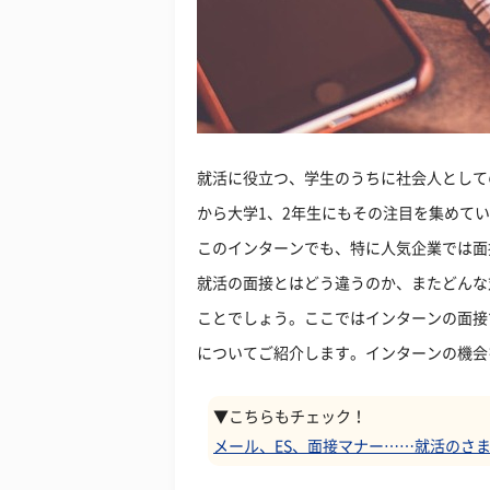
就活に役立つ、学生のうちに社会人として
から大学1、2年生にもその注目を集めて
このインターンでも、特に人気企業では面
就活の面接とはどう違うのか、またどんな
ことでしょう。ここではインターンの面接
についてご紹介します。インターンの機会
▼こちらもチェック！
メール、ES、面接マナー……就活のさ