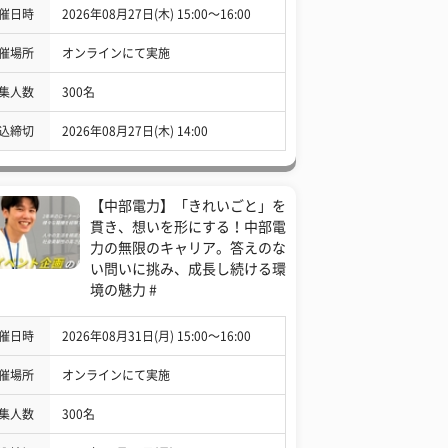
催日時
2026年08月27日(木) 15:00〜16:00
催場所
オンラインにて実施
集人数
300名
込締切
2026年08月27日(木) 14:00
【中部電力】「きれいごと」を
貫き、想いを形にする！中部電
力の無限のキャリア。答えのな
い問いに挑み、成長し続ける環
境の魅力 #
催日時
2026年08月31日(月) 15:00〜16:00
催場所
オンラインにて実施
集人数
300名