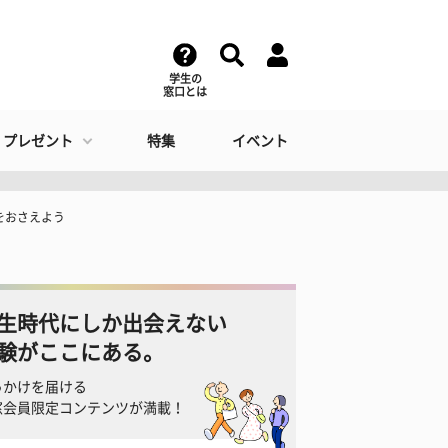
学生の
窓口とは
・プレゼント
特集
イベント
をおさえよう
生時代にしか出会えない
験がここにある。
っかけを届ける
窓会員限定コンテンツが満載！