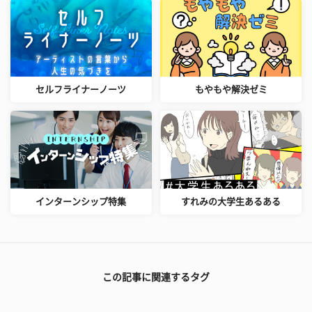
セルフライナーノーツ
もやもや解決ゼミ
インターンシップ特集
すれみの大学生あるある
この記事に関連するタグ