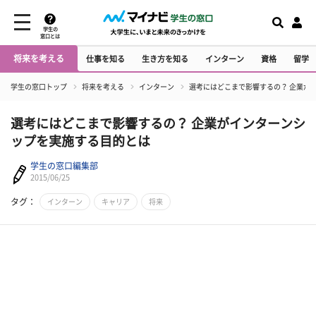
学生の
窓口とは
将来を考える
仕事を知る
生き方を知る
インターン
資格
留学
学生の窓口トップ
将来を考える
インターン
選考にはどこまで影響するの？ 企業が
選考にはどこまで影響するの？ 企業がインターンシ
ップを実施する目的とは
学生の窓口編集部
2015/06/25
タグ：
インターン
キャリア
将来