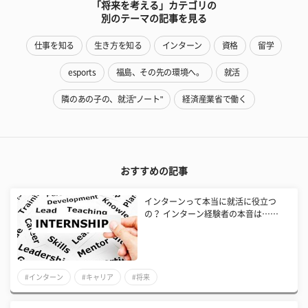
「将来を考える」カテゴリの
別のテーマの記事を見る
仕事を知る
生き方を知る
インターン
資格
留学
esports
福島、その先の環境へ。
就活
隣のあの子の、就活"ノート"
経済産業省で働く
おすすめの記事
インターンって本当に就活に役立つ
の？ インターン経験者の本音は……
#インターン
#キャリア
#将来