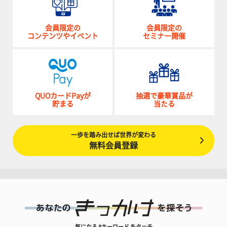
会員限定の
会員限定の
コンテンツやイベント
セミナー開催
QUOカードPayが
抽選で豪華賞品が
貯まる
当たる
一歩を踏み出せば世界が変わる
無料会員登録
気になる #キーワード をタッチ