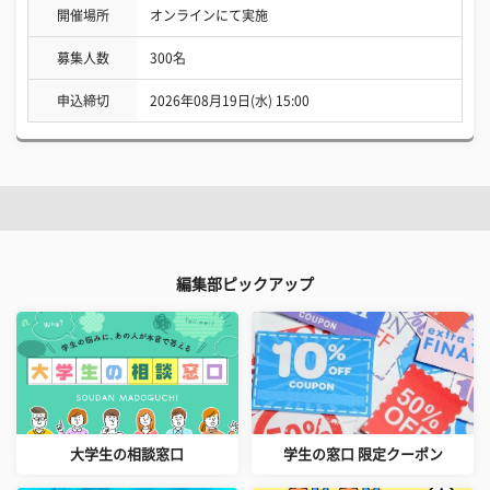
開催場所
オンラインにて実施
募集人数
300名
申込締切
2026年08月19日(水) 15:00
編集部ピックアップ
大学生の相談窓口
学生の窓口 限定クーポン