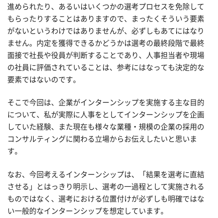
進められたり、あるいはいくつかの選考プロセスを免除して
もらったりすることはありますので、まったくそういう要素
がないというわけではありませんが、必ずしもあてにはなり
ません。内定を獲得できるかどうかは選考の最終段階で最終
面接で社長や役員が判断することであり、人事担当者や現場
の社員に評価されていることは、参考にはなっても決定的な
要素ではないのです。
そこで今回は、企業がインターンシップを実施する主な目的
について、私が実際に人事をとしてインターンシップを企画
していた経験、また現在も様々な業種・規模の企業の採用の
コンサルティングに関わる立場からお伝えしたいと思いま
す。
なお、今回考えるインターンシップは、「結果を選考に直結
させる」とはっきり明示し、選考の一過程として実施される
ものではなく、選考における位置付けが必ずしも明確ではな
い一般的なインターンシップを想定しています。