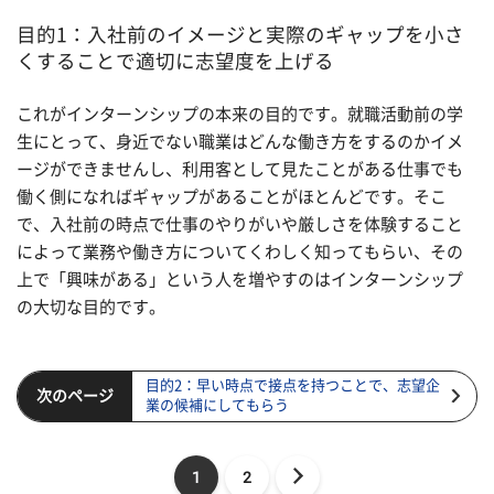
目的1：入社前のイメージと実際のギャップを小さ
くすることで適切に志望度を上げる
これがインターンシップの本来の目的です。就職活動前の学
生にとって、身近でない職業はどんな働き方をするのかイメ
ージができませんし、利用客として見たことがある仕事でも
働く側になればギャップがあることがほとんどです。そこ
で、入社前の時点で仕事のやりがいや厳しさを体験すること
によって業務や働き方についてくわしく知ってもらい、その
上で「興味がある」という人を増やすのはインターンシップ
の大切な目的です。
目的2：早い時点で接点を持つことで、志望企
次のページ
業の候補にしてもらう
1
2