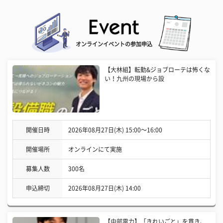
オンラインイベントの参加申込
【大林組】転勤&ジョブローテは怖くな
い！九州の現場から設
開催日時
2026年08月27日(木) 15:00〜16:00
開催場所
オンラインにて実施
募集人数
300名
申込締切
2026年08月27日(木) 14:00
【中部電力】「きれいごと」を貫き、