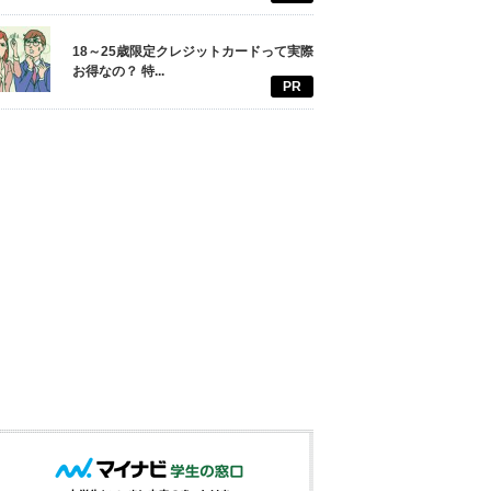
18～25歳限定クレジットカードって実際
お得なの？ 特...
PR