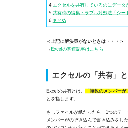
4.
エクセルを共有しているのにデータ
5.
共有時の編集トラブル対処法「シー
6.
まとめ
＜上記に解決策がないときは・・・＞
→
Excelの関連記事はこちら
エクセルの「共有」
Excelの共有とは、
「複数のメンバーが
とを指します。
もしファイルが紙だったら、1つのテー
メンバーがのぞき込んで書き込みをし
のパソコンから行うことができるイメ