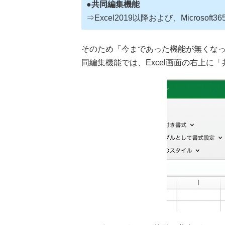
●共同編集機能
⇒Excel2019以降および、Microsoft
そのため「今まであった機能が無くな
同編集機能では、Excel画面の右上に