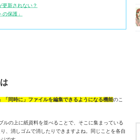
が更新されない？
トの保護」
とは
」「同時に」ファイルを編集できるようになる機能
のこ
ブルの上に紙資料を並べることで、そこに集まっている
たり、消しゴムで消したりできますよね。同じことを各自
ージです。