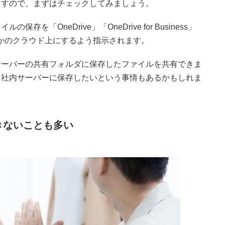
ますので、まずはチェックしてみましょう。
「OneDrive」「OneDrive for Business」
ine」いずれかのクラウド上にするよう指示されます。
サーバーの共有フォルダに保存したファイルを共有できま
、社内サーバーに保存したいという事情もあるかもしれま
きないことも多い