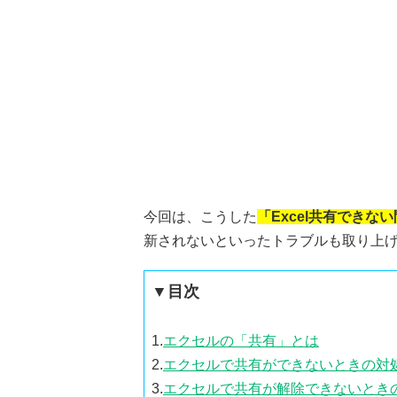
今回は、こうした
「Excel共有できな
新されないといったトラブルも取り上
▼目次
1.
エクセルの「共有」とは
2.
エクセルで共有ができないときの対
3.
エクセルで共有が解除できないとき