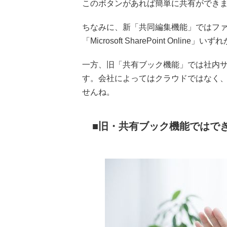
このボタンがあれば簡単に共有ができ
ちなみに、新「共同編集機能」ではファイルの保存を
「Microsoft SharePoint Onl
一方、旧「共有ブック機能」では社内
す。会社によってはクラウドではなく
せんね。
旧・共有ブック機能ではで