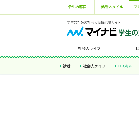
学生の窓口
就活スタイル
フ
診断
社会人ライフ
ITスキル