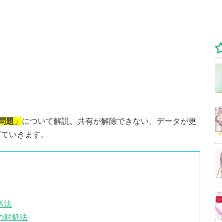
い問題」
について解説。共有が解除できない、データが更
げていきます。
処法
の対処法