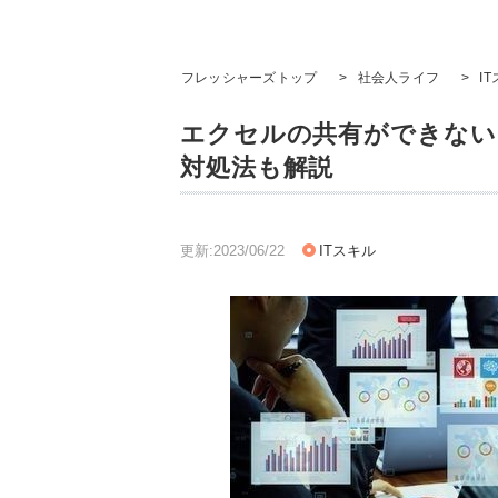
フレッシャーズトップ
>
社会人ライフ
>
I
エクセルの共有ができない
対処法も解説
更新:2023/06/22
ITスキル