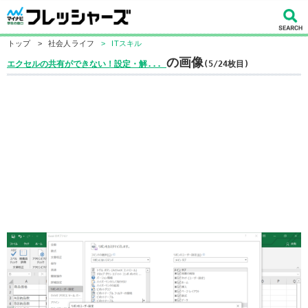
トップ
>
社会人ライフ
>
ITスキル
の画像
エクセルの共有ができない！設定・解...
(5/24枚目)