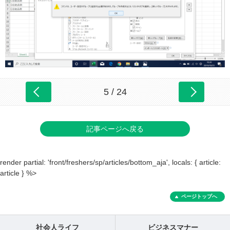
5 / 24
記事ページへ戻る
render partial: 'front/freshers/sp/articles/bottom_aja', locals: { article:
article } %>
ページトップへ
社会人ライフ
ビジネスマナー