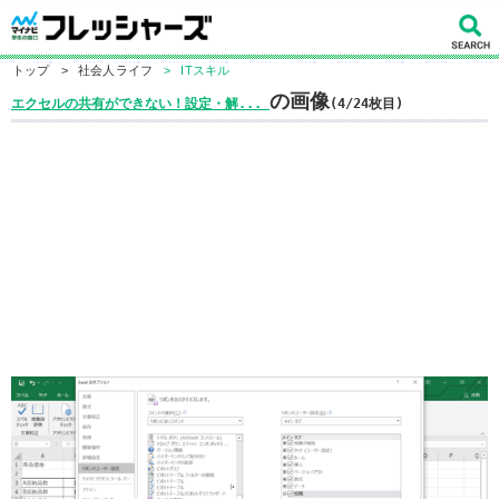
トップ
>
社会人ライフ
>
ITスキル
の画像
エクセルの共有ができない！設定・解...
(4/24枚目)