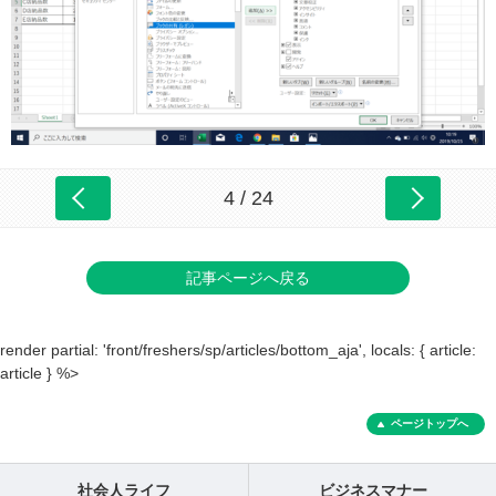
4 / 24
記事ページへ戻る
render partial: 'front/freshers/sp/articles/bottom_aja', locals: { article:
article } %>
ページトップへ
社会人ライフ
ビジネスマナー