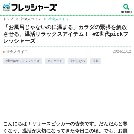
トップ
>
社会人ライフ
>
社会人ライフ
「お風呂じゃないのに温まる」カラダの緊張を解放
させる、温活リラックスアイテム！ #Z世代pickフ
レッシャーズ
2024/11/12
社会人ライフ
Z世代pickフレッシャーズ
アンケート
身だしなみ
美容
こんにちは！リリースピッカーの杏奈です。だんだんと寒
くなり、温活が大切になってきた今日この頃。でも、お風