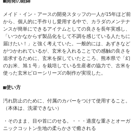
開発の経緯
メイド・イン・アースの開発スタッフの一人が15年ほど前
から、個人的に手作りし愛用する中で、カラダのメンテナ
ンスが簡単にできるアイテムとしての良さを長年実感し、
「いつかなからず製品化をして不調を感じている人たちに
届けたい！」と強く考えていた。一般的には、あずきなど
がつかわれているが、玄米を入れることでの感触の良さを
追求するために、玄米を探していたところ、熊本県で「幻
のお米、旭１号」を栽培している生産者の協力で、古米を
使った玄米ピローシリーズの制作が実現した。
使い方
汚れ防止のために、付属のカバーをつけて使用すること。
（本体は、洗濯できない）
・そのまま、目や首にのせる。・・・適度な重さとオーガ
ニックコットン生地の柔らかさで癒される