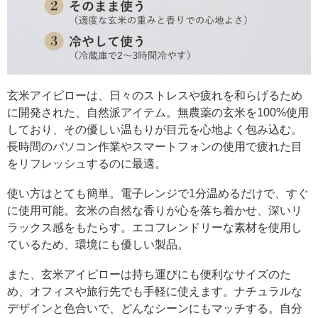
玄米アイピローは、日々のストレスや疲れを和らげるため
に開発された、自然派アイテム。無農薬の玄米を100%使用
しており、その優しい温もりが目元を心地よく包み込む。
長時間のパソコン作業やスマートフォンの使用で疲れた目
をリフレッシュするのに最適。
使い方はとても簡単。電子レンジで1分温めるだけで、すぐ
に使用可能。玄米の自然な香りが心を落ち着かせ、深いリ
ラックス感をもたらす。エコフレンドリーな素材を使用し
ているため、環境にも優しい製品。
また、玄米アイピローは持ち運びにも便利なサイズのた
め、オフィスや旅行先でも手軽に使えます。ナチュラルな
デザインと色合いで、どんなシーンにもマッチする。自分