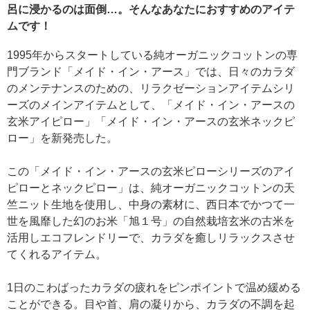
呂に浸かるのは面倒…。そんなあなたにおすすめのアイテ
ムです！
1995年からスタートしている純オーガニックコットンの専
門ブランド「メイド・イン・アース」では、日々のカラダ
のメンテナンスのための、リラクゼーションアイテムシリ
ーズのメインアイテムとして、「メイド・イン・アースの
玄米アイピロー」「メイド・イン・アースの玄米ネックピ
ロー」を新発売した。
この「メイド・イン・アースの玄米ピローシリーズのアイ
ピローとネックピロー」は、純オーガニックコットンの天
竺ニット生地を使用し、中身の素材に、西日本でかつて一
世を風靡した幻のお米「旭１号」の自然栽培玄米の古米を
活用しエコフレンドリーで、カラダを癒しリラックスさせ
てくれるアイテム。
1日のこわばったカラダの疲れをピンポイントで温め緩める
ことができる。目や首、肩の凝りから、カラダの不調を起