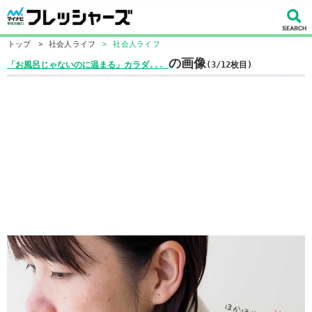
トップ
>
社会人ライフ
>
社会人ライフ
の画像
「お風呂じゃないのに温まる」カラダ...
(3/12枚目)