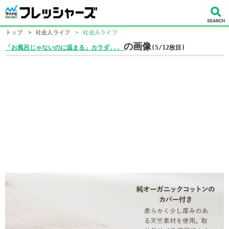
トップ
>
社会人ライフ
>
社会人ライフ
の画像
「お風呂じゃないのに温まる」カラダ...
(5/12枚目)