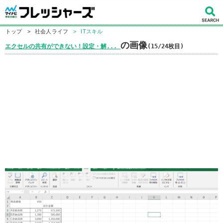
トップ
>
社会人ライフ
>
ITスキル
の画像
エクセルの共有ができない！設定・解...
(15/24枚目)