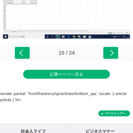
15 / 24
記事ページへ戻る
render partial: 'front/freshers/sp/articles/bottom_aja', locals: { article:
article } %>
ページトップへ
社会人ライフ
ビジネスマナー