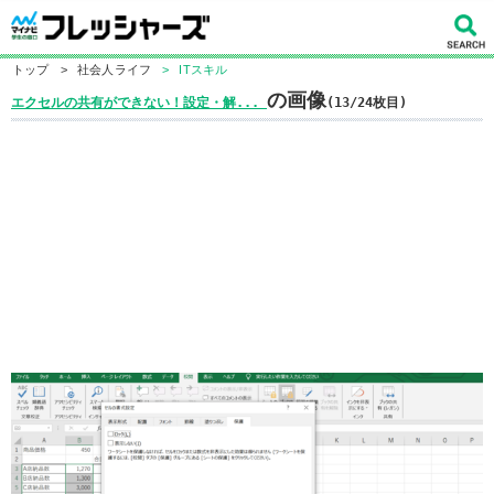
トップ
>
社会人ライフ
>
ITスキル
の画像
エクセルの共有ができない！設定・解...
(13/24枚目)