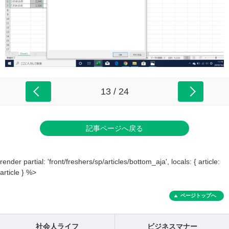
13 / 24
記事ページへ戻る
render partial: 'front/freshers/sp/articles/bottom_aja', locals: { article:
article } %>
ページトップへ
社会人ライフ
ビジネスマナー