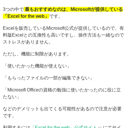
3つの中で
最もおすすめなのは、Microsoftが提供している
「Excel for the web」
です。
Excelを販売しているMicrosoft公式が提供しているので、有
料版Excelとの互換性も高いですし、操作方法も一緒なので
ストレスがありません。
ただし、機能に制限があります。
「使いたかった機能が使えない」
「もらったファイルの一部が編集できない」
「Microsoft Officeの資格の勉強に使いたかったのに役に立
たない」
などのデメリットも出てくる可能性があるので注意が必要
です。
利用するには
「Excel for the web」公式サイト
にてサイ