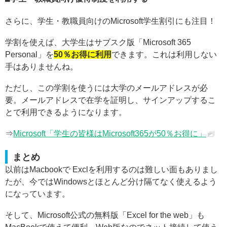
さらに、学生・教職員向けのMicrosoft学生割引にも注目！
学割を使えば、大学生はサブスク版「Microsoft 365
Personal」を
50％お得に利用
できます。これは利用しない
手はありませんね。
ただし、この学割を使うには大学のメールアドレスが必
要。メールアドレスで在学を証明し、サインアップするこ
とで利用できるようになります。
⇒
Microsoft「学生の皆様はMicrosoft365が50％お得に」
まとめ
以前はMacbookで Exclを利用するのは難しい面もありまし
たが、今ではWindowsとほとんど分け隔てなく使えるよう
になっています。
そして、Microsoft公式の無料版「Excel for the web」も