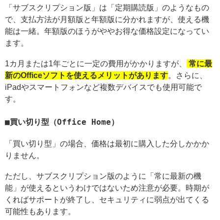
「サブスクリプション版」は「定期購読版」のようなもの
で、支払方法が月額版と年額版に分かれますが、使える機
能は一緒。年額版のほうがややお得な価格設定になってい
ます。
1カ月または1年ごとに一定の費用がかかりますが、
常に最
新のOfficeソフトを使えるメリットがあります
。さらに、
iPadやスマートフォンなど複数デバイスでも使用可能で
す。
買い切り型（Office Home）
「買い切り型」の場合、価格は最初に購入した分しかかか
りません。
ただし、サブスクリプション版のように「常に最新の機
能」が使えるというわけではないため注意が必要。時期が
くればサポートが終了し、セキュリティに弱点が出てくる
可能性もあります。