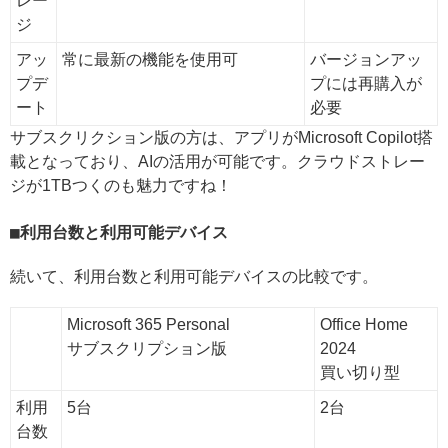
レー
ジ
アッ
常に最新の機能を使用可
バージョンアッ
プデ
プには再購入が
ート
必要
サブスクリクション版の方は、アプリがMicrosoft Copilot搭
載となっており、AIの活用が可能です。クラウドストレー
ジが1TBつくのも魅力ですね！
利用台数と利用可能デバイス
続いて、利用台数と利用可能デバイスの比較です。
Microsoft 365 Personal
Office Home
サブスクリプション版
2024
買い切り型
利用
5台
2台
台数