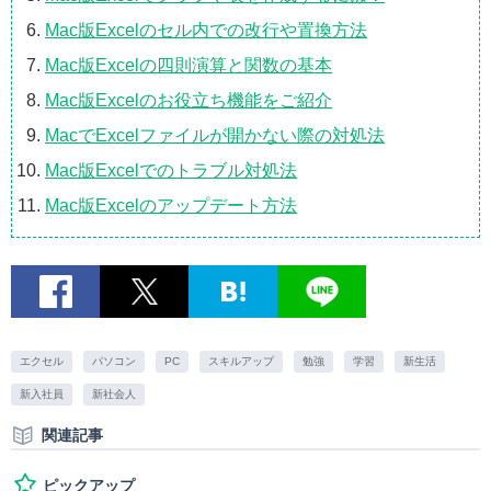
Mac版Excelのセル内での改行や置換方法
Mac版Excelの四則演算と関数の基本
Mac版Excelのお役立ち機能をご紹介
MacでExcelファイルが開かない際の対処法
Mac版Excelでのトラブル対処法
Mac版Excelのアップデート方法
エクセル
パソコン
PC
スキルアップ
勉強
学習
新生活
新入社員
新社会人
関連記事
ピックアップ