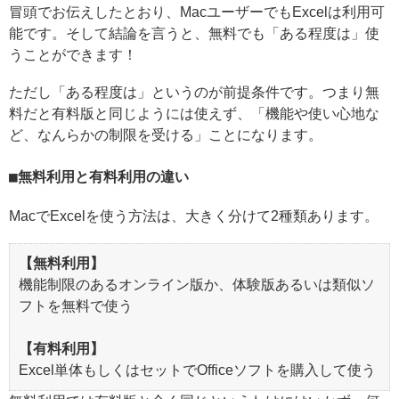
冒頭でお伝えしたとおり、MacユーザーでもExcelは利用可
能です。そして結論を言うと、無料でも「ある程度は」使
うことができます！
ただし「ある程度は」というのが前提条件です。つまり無
料だと有料版と同じようには使えず、「機能や使い心地な
ど、なんらかの制限を受ける」ことになります。
無料利用と有料利用の違い
MacでExcelを使う方法は、大きく分けて2種類あります。
【無料利用】
機能制限のあるオンライン版か、体験版あるいは類似ソ
フトを無料で使う
【有料利用】
Excel単体もしくはセットでOfficeソフトを購入して使う