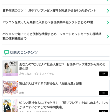
資料作成のコツ！ 見やすいプレゼン資料を完成させる6つのポイント
パソコンを買ったら最初に入れるべき仕事効率化ソフトまとめ19選
パソコンで知ってると便利な機能まとめ！ショートカットキーから標準搭
載の便利機能まで
話題のコンテンツ
あなたの“なりたい”社会人像は？ お仕事バッグ選びから始める
新生活
身だしなみ・ビジネスアイテム
PR
実はがんばりすぎ？新社会人『お疲れ度』診断
診断
PR
忙しい新社会人にぴったり！ 「朝リフレア」をはじめよう。しっ
かりニオイケアして24時間快適。