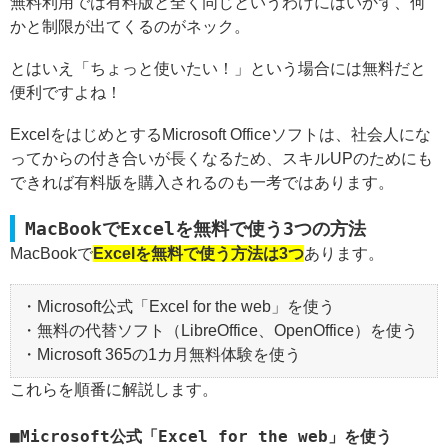
無料利用では有料版と全く同じというわけにはいかず、何
かと制限が出てくるのがネック。
とはいえ「ちょっと使いたい！」という場合には無料だと
便利ですよね！
ExcelをはじめとするMicrosoft Officeソフトは、社会人にな
ってからの付き合いが長くなるため、スキルUPのためにも
できれば有料版を購入されるのも一考ではあります。
MacBookでExcelを無料で使う3つの方法
MacBookで
Excelを無料で使う方法は3つ
あります。
・Microsoft公式「Excel for the web」を使う
・無料の代替ソフト（LibreOffice、OpenOffice）を使う
・Microsoft 365の1カ月無料体験を使う
これらを順番に解説します。
Microsoft公式「Excel for the web」を使う