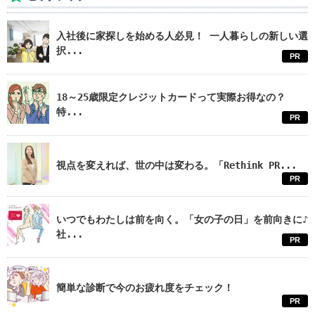
入社後に家探しを始める人必見！ 一人暮らしの新しい選
択...
PR
18～25歳限定クレジットカードって実際お得なの？
特...
PR
視点を変えれば、世の中は変わる。「Rethink PR...
PR
いつでもわたしは前を向く。「女の子の日」を前向きに♪
社...
PR
簡単な診断で今のお疲れ度をチェック！
PR