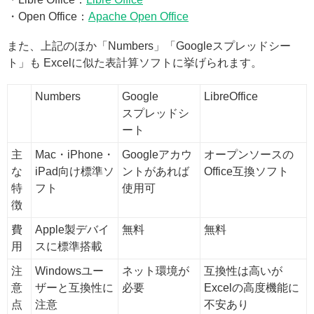
・Open Office：
Apache Open Office
また、上記のほか「Numbers」「Googleスプレッドシー
ト」も Excelに似た表計算ソフトに挙げられます。
Numbers
Google
LibreOffice
スプレッドシ
ート
主
Mac・iPhone・
Googleアカウ
オープンソースの
な
iPad向け標準ソ
ントがあれば
Office互換ソフト
特
フト
使用可
徴
費
Apple製デバイ
無料
無料
用
スに標準搭載
注
Windowsユー
ネット環境が
互換性は高いが
意
ザーと互換性に
必要
Excelの高度機能に
点
注意
不安あり