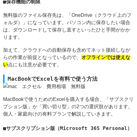
保存機能の制限
無料版のファイル保存先は、「OneDrive（クラウド上のフ
ォルダ）」になっています。パソコン内に保存したい場合
は、ダウンロードして保存し直すといったひと手間がかか
ります。
加えて、クラウドへの自動保存も含めてネット接続しなが
らの作業が前提となっているので、
オフラインでは使えな
い
点にも注意が必要です。
MacBookでExcelを有料で使う方法
MacBookで使うためのExcelを購入する場合、「サブスクリ
プション版」か「買い切り型」の2つの選択肢があります。
個人・家庭向けの有料プランで解説していきます。
サブスクリプション版（Microsoft 365 Personal）