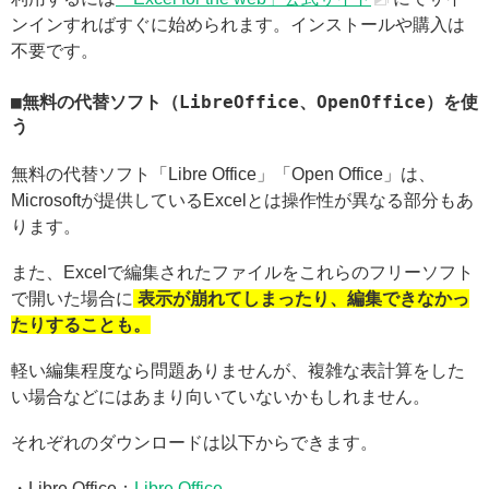
ンインすればすぐに始められます。インストールや購入は
不要です。
無料の代替ソフト（LibreOffice、OpenOffice）を使
う
無料の代替ソフト「Libre Office」「Open Office」は、
Microsoftが提供しているExcelとは操作性が異なる部分もあ
ります。
また、Excelで編集されたファイルをこれらのフリーソフト
で開いた場合に
表示が崩れてしまったり、編集できなかっ
たりすることも。
軽い編集程度なら問題ありませんが、複雑な表計算をした
い場合などにはあまり向いていないかもしれません。
それぞれのダウンロードは以下からできます。
・Libre Office：
Libre Office