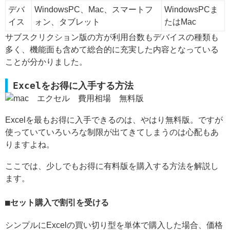
デバ
WindowsPC、Mac、スマートフ
WindowsPCま
イス
ォン、タブレット
たはMac
サブスクリクション版の方が利用台数もデバイスの種類も
多く、機能面も含めて総合的に充実した内容となっている
ことが分かりました。
Excelをお得に入手する方法
Excelを最もお得に入手できるのは、やはり無料版。ですが
使っていていろいろな制限が出てきてしまうのは心配もあ
りますよね。
ここでは、少しでもお得に有料版を購入する方法を解説し
ます。
セット購入で割引を受ける
シンプルにExcelの買い切り型を単体で購入した場合、価格