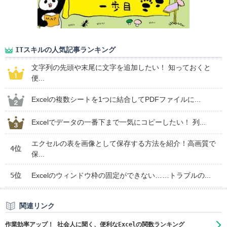
ITスキルの人気記事ランキング
文字列の先頭や末尾に文字を追加したい！ 知っておくと
便...
Excelの複数シートを1つに結合してPDFファイルに...
Excelでデータの一番下まで一気にコピーしたい！ 列...
エクセルの表を画像として保存する方法を紹介！高画質で
4位
保...
5位
Excelのウィンドウ枠の固定ができない……トラブルの...
関連リンク
作業効率アップ！ 社会人に聞く、便利なExcelの関数ランキング