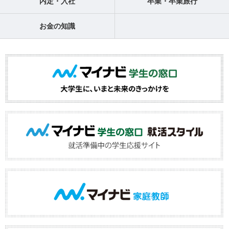
内定・入社
卒業・卒業旅行
お金の知識