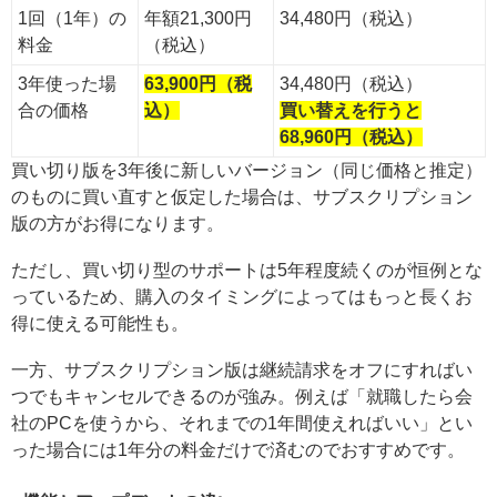
1回（1年）の
年額21,300円
34,480円（税込）
料金
（税込）
3年使った場
63,900円（税
34,480円（税込）
合の価格
込）
買い替えを行うと
68,960円（税込）
買い切り版を3年後に新しいバージョン（同じ価格と推定）
のものに買い直すと仮定した場合は、サブスクリプション
版の方がお得になります。
ただし、買い切り型のサポートは5年程度続くのが恒例とな
っているため、購入のタイミングによってはもっと長くお
得に使える可能性も。
一方、サブスクリプション版は継続請求をオフにすればい
つでもキャンセルできるのが強み。例えば「就職したら会
社のPCを使うから、それまでの1年間使えればいい」とい
った場合には1年分の料金だけで済むのでおすすめです。