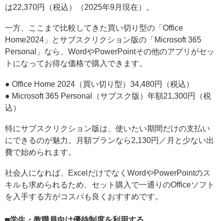
は22,370円（税込）（2025年9月現在）。
一方、ここまで比較してきた買い切り型の「Office
Home2024」とサブスクリクション版の「Microsoft 365
Personal」なら、WordやPowerPointその他のアプリがセッ
トになってお得な価格で購入できます。
● Office Home 2024（買い切り型）34,480円（税込）
● Microsoft 365 Personal（サブスク版）年額21,300円（税
込）
特にサブスクリクション版は、使いたい期間だけの支払い
にできるのが魅力。月額プランなら2,130円／月と少ない出
費で始められます。
社会人になれば、ExcelだけでなくWordやPowerPointのス
キルも求められるため、セット購入で一通りのOfficeソフト
を入手する方がコスパも良くおすすめです。
学生・教職員向け優待制度を利用する