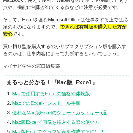
MacBookで使えて便利。Web版なのでネット接続して使う
点や、機能に制限が出てくる点などに注意が必要です。
そして、Excelを含むMicrosoft Officeは仕事をする上では必
須のものになりますので、
できれば有料版を購入した方が
安心
です。
買い切り型を購入するのかサブスクリプション版を購入す
るのかは、仕事内容によって判断するといいでしょう。
マイナビ学生の窓口編集部
まるっと分かる！『Mac版 Excel』
Macで使用するExcelの価格や体験版
MacでのExcelインストール手順
便利なMac版Excelのショートカットキー5選
Mac版Excelで画像を挿入する際の使い方
Mac版Excelでグラフや表を作成するには？