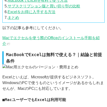
4.
MacBookでExcelを有料で使う方法
5.
サブスクリプション版と買い切り型の比較
6.
Excelをお得に入手する方法
7.
まとめ
以下の記事も参考にしてください。
Macでエクセルを使う際のOfficeのインストール手順を紹
介
MacBookでExcelは無料で使える？｜結論と前提
条件
Excelといえば、Microsoftが提供するビジネスソフト。
WindowsのPCで使うものというイメージがあるかもしれま
せんが、MacのPCにも対応しています。
MacユーザーでもExcelは利用可能