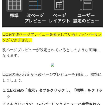
Excelで改ページプレビューを表示しているとハイパーリン
クができません。
改ページプレビューが設定されているとこのような画面に
なります。
Excelの表示設定から改ページプレビューを解除し、標準に
しましょう。
1.Excelの「表示」タブをクリックし、「標準」をクリッ
ク
2.右クリックで、ハイパーリンクメニューが表示される