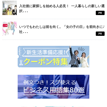
入社後に家探しを始める人必見！ 一人暮らしの新しい選
択...
PR
いつでもわたしは前を向く。「女の子の日」を前向きに♪
社...
PR