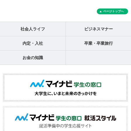
ページトップへ
社会人ライフ
ビジネスマナー
内定・入社
卒業・卒業旅行
お金の知識