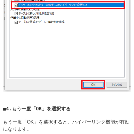
4.もう一度「OK」を選択する
もう一度「OK」を選択すると、ハイパーリンク機能が有効
になります。