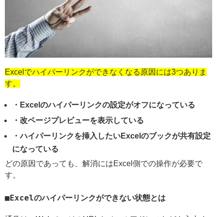
Excelでハイパーリンクができなくなる原因には3つありま
す。
・Excelのハイパーリンクの設定がオフになっている
・改ページプレビューを表示している
・ハイパーリンクを挿入したいExcelのブックが共有設定
になっている
どの原因であっても、解消にはExcel側での操作が必要で
す。
Excelのハイパーリンクができない状態とは