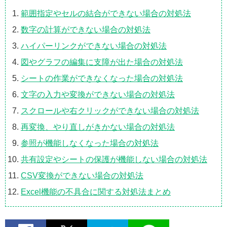
範囲指定やセルの結合ができない場合の対処法
数字の計算ができない場合の対処法
ハイパーリンクができない場合の対処法
図やグラフの編集に支障が出た場合の対処法
シートの作業ができなくなった場合の対処法
文字の入力や変換ができない場合の対処法
スクロールや右クリックができない場合の対処法
再変換、やり直しがきかない場合の対処法
参照が機能しなくなった場合の対処法
共有設定やシートの保護が機能しない場合の対処法
CSV変換ができない場合の対処法
Excel機能の不具合に関する対処法まとめ