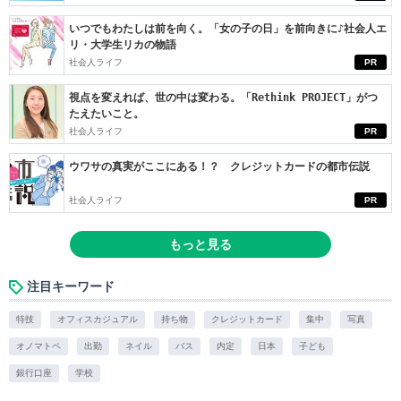
いつでもわたしは前を向く。「女の子の日」を前向きに♪社会人エ
リ・大学生リカの物語
社会人ライフ
PR
視点を変えれば、世の中は変わる。「Rethink PROJECT」がつ
たえたいこと。
社会人ライフ
PR
ウワサの真実がここにある！？ クレジットカードの都市伝説
社会人ライフ
PR
もっと見る
注目キーワード
特技
オフィスカジュアル
持ち物
クレジットカード
集中
写真
オノマトペ
出勤
ネイル
バス
内定
日本
子ども
銀行口座
学校