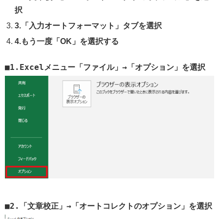
択
3.「入力オートフォーマット」タブを選択
4.もう一度「OK」を選択する
1.Excelメニュー「ファイル」→「オプション」を選択
2.「文章校正」→「オートコレクトのオプション」を選択