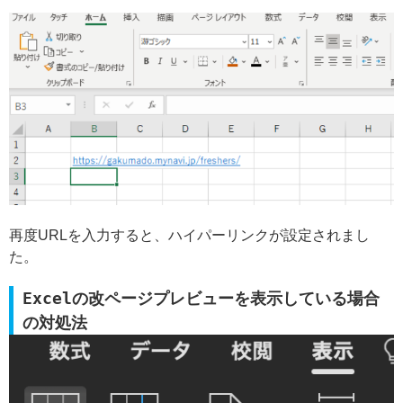
再度URLを入力すると、ハイパーリンクが設定されまし
た。
Excelの改ページプレビューを表示している場合
の対処法