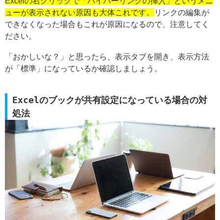
Excelの右クリックで「ハイパーリンクの挿入」というメニ
ューが表示されない原因も大体これです。
リンクの編集が
できなくなった場合もこれが原因になるので、注意してく
ださい。
「おかしいな？」と思ったら、表示タブを開き、表示方法
が「標準」になっているか確認しましょう。
Excelのブックが共有設定になっている場合の対
処法