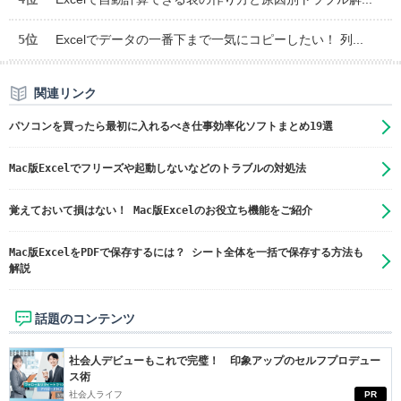
5位
Excelでデータの一番下まで一気にコピーしたい！ 列...
関連リンク
パソコンを買ったら最初に入れるべき仕事効率化ソフトまとめ19選
Mac版Excelでフリーズや起動しないなどのトラブルの対処法
覚えておいて損はない！ Mac版Excelのお役立ち機能をご紹介
Mac版ExcelをPDFで保存するには？ シート全体を一括で保存する方法も
解説
話題のコンテンツ
社会人デビューもこれで完璧！ 印象アップのセルフプロデュー
ス術
社会人ライフ
PR