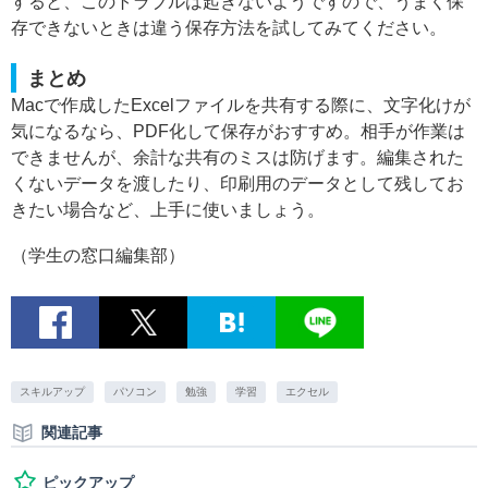
すると、このトラブルは起きないようですので、うまく保
存できないときは違う保存方法を試してみてください。
まとめ
Macで作成したExcelファイルを共有する際に、文字化けが
気になるなら、PDF化して保存がおすすめ。相手が作業は
できませんが、余計な共有のミスは防げます。編集された
くないデータを渡したり、印刷用のデータとして残してお
きたい場合など、上手に使いましょう。
（学生の窓口編集部）
スキルアップ
パソコン
勉強
学習
エクセル
関連記事
ピックアップ