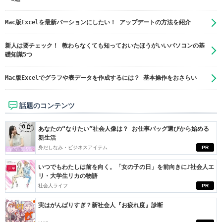
Mac版Excelを最新バーションにしたい！ アップデートの方法を紹介
新人は要チェック！ 教わらなくても知っておいたほうがいいパソコンの基
礎知識5つ
Mac版Excelでグラフや表データを作成するには？ 基本操作をおさらい
話題のコンテンツ
あなたの“なりたい”社会人像は？ お仕事バッグ選びから始める
新生活
身だしなみ・ビジネスアイテム
PR
いつでもわたしは前を向く。「女の子の日」を前向きに♪社会人エ
リ・大学生リカの物語
社会人ライフ
PR
実はがんばりすぎ？新社会人『お疲れ度』診断