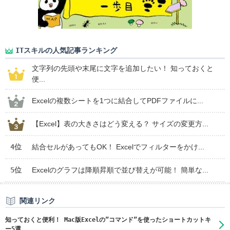
ITスキルの人気記事ランキング
文字列の先頭や末尾に文字を追加したい！ 知っておくと
便...
Excelの複数シートを1つに結合してPDFファイルに...
【Excel】表の大きさはどう変える？ サイズの変更方...
4位
結合セルがあってもOK！ Excelでフィルターをかけ...
5位
Excelのグラフは降順昇順で並び替えが可能！ 簡単な...
関連リンク
知っておくと便利！ Mac版Excelの”コマンド”を使ったショートカットキ
ー5選