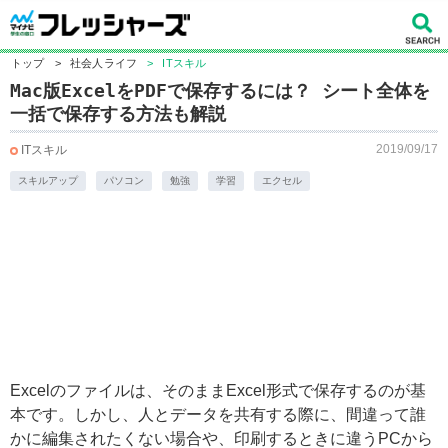
トップ
>
社会人ライフ
>
ITスキル
Mac版ExcelをPDFで保存するには？ シート全体を
一括で保存する方法も解説
2019/09/17
ITスキル
スキルアップ
パソコン
勉強
学習
エクセル
Excelのファイルは、そのままExcel形式で保存するのが基
本です。しかし、人とデータを共有する際に、間違って誰
かに編集されたくない場合や、印刷するときに違うPCから