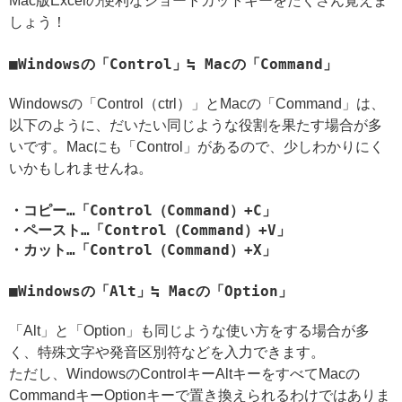
Mac版Excelの便利なショートカットキーをたくさん覚えま
しょう！
Windowsの「Control」≒ Macの「Command」
Windowsの「Control（ctrl）」とMacの「Command」は、
以下のように、だいたい同じような役割を果たす場合が多
いです。Macにも「Control」があるので、少しわかりにく
いかもしれませんね。
・コピー…「Control（Command）+C」
・ペースト…「Control（Command）+V」
・カット…「Control（Command）+X」
Windowsの「Alt」≒ Macの「Option」
「Alt」と「Option」も同じような使い方をする場合が多
く、特殊文字や発音区別符などを入力できます。
ただし、WindowsのControlキーAltキーをすべてMacの
CommandキーOptionキーで置き換えられるわけではありま