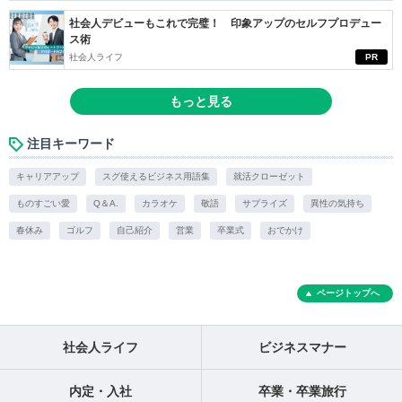
社会人デビューもこれで完璧！ 印象アップのセルフプロデュー
ス術
社会人ライフ
PR
もっと見る
注目キーワード
キャリアアップ
スグ使えるビジネス用語集
就活クローゼット
ものすごい愛
Q＆A.
カラオケ
敬語
サプライズ
異性の気持ち
春休み
ゴルフ
自己紹介
営業
卒業式
おでかけ
ページトップへ
社会人ライフ
ビジネスマナー
内定・入社
卒業・卒業旅行