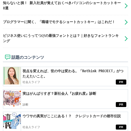
知らないと損！ 新入社員が覚えておくべきパソコンのショートカットキー
8選
プログラマーに聞く、「職場でモテるショートカットキー」はこれだ！
ビジネス使いにうってつけの最強フォントとは？｜好きなフォントランキ
ング
話題のコンテンツ
視点を変えれば、世の中は変わる。「Rethink PROJECT」がつ
たえたいこと。
社会人ライフ
PR
実はがんばりすぎ？新社会人『お疲れ度』診断
診断
PR
ウワサの真実がここにある！？ クレジットカードの都市伝説
社会人ライフ
PR