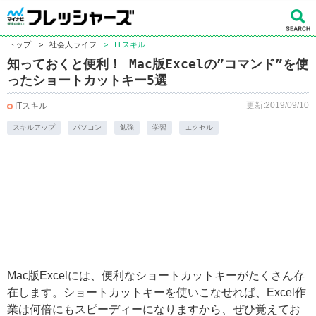
トップ
>
社会人ライフ
>
ITスキル
知っておくと便利！ Mac版Excelの”コマンド”を使
ったショートカットキー5選
更新:2019/09/10
ITスキル
スキルアップ
パソコン
勉強
学習
エクセル
Mac版Excelには、便利なショートカットキーがたくさん存
在します。ショートカットキーを使いこなせれば、Excel作
業は何倍にもスピーディーになりますから、ぜひ覚えてお