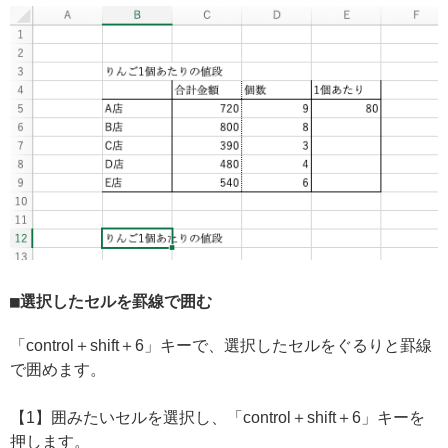
選択したセルを罫線で囲む
「control＋shift＋6」キーで、選択したセルをぐるりと罫線
で囲めます。
【1】囲みたいセルを選択し、「control＋shift＋6」キーを
押します。