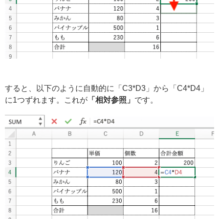
すると、以下のように自動的に「C3*D3」から「C4*D4」
に1つずれます。これが
「相対参照」
です。