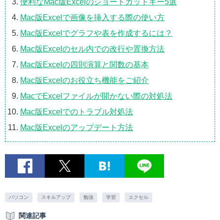
便利なMac版Excelのショートカットキー5選
Mac版Excelで画像を挿入する際の使い方
Mac版Excelでグラフや表を作成するには？
Mac版Excelのセル内での改行や置換方法
Mac版Excelの四則演算と関数の基本
Mac版Excelのお役立ち機能をご紹介
MacでExcelファイルが開かない際の対処法
Mac版Excelでのトラブル対処法
Mac版Excelのアップデート方法
パソコン
スキルアップ
勉強
学習
エクセル
関連記事