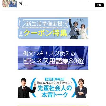
特...
PR