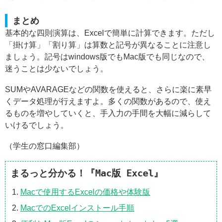
まとめ
基本的な四則演算は、Excelで簡単に計算できます。ただし
「掛け算」「割り算」は算数と記号が異なることに注意し
ましょう。記号はwindows版でもMac版でも同じなので、
迷うことは少ないでしょう。
SUMやAVARAGEなどの関数を使えると、さらに楽に素早
くデータ処理が行えますよ。多くの関数があるので、使え
るものを増やしていくと、手入力の手間を大幅に減らして
いけるでしょう。
（学生の窓口編集部）
まるっと分かる！『Mac版 Excel』
Macで使用するExcelの価格や体験版
MacでのExcelインストール手順