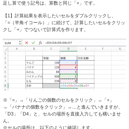
足し算で使う記号は、算数と同じ「+」です。
【1】計算結果を表示したいセルをダブルクリックし、
「=（半角イコール）」に続けて、計算したいセルをクリッ
クし「+」でつないで計算式を作ります。
※「=」→「りんごの個数のセルをクリック」→「+」
→「バナナの個数をクリック」→…と進んでいきますが、
「D3」「D4」と、セルの場所を直接入力しても構いませ
ん。
※セルの場所は、以下のように確認します。