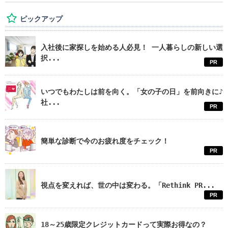
ピックアップ
入社後に家探しを始める人必見！ 一人暮らしの新しい選
択...
PR
いつでもわたしは前を向く。「女の子の日」を前向きに♪
社...
PR
簡単な診断で今のお疲れ度をチェック！
PR
視点を変えれば、世の中は変わる。「Rethink PR...
PR
18～25歳限定クレジットカードって実際お得なの？