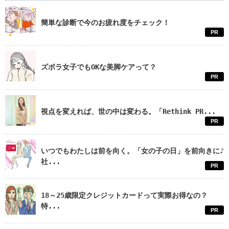
簡単な診断で今のお疲れ度をチェック！
PR
ズボラ女子でもOKな美脚ケアって？
PR
視点を変えれば、世の中は変わる。「Rethink PR...
PR
いつでもわたしは前を向く。「女の子の日」を前向きに♪
社...
PR
18～25歳限定クレジットカードって実際お得なの？
特...
PR