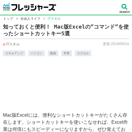
トップ
>
社会人ライフ
>
ITスキル
知っておくと便利！ Mac版Excelの”コマンド”を使
ったショートカットキー5選
更新:2019/09/10
ITスキル
スキルアップ
パソコン
勉強
学習
エクセル
Mac版Excelには、便利なショートカットキーがたくさん存
在します。ショートカットキーを使いこなせれば、Excel作
業は何倍にもスピーディーになりますから、ぜひ覚えてお