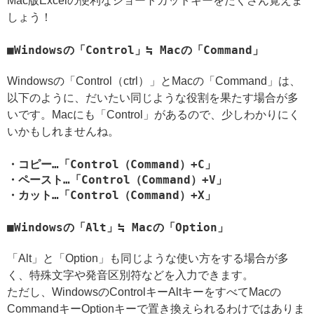
Mac版Excelの便利なショートカットキーをたくさん覚えま
しょう！
Windowsの「Control」≒ Macの「Command」
Windowsの「Control（ctrl）」とMacの「Command」は、
以下のように、だいたい同じような役割を果たす場合が多
いです。Macにも「Control」があるので、少しわかりにく
いかもしれませんね。
・コピー…「Control（Command）+C」
・ペースト…「Control（Command）+V」
・カット…「Control（Command）+X」
Windowsの「Alt」≒ Macの「Option」
「Alt」と「Option」も同じような使い方をする場合が多
く、特殊文字や発音区別符などを入力できます。
ただし、WindowsのControlキーAltキーをすべてMacの
CommandキーOptionキーで置き換えられるわけではありま