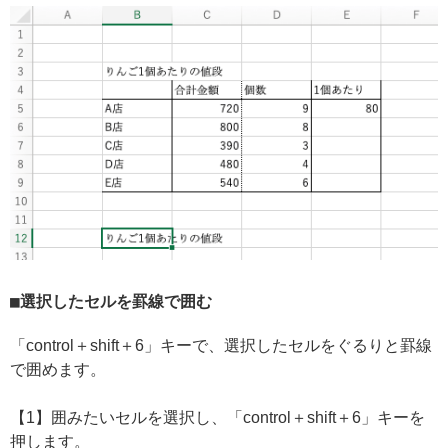
選択したセルを罫線で囲む
「control＋shift＋6」キーで、選択したセルをぐるりと罫線
で囲めます。
【1】囲みたいセルを選択し、「control＋shift＋6」キーを
押します。