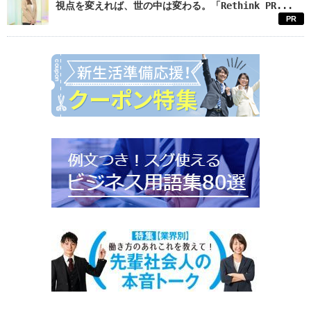
視点を変えれば、世の中は変わる。「Rethink PR...
PR