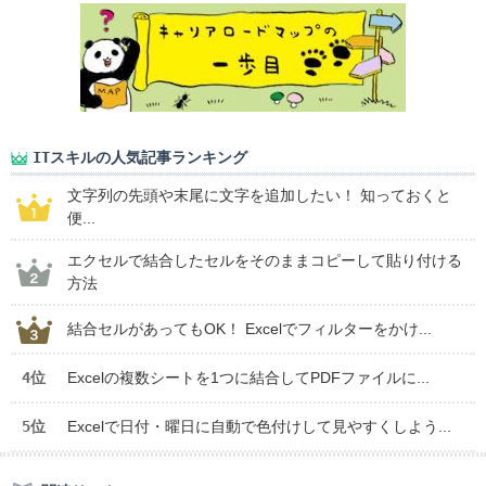
ITスキルの人気記事ランキング
文字列の先頭や末尾に文字を追加したい！ 知っておくと
便...
エクセルで結合したセルをそのままコピーして貼り付ける
方法
結合セルがあってもOK！ Excelでフィルターをかけ...
4位
Excelの複数シートを1つに結合してPDFファイルに...
5位
Excelで日付・曜日に自動で色付けして見やすくしよう...