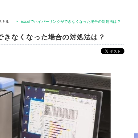
Tスキル
>
Excelでハイパーリンクができなくなった場合の対処法は？
ができなくなった場合の対処法は？