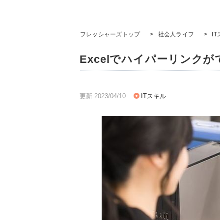
フレッシャーズトップ
>
社会人ライフ
>
I
Excelでハイパーリンク
更新:2023/04/10
ITスキル