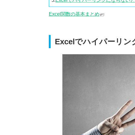
5.
Excelでハイパーリンクにならな
Excel関数の基本まとめ
Excelでハイパーリ