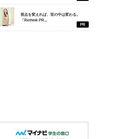
視点を変えれば、世の中は変わる。
「Rethink PR...
PR