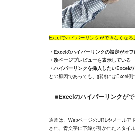
Excelでハイパーリンクができなくな
・Excelのハイパーリンクの設定がオ
・改ページプレビューを表示している
・ハイパーリンクを挿入したいExcel
どの原因であっても、解消にはExcel
Excelのハイパーリンクが
通常は、WebページのURLやメール
され、青文字に下線が引かれたスタイ