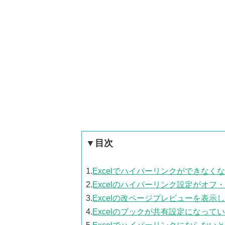
▼目次
1.
Excelでハイパーリンクができなく
2.
Excelのハイパーリンク設定がオ
3.
Excelの改ページプレビューを表示
4.
Excelのブックが共有設定になって