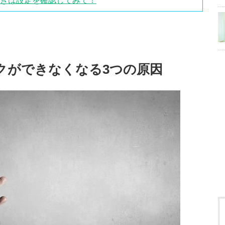
いときは設定を確認してみて！
ンクができなくなる3つの原因