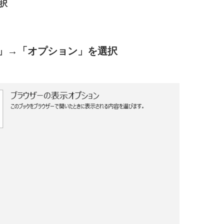
択
イル」→「オプション」を選択