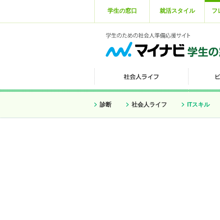
学生の窓口
就活スタイル
フ
診断
社会人ライフ
ITスキル