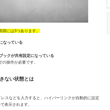
る原因には3つあります。
フになっている
のブックが共有設定になっている
側での操作が必要です。
できない状態とは
アドレスなどを入力すると、ハイパーリンクが自動的に設定
ルで表示されます。