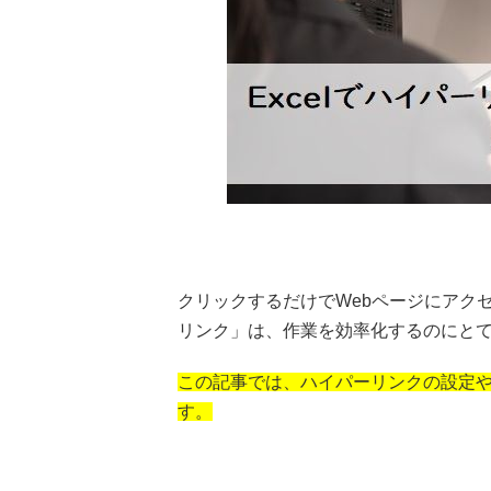
クリックするだけでWebページにアク
リンク」は、作業を効率化するのにと
この記事では、ハイパーリンクの設定
す。