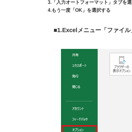
3.「入力オートフォーマット」タブを選
4.もう一度「OK」を選択する
1.Excelメニュー「ファ