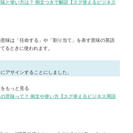
味と使い方は？ 例文つきで解説【スグ使えるビジネス
の意味は「任命する」や「割り当て」を表す意味の英語
り当てるときに使われます。
ーにアサインすることにしました。
文をもっと見る
の意味って？ 例文や使い方【スグ使えるビジネス用語