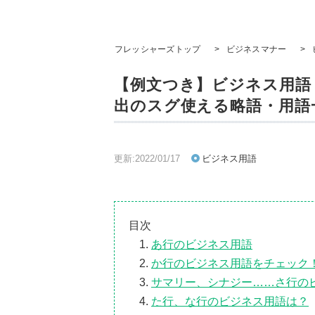
フレッシャーズトップ
>
ビジネスマナー
>
【例文つき】ビジネス用語
出のスグ使える略語・用語
更新:2022/01/17
ビジネス用語
目次
あ行のビジネス用語
か行のビジネス用語をチェック
サマリー、シナジー……さ行の
た行、な行のビジネス用語は？