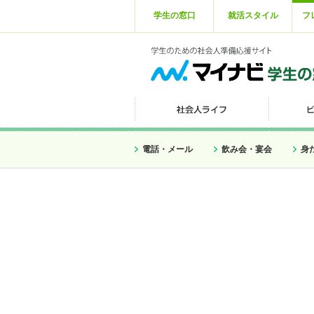
学生の窓口
就活スタイル
フ
電話・メール
飲み会・宴会
身