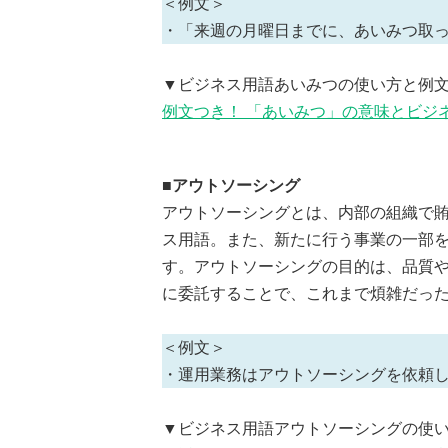
＜例文＞
・「来週の月曜日までに、あいみつ取
▼ビジネス用語あいみつの使い方と例
例文つき！ 「あいみつ」の意味とビジ
■アウトソーシング
アウトソーシングとは、内部の組織で
ス用語。また、新たに行う事業の一部
す。アウトソーシングの目的は、品質
に委託することで、これまで煩雑だっ
＜例文＞
・運用業務はアウトソーシングを依頼
▼ビジネス用語アウトソーシングの使