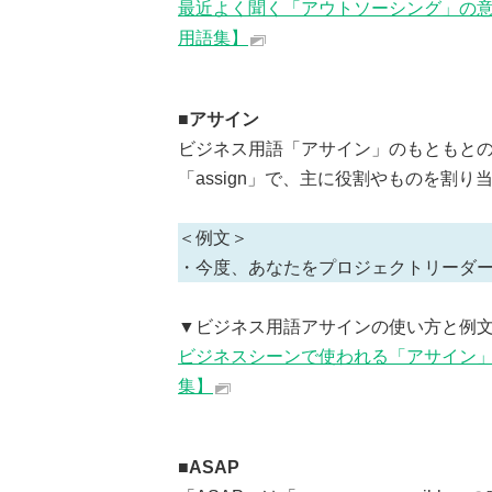
最近よく聞く「アウトソーシング」の意
用語集】
■アサイン
ビジネス用語「アサイン」のもともと
「assign」で、主に役割やものを割
＜例文＞
・今度、あなたをプロジェクトリーダ
▼ビジネス用語アサインの使い方と例
ビジネスシーンで使われる「アサイン」
集】
■ASAP