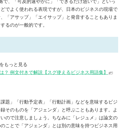
sible」の略で、「可及的速やかに」「できるだけ急いで」といっ
などでよく使われる表現ですが、日本のビジネスの現場で
お、「アサップ」「エイサップ」と発音することもありま
をするのが一般的です。
文をもっと見る
とは？ 例文付きで解説【スグ使えるビジネス用語集】
き課題」「行動予定表」「行動計画」などを意味するビジ
事録そのものを「アジェンダ」と呼ぶこともあります。よ
すいので注意しましょう。ちなみに「レジュメ」は論文の
ののことで「アジェンダ」とは別の意味を持つビジネス用