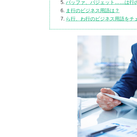
バッファ、バジェット……は行
ま行のビジネス用語は？
ら行、わ行のビジネス用語をチ