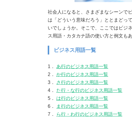
社会人になると、さまざまなシーンで
は「どういう意味だろう」ととまどっ
いでしょうか。そこで、ここではビジ
ス用語・カタカナ語の使い方と例文も
ビジネス用語一覧
1．
あ行のビジネス用語一覧
2．
か行のビジネス用語一覧
3．
さ行のビジネス用語一覧
4．
た行・な行のビジネス用語一覧
5．
は行のビジネス用語一覧
6．
ま行のビジネス用語一覧
7．
ら行・わ行のビジネス用語一覧