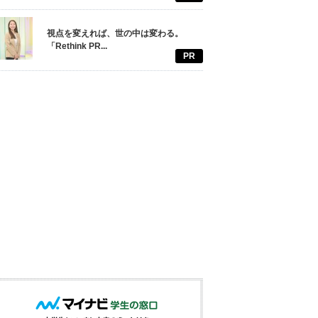
視点を変えれば、世の中は変わる。
「Rethink PR...
PR