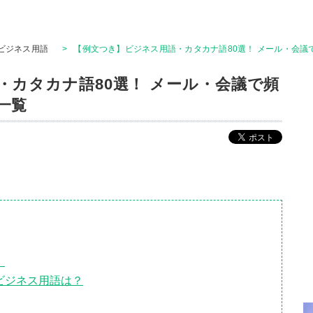
ビジネス用語
>
【例文つき】ビジネス用語・カタカナ語80選！ メール・会
・カタカナ語80選！ メール・会議で頻
一覧
！
ビジネス用語は？