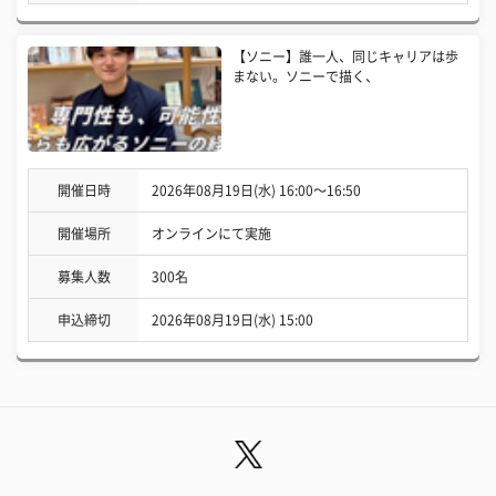
【ソニー】誰一人、同じキャリアは歩
まない。ソニーで描く、
開催日時
2026年08月19日(水) 16:00〜16:50
開催場所
オンラインにて実施
募集人数
300名
申込締切
2026年08月19日(水) 15:00