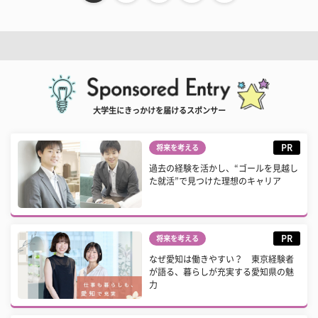
大学生にきっかけを届けるスポンサー
PR
将来を考える
過去の経験を活かし、“ゴールを見越し
た就活”で見つけた理想のキャリア
PR
将来を考える
なぜ愛知は働きやすい？ 東京経験者
が語る、暮らしが充実する愛知県の魅
力