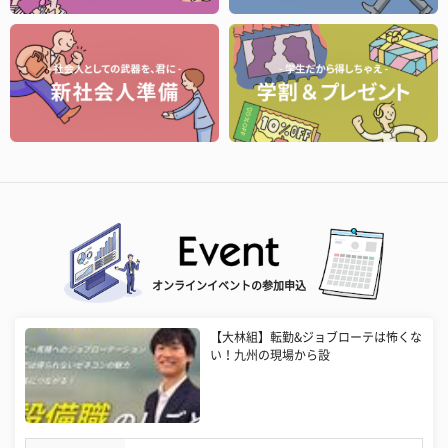
オンラインイベントの参加申込
【大林組】転勤&ジョブローテは怖くな
い！九州の現場から設