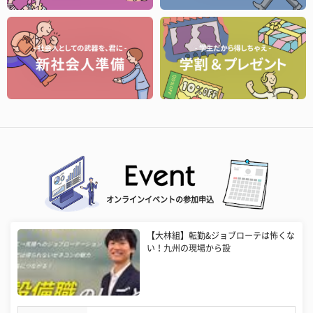
オンラインイベントの参加申込
【大林組】転勤&ジョブローテは怖くな
い！九州の現場から設