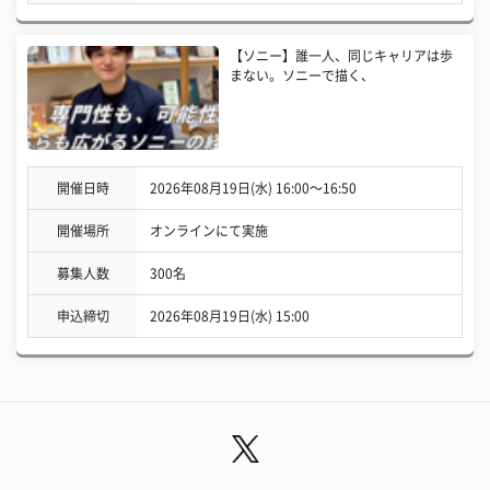
【ソニー】誰一人、同じキャリアは歩
まない。ソニーで描く、
開催日時
2026年08月19日(水) 16:00〜16:50
開催場所
オンラインにて実施
募集人数
300名
申込締切
2026年08月19日(水) 15:00