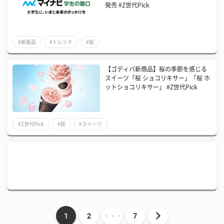
発売 #Z世代Pick
#新製品
#トレンド
#桜
【ゴディバ新商品】桜の季節を感じる
スイーツ「桜 ショコリキサー」「桜 ホ
ットショコリキサー」 #Z世代Pick
#Z世代Pick
#桜
#スイーツ
1
2
・・・
7