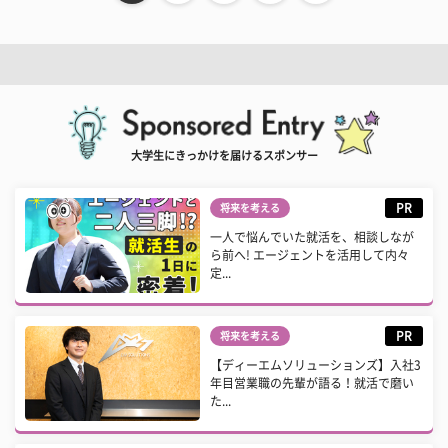
大学生にきっかけを届けるスポンサー
PR
将来を考える
一人で悩んでいた就活を、相談しなが
ら前へ! エージェントを活用して内々
定...
PR
将来を考える
【ディーエムソリューションズ】入社3
年目営業職の先輩が語る！就活で磨い
た...