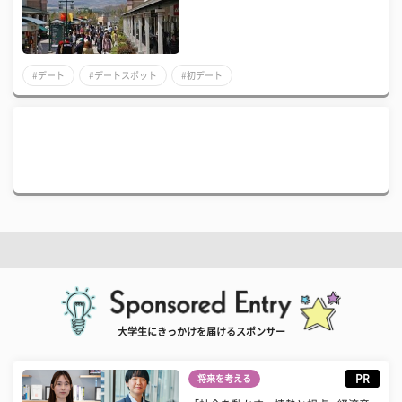
#デート
#デートスポット
#初デート
大学生にきっかけを届けるスポンサー
PR
将来を考える