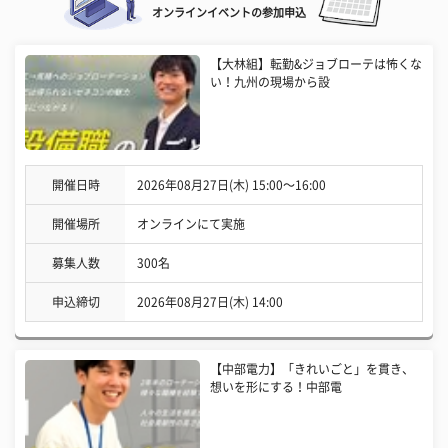
オンラインイベントの参加申込
【大林組】転勤&ジョブローテは怖くな
い！九州の現場から設
開催日時
2026年08月27日(木) 15:00〜16:00
開催場所
オンラインにて実施
募集人数
300名
申込締切
2026年08月27日(木) 14:00
【中部電力】「きれいごと」を貫き、
想いを形にする！中部電