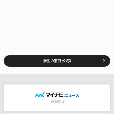
学生の窓口 公式X