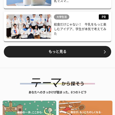
乳でスマ...
PR
大学生活
給食だけじゃない！ 牛乳をもっと楽
しむアイデア、学生が本気で考えてみ
た
もっと見る
あなたへのきっかけが詰まった、6つのトビラ