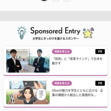
大学生にきっかけを届けるスポンサー
PR
将来を考える
「技術」と「改革マインド」で日本を
動かす
PR
将来を考える
Oliveの魅力を学生とともに広げる - 企
業の課題から創出した実践的な...