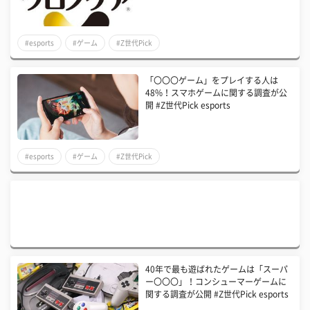
#esports
#ゲーム
#Z世代Pick
「〇〇〇ゲーム」をプレイする人は
48%！スマホゲームに関する調査が公
開 #Z世代Pick esports
#esports
#ゲーム
#Z世代Pick
40年で最も遊ばれたゲームは「スーパ
ー〇〇〇」！コンシューマーゲームに
関する調査が公開 #Z世代Pick esports