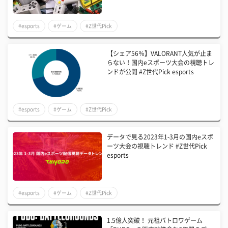
#esports
#ゲーム
#Z世代Pick
【シェア56％】VALORANT人気が止ま
らない！国内eスポーツ大会の視聴トレ
ンドが公開 #Z世代Pick esports
#esports
#ゲーム
#Z世代Pick
データで見る2023年1-3月の国内eスポ
ーツ大会の視聴トレンド #Z世代Pick
esports
#esports
#ゲーム
#Z世代Pick
1.5億人突破！ 元祖バトロワゲーム