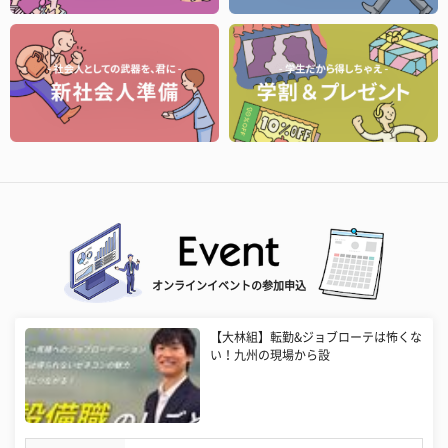
オンラインイベントの参加申込
【大林組】転勤&ジョブローテは怖くな
い！九州の現場から設