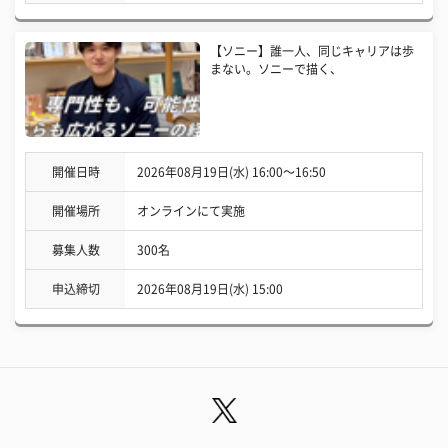
【ソニー】誰一人、同じキャリアは歩
まない。ソニーで描く、
開催日時
2026年08月19日(水) 16:00〜16:50
開催場所
オンラインにて実施
募集人数
300名
申込締切
2026年08月19日(水) 15:00