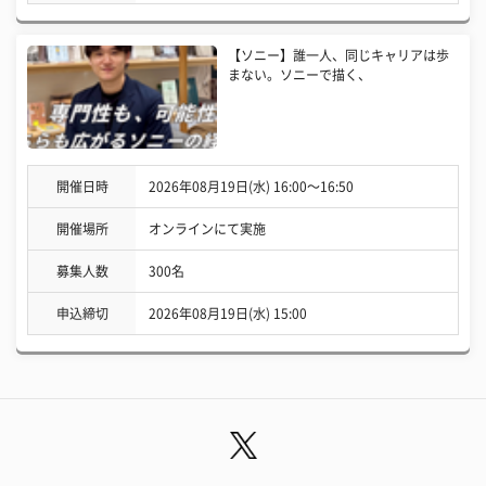
【ソニー】誰一人、同じキャリアは歩
まない。ソニーで描く、
開催日時
2026年08月19日(水) 16:00〜16:50
開催場所
オンラインにて実施
募集人数
300名
申込締切
2026年08月19日(水) 15:00