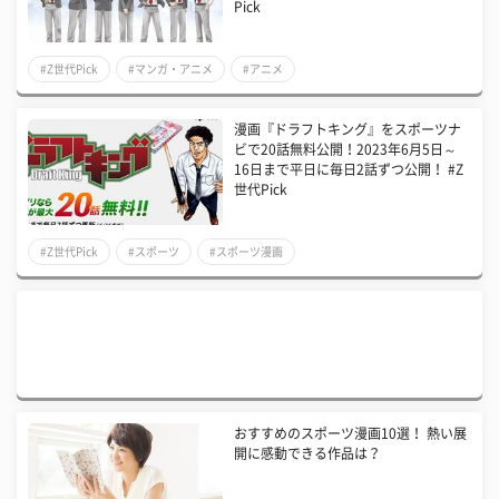
Pick
#Z世代Pick
#マンガ・アニメ
#アニメ
漫画『ドラフトキング』をスポーツナ
ビで20話無料公開！2023年6月5日～
16日まで平日に毎日2話ずつ公開！ #Z
世代Pick
#Z世代Pick
#スポーツ
#スポーツ漫画
おすすめのスポーツ漫画10選！ 熱い展
開に感動できる作品は？