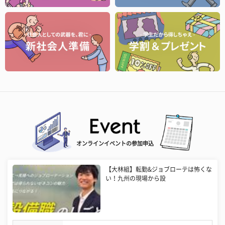
オンラインイベントの参加申込
【大林組】転勤&ジョブローテは怖くな
い！九州の現場から設