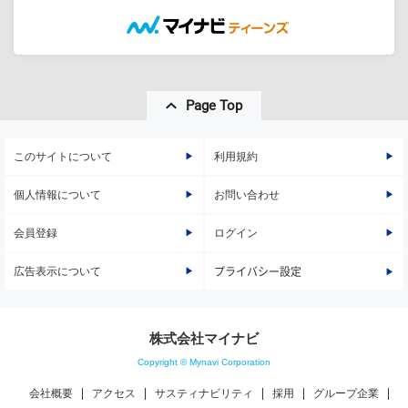
Page Top
このサイトについて
利用規約
個人情報について
お問い合わせ
会員登録
ログイン
広告表示について
プライバシー設定
株式会社マイナビ
Copyright © Mynavi Corporation
会社概要
アクセス
サスティナビリティ
採用
グループ企業