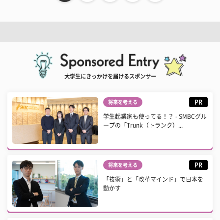
大学生にきっかけを届けるスポンサー
PR
将来を考える
学生起業家も使ってる！？ - SMBCグル
ープの「Trunk（トランク）...
PR
将来を考える
「技術」と「改革マインド」で日本を
動かす