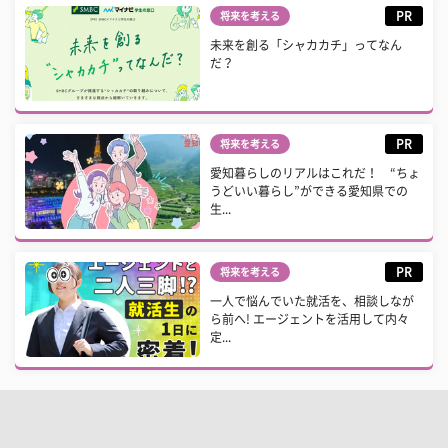
PR
将来を考える
未来を創る「シャカカチ」ってなん
だ？
PR
将来を考える
愛知暮らしのリアルはこれだ！ “ちょ
うどいい暮らし”ができる愛知県での
生...
PR
将来を考える
一人で悩んでいた就活を、相談しなが
ら前へ! エージェントを活用して内々
定...