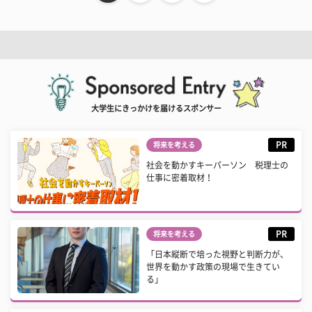
大学生にきっかけを届けるスポンサー
PR
将来を考える
社会を動かすキーパーソン 税理士の
仕事に密着取材！
PR
将来を考える
「日本縦断で培った視野と判断力が、
世界を動かす政策の現場で生きてい
る」