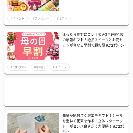
#イベント
#プレゼント
#ギフト
迷ったら絶対にコレ！楽天3年連続1位
の最強ギフト！絶品スイーツとお花セ
ットが今なら早割で超お得 #Z世代Pick
#Z世代Pick
#母の日
#スイーツ
先輩が絶対泣く激エモギフト！シール
を重ねて花束を作る「立体レターセッ
ト」がセンス良すぎて大優勝！ #Z世代
Pick