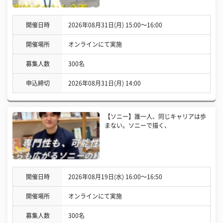
開催日時
2026年08月31日(月) 15:00〜16:00
開催場所
オンラインにて実施
募集人数
300名
申込締切
2026年08月31日(月) 14:00
【ソニー】誰一人、同じキャリアは歩
まない。ソニーで描く、
開催日時
2026年08月19日(水) 16:00〜16:50
開催場所
オンラインにて実施
募集人数
300名