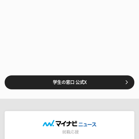
学生の窓口 公式X