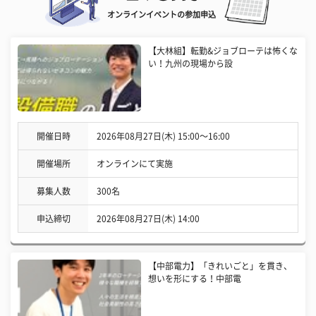
オンラインイベントの参加申込
【大林組】転勤&ジョブローテは怖くな
い！九州の現場から設
開催日時
2026年08月27日(木) 15:00〜16:00
開催場所
オンラインにて実施
募集人数
300名
申込締切
2026年08月27日(木) 14:00
【中部電力】「きれいごと」を貫き、
想いを形にする！中部電