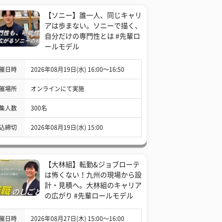
【ソニー】誰一人、同じキャリ
アは歩まない。ソニーで描く、
自分だけの専門性とは #先輩ロ
ールモデル
催日時
2026年08月19日(水) 16:00〜16:50
催場所
オンラインにて実施
集人数
300名
込締切
2026年08月19日(水) 15:00
【大林組】転勤&ジョブローテ
は怖くない！九州の現場から設
計・見積へ。大林組のキャリア
の広がり #先輩ロールモデル
催日時
2026年08月27日(木) 15:00〜16:00