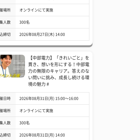
催場所
オンラインにて実施
集人数
300名
込締切
2026年08月27日(木) 14:00
【中部電力】「きれいごと」を
貫き、想いを形にする！中部電
力の無限のキャリア。答えのな
い問いに挑み、成長し続ける環
境の魅力 #
催日時
2026年08月31日(月) 15:00〜16:00
催場所
オンラインにて実施
集人数
300名
込締切
2026年08月31日(月) 14:00