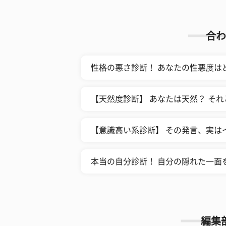
合わ
性格の悪さ診断！ あなたの性悪度は
【天然度診断】 あなたは天然？ そ
【意識高い系診断】 その発言、実は
本当の自分診断！ 自分の隠れた一面
編集