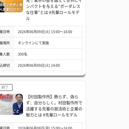
見！業界の壁を越えて世界にイ
ンパクトを与える“ボーダレス
な仕事”とは #先輩ロールモデ
ル
催日時
2026年06月09日(火) 15:00〜16:00
催場所
オンラインにて実施
集人数
300名
込締切
2026年06月09日(火) 14:00
終了
【村田製作所】飾らず、偽ら
ず、自分らしく。村田製作所で
活躍する先輩の就活術と企業の
魅力とは #先輩ロールモデル
催日時
2026年06月08日(月) 15:00〜16:00