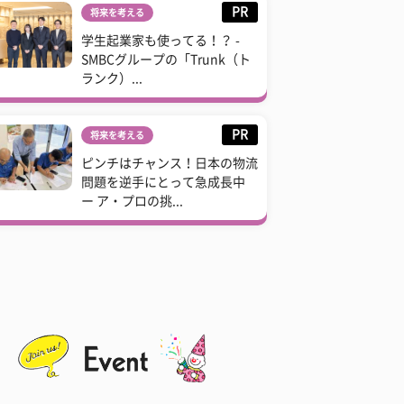
PR
将来を考える
学生起業家も使ってる！？ -
SMBCグループの「Trunk（ト
ランク）...
PR
将来を考える
ピンチはチャンス！日本の物流
問題を逆手にとって急成長中
ー ア・プロの挑...