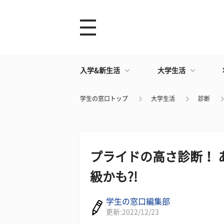
入学&新生活
大学生活
学生の窓口トップ
大学生活
診断
プライドの高さ診断！ 
級かも?!
学生の窓口編集部
更新:2022/12/23