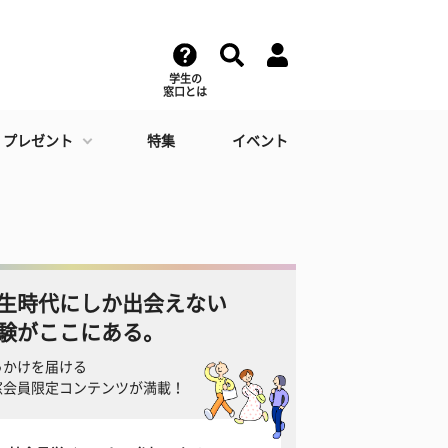
学生の
窓口とは
・プレゼント
特集
イベント
生時代にしか出会えない
験がここにある。
っかけを届ける
窓会員限定コンテンツが満載！