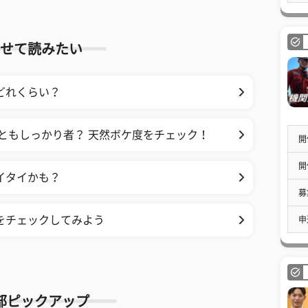
せて読みたい
どれくらい？
れともしっかり者？ 天然ボケ度をチェック！
開
開
イタイかも？
募
をチェックしてみよう
申
部ピックアップ