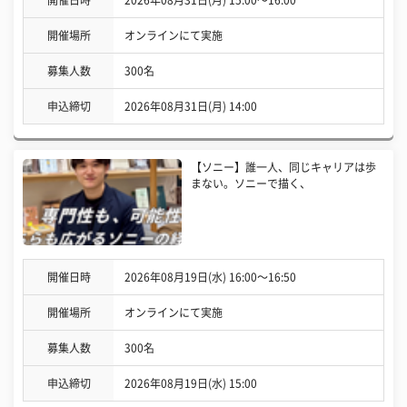
開催場所
オンラインにて実施
募集人数
300名
申込締切
2026年08月31日(月) 14:00
【ソニー】誰一人、同じキャリアは歩
まない。ソニーで描く、
開催日時
2026年08月19日(水) 16:00〜16:50
開催場所
オンラインにて実施
募集人数
300名
申込締切
2026年08月19日(水) 15:00