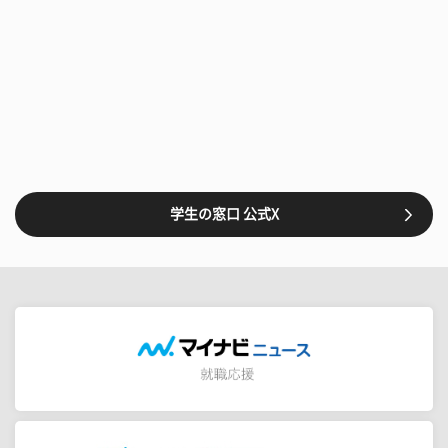
学生の窓口 公式X