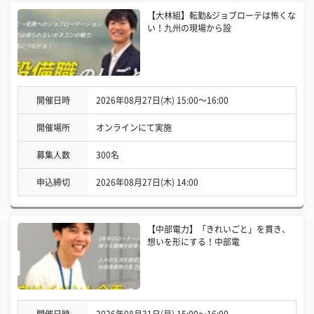
【大林組】転勤&ジョブローテは怖くな
い！九州の現場から設
開催日時
2026年08月27日(木) 15:00〜16:00
開催場所
オンラインにて実施
募集人数
300名
申込締切
2026年08月27日(木) 14:00
【中部電力】「きれいごと」を貫き、
想いを形にする！中部電
開催日時
2026年08月31日(月) 15:00〜16:00