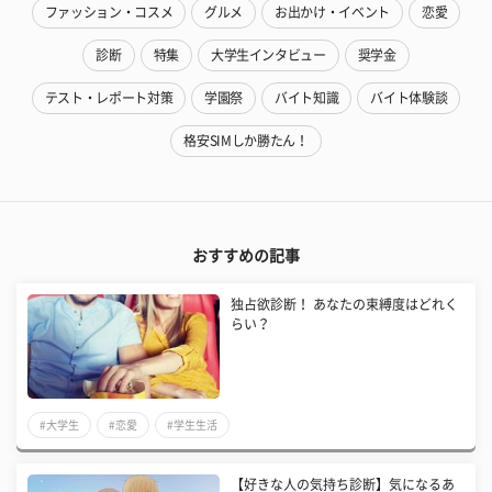
ファッション・コスメ
グルメ
お出かけ・イベント
恋愛
診断
特集
大学生インタビュー
奨学金
テスト・レポート対策
学園祭
バイト知識
バイト体験談
格安SIMしか勝たん！
おすすめの記事
独占欲診断！ あなたの束縛度はどれく
らい？
#大学生
#恋愛
#学生生活
【好きな人の気持ち診断】気になるあ