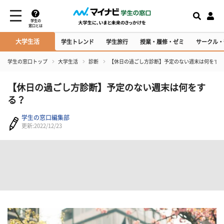
学生の
窓口とは
大学生活
学生トレンド
学生旅行
授業・履修・ゼミ
サークル・
学生の窓口トップ
大学生活
診断
【休日の過ごし方診断】予定のない週末は何をする
【休日の過ごし方診断】予定のない週末は何をす
る？
学生の窓口編集部
更新:2022/12/23