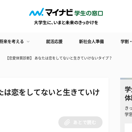
将来を考える
就活応援
新社会人準備
学割
【恋愛体質診断】 あなたは恋をしてないと生きていけないタイプ？
学
たは恋をしてないと生きていけ
体
き
学
あとで読む