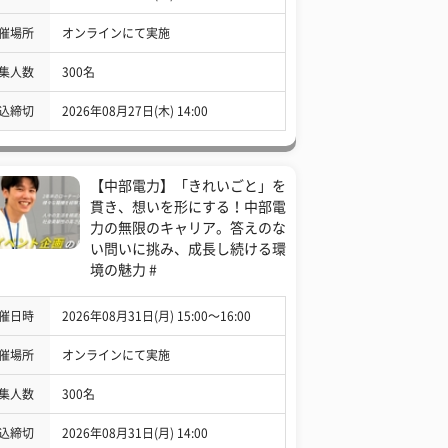
催場所
オンラインにて実施
集人数
300名
込締切
2026年08月27日(木) 14:00
【中部電力】「きれいごと」を
貫き、想いを形にする！中部電
力の無限のキャリア。答えのな
い問いに挑み、成長し続ける環
境の魅力 #
催日時
2026年08月31日(月) 15:00〜16:00
催場所
オンラインにて実施
集人数
300名
込締切
2026年08月31日(月) 14:00