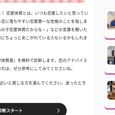
！ 恋愛体質とは、いつも恋愛したいと思ってい
る恋に落ちやすい恋愛第一な性格のことを指しま
あの子恋愛体質だからな～」などの言葉を聞いた
質にちょっとあこがれている人もいるかもしれま
愛体質度」を無料で診断します。恋のアドバイス
の方は、ぜひ参考にしてみてくださいね。
に近いと感じる方を選んでください。迷ったとき
診断スタート