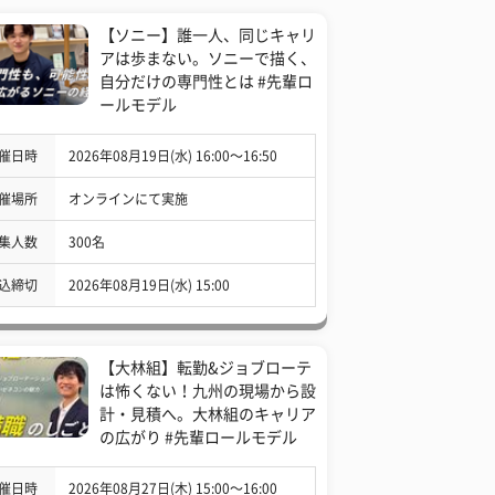
【ソニー】誰一人、同じキャリ
アは歩まない。ソニーで描く、
自分だけの専門性とは #先輩ロ
ールモデル
催日時
2026年08月19日(水) 16:00〜16:50
催場所
オンラインにて実施
集人数
300名
込締切
2026年08月19日(水) 15:00
【大林組】転勤&ジョブローテ
は怖くない！九州の現場から設
計・見積へ。大林組のキャリア
の広がり #先輩ロールモデル
催日時
2026年08月27日(木) 15:00〜16:00