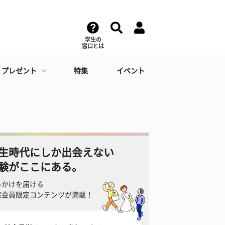
学生の
窓口とは
・プレゼント
特集
イベント
生時代にしか出会えない
験がここにある。
っかけを届ける
窓会員限定コンテンツが満載！