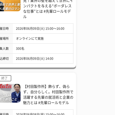
見！業界の壁を越えて世界にイ
ンパクトを与える“ボーダレス
な仕事”とは #先輩ロールモデ
ル
催日時
2026年06月09日(火) 15:00〜16:00
催場所
オンラインにて実施
集人数
300名
込締切
2026年06月09日(火) 14:00
終了
【村田製作所】飾らず、偽ら
ず、自分らしく。村田製作所で
活躍する先輩の就活術と企業の
魅力とは #先輩ロールモデル
催日時
2026年06月08日(月) 15:00〜16:00