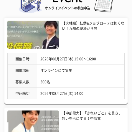
オンラインイベントの参加申込
【大林組】転勤&ジョブローテは怖くな
い！九州の現場から設
開催日時
2026年08月27日(木) 15:00〜16:00
開催場所
オンラインにて実施
募集人数
300名
申込締切
2026年08月27日(木) 14:00
【中部電力】「きれいごと」を貫き、
想いを形にする！中部電