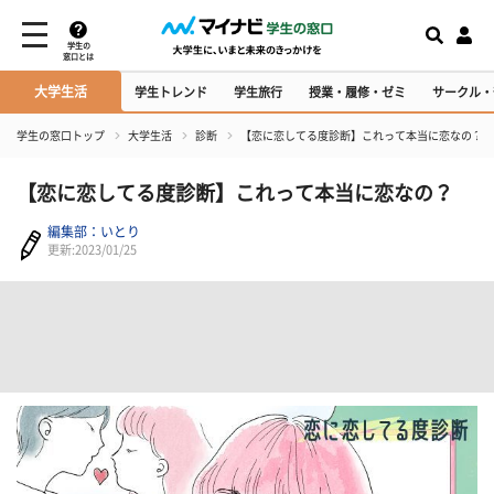
学生の
窓口とは
大学生活
学生トレンド
学生旅行
授業・履修・ゼミ
サークル・
学生の窓口トップ
大学生活
診断
【恋に恋してる度診断】これって本当に恋なの？
【恋に恋してる度診断】これって本当に恋なの？
編集部：いとり
更新:2023/01/25