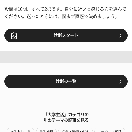
設問は10問、すべて2択です。自分に近いと感じる方を選んで
ください。迷ったときには、悩まず直感で決めましょう。
診断スタート
診断の一覧
「大学生活」カテゴリの
別のテーマの記事を見る
学生トレンド
学生旅行
授業・履修・ゼミ
サークル・部活