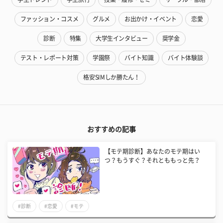
ファッション・コスメ
グルメ
お出かけ・イベント
恋愛
診断
特集
大学生インタビュー
奨学金
テスト・レポート対策
学園祭
バイト知識
バイト体験談
格安SIMしか勝たん！
おすすめの記事
【モテ期診断】あなたのモテ期はい
つ？もうすぐ？それとももっと先？
#診断
#恋愛
#モテ