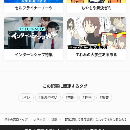
セルフライナーノーツ
もやもや解決ゼミ
インターンシップ特集
すれみの大学生あるある
この記事に関連するタグ
#占い
#血液型占い
#診断
#性格
#調査
学生の窓口トップ
大学生活
診断
【恋に恋してる度診断】これって本当に恋なの？