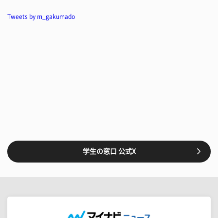
Tweets by m_gakumado
学生の窓口 公式X