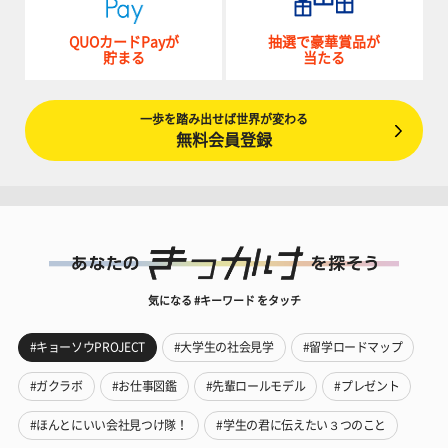
QUOカードPayが
抽選で豪華賞品が
貯まる
当たる
一歩を踏み出せば世界が変わる
無料会員登録
気になる #キーワード をタッチ
#キョーソウPROJECT
#大学生の社会見学
#留学ロードマップ
#ガクラボ
#お仕事図鑑
#先輩ロールモデル
#プレゼント
#ほんとにいい会社見つけ隊！
#学生の君に伝えたい３つのこと