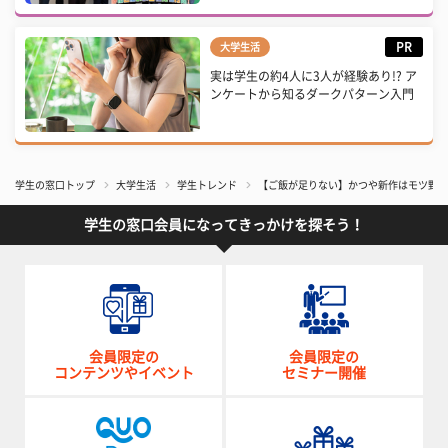
PR
大学生活
実は学生の約4人に3人が経験あり!? ア
ンケートから知るダークパターン入門
学生の窓口トップ
大学生活
学生トレンド
【ご飯が足りない】かつや新作はモツ野菜炒
学生の窓口会員になってきっかけを探そう！
会員限定の
会員限定の
コンテンツやイベント
セミナー開催