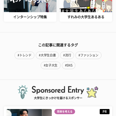
インターンシップ特集
すれみの大学生あるある
この記事に関連するタグ
#トレンド
#大学生白書
#流行
#ファッション
#女子大生
#SNS
大学生にきっかけを届けるスポンサー
PR
将来を考える