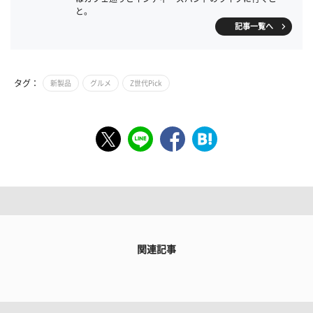
と。
記事一覧へ
タグ：
新製品
グルメ
Z世代Pick
関連記事