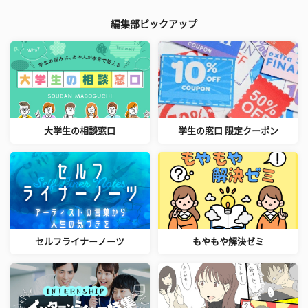
編集部ピックアップ
大学生の相談窓口
学生の窓口 限定クーポン
セルフライナーノーツ
もやもや解決ゼミ