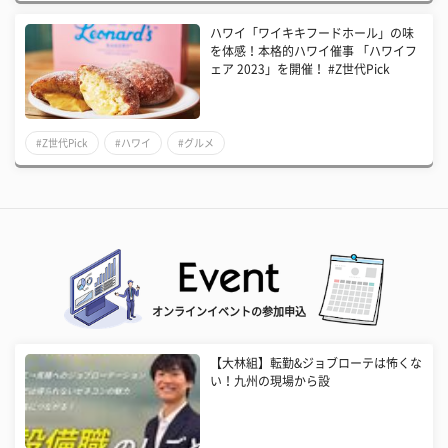
ハワイ「ワイキキフードホール」の味
を体感！本格的ハワイ催事 「ハワイフ
ェア 2023」を開催！ #Z世代Pick
#Z世代Pick
#ハワイ
#グルメ
オンラインイベントの参加申込
【大林組】転勤&ジョブローテは怖くな
い！九州の現場から設