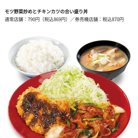
モツ野菜炒めとチキンカツの合い盛り丼
通常店舗：790円（税込869円）／券売機店舗：税込870円