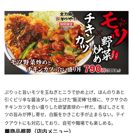
ぷりっと旨いモツを玉ねぎとニラで炒め上げ、ほんのりあと
引くピリ辛な醤油ダレで仕上げた"飯泥棒"仕様に、サクサクの
チキンカツを合い盛りした欲望直球の一杯だ。香ばしさとモ
ツの旨みが押し寄せ、白飯をかきこむ手が止まらない。テイ
クアウトにも対応しており、自宅や職場でも楽しめる。
■商品概要（店内メニュー）