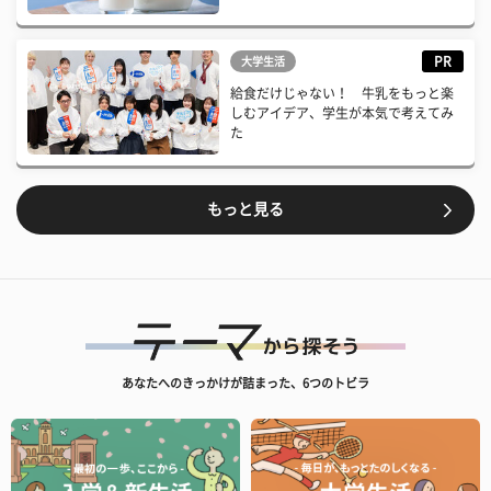
PR
大学生活
給食だけじゃない！ 牛乳をもっと楽
しむアイデア、学生が本気で考えてみ
た
もっと見る
あなたへのきっかけが詰まった、6つのトビラ