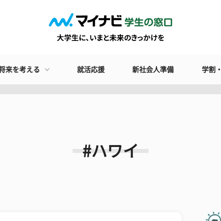
将来を考える
就活応援
新社会人準備
学割
#ハワイ