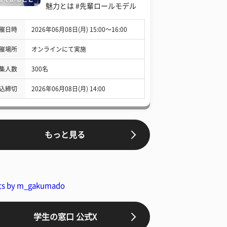
魅力とは #先輩ロールモデル
催日時
2026年06月08日(月) 15:00〜16:00
催場所
オンラインにて実施
集人数
300名
込締切
2026年06月08日(月) 14:00
もっと見る
ts by m_gakumado
学生の窓口 公式X