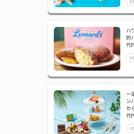
#
ハ
的
代P
#
一
ン
か
代P
#