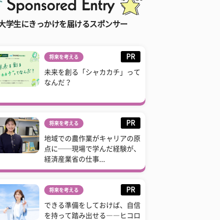
大学生にきっかけを届けるスポンサー
PR
将来を考える
未来を創る「シャカカチ」って
なんだ？
PR
将来を考える
地域での農作業がキャリアの原
点に──現場で学んだ経験が、
経済産業省の仕事...
PR
将来を考える
できる準備をしておけば、自信
を持って踏み出せる――ヒコロ