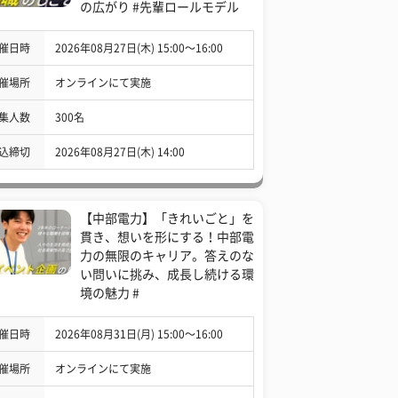
の広がり #先輩ロールモデル
催日時
2026年08月27日(木) 15:00〜16:00
催場所
オンラインにて実施
集人数
300名
込締切
2026年08月27日(木) 14:00
【中部電力】「きれいごと」を
貫き、想いを形にする！中部電
力の無限のキャリア。答えのな
い問いに挑み、成長し続ける環
境の魅力 #
催日時
2026年08月31日(月) 15:00〜16:00
催場所
オンラインにて実施