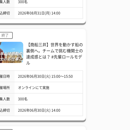
集人数
300名
込締切
2026年08月31日(月) 14:00
終了
【商船三井】世界を動かす船の
裏側へ。チームで挑む機関士の
達成感とは？ #先輩ロールモデ
ル
催日時
2026年06月30日(火) 15:00〜15:50
催場所
オンラインにて実施
集人数
300名
込締切
2026年06月30日(火) 14:00