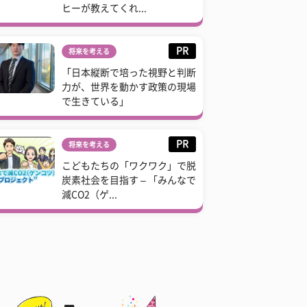
ヒーが教えてくれ...
PR
将来を考える
「日本縦断で培った視野と判断
力が、世界を動かす政策の現場
で生きている」
PR
将来を考える
こどもたちの「ワクワク」で脱
炭素社会を目指す – 「みんなで
減CO2（ゲ...