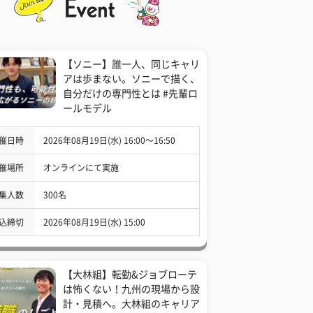
【ソニー】誰一人、同じキャリ
アは歩まない。ソニーで描く、
自分だけの専門性とは #先輩ロ
ールモデル
催日時
2026年08月19日(水) 16:00〜16:50
催場所
オンラインにて実施
集人数
300名
込締切
2026年08月19日(水) 15:00
【大林組】転勤&ジョブローテ
は怖くない！九州の現場から設
計・見積へ。大林組のキャリア