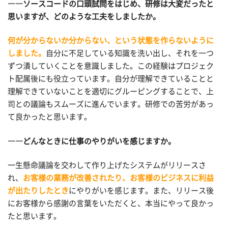
――ソースコードの口頭試問をはじめ、研修は大変だったと
思いますが、どのような工夫をしましたか。
何が分からないか分からない、という状態を作らないように
しました。
自分に不足している知識を洗い出し、それを一つ
ずつ潰していくことを意識しました。この経験はプロジェク
ト配属後にも役立っています。自分が理解できていることと
理解できていないことを適切にグルーピングすることで、上
司との議論もスムーズに進んでいます。研修での苦労があっ
て良かったと思います。
――どんなときに仕事のやりがいを感じますか。
一生懸命議論を交わして作り上げたシステムがリリースさ
れ、
お客様の業務が改善されたり、お客様のビジネスに利益
が出たりしたとき
にやりがいを感じます。また、リリース後
にお客様から感謝の言葉をいただくと、本当にやって良かっ
たと思います。