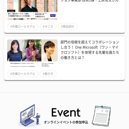
#先輩ロールモデル
#タニタ
#商品設計
部門の垣根を超えてコラボレーション
し合う！ One Microsoft（ワン・マイ
クロソフト）を体現する先輩社員たち
の働き方とは？
#先輩ロールモデル
#働き方
オンラインイベントの参加申込