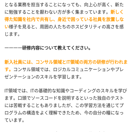
となる業務を担当することになっても、向上心が高く、新た
に勉強することを厭わない方が多く集まっています。
新しく
得た知識を社内で共有し、身近で困っている社員を放置しな
い
様子を見ると、周囲の人たちのホスピタリティの高さを感
じます。
――――研修内容について教えてください。
新入社員には、コンサル領域とIT領域の両方の研修が行われま
す。
コンサル領域では、ロジカルコミュニケーションやプレ
ゼンテーションのスキルを学習します。
IT領域では、ITの基礎的な知識やコーディングのスキルを学び
ます。口頭でソースコードを説明するといった独自のテスト
には苦戦することもありましたが、この学習方法を通じてプ
ログラムの構造をよく理解できたため、今の自分の糧になっ
ています。