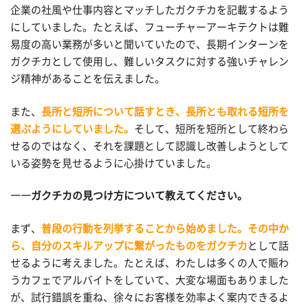
企業の社風や仕事内容とマッチしたガクチカを記載するよう
にしていました。たとえば、フューチャーアーキテクトは難
易度の高い業務が多いと聞いていたので、長期インターンを
ガクチカとして使用し、難しいタスクに対する強いチャレン
ジ精神があることを伝えました。
また、
長所と短所について話すとき、長所とも取れる短所を
選ぶようにしていました。
そして、短所を短所として終わら
せるのではなく、それを課題として認識し改善しようとして
いる姿勢を見せるように心掛けていました。
――ガクチカの見つけ方について教えてください。
まず、
普段の行動を列挙することから始めました。その中か
ら、自分のスキルアップに繋がったものをガクチカ
として話
せるように考えました。たとえば、わたしは多くの人で賑わ
うカフェでアルバイトをしていて、大変な場面もありました
が、試行錯誤を重ね、徐々にお客様を効率よく案内できるよ