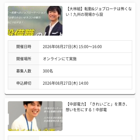
【大林組】転勤&ジョブローテは怖くな
い！九州の現場から設
開催日時
2026年08月27日(木) 15:00〜16:00
開催場所
オンラインにて実施
募集人数
300名
申込締切
2026年08月27日(木) 14:00
【中部電力】「きれいごと」を貫き、
想いを形にする！中部電