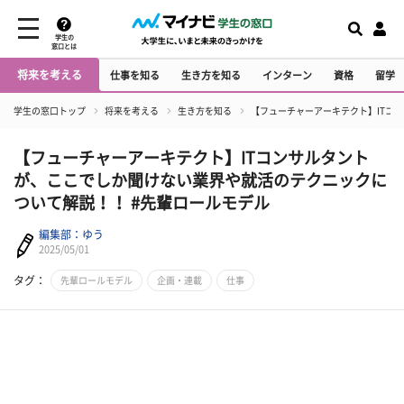
学生の
窓口とは
将来を考える
仕事を知る
生き方を知る
インターン
資格
留学
学生の窓口トップ
将来を考える
生き方を知る
【フューチャーアーキテクト】ITコ
【フューチャーアーキテクト】ITコンサルタント
が、ここでしか聞けない業界や就活のテクニックに
ついて解説！！ #先輩ロールモデル
編集部：ゆう
2025/05/01
タグ：
先輩ロールモデル
企画・連載
仕事