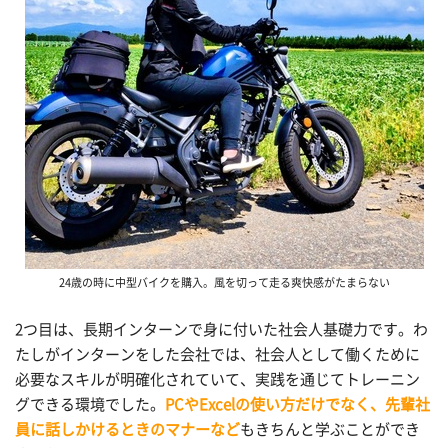
24歳の時に中型バイクを購入。風を切って走る爽快感がたまらない
2つ目は、長期インターンで身に付いた社会人基礎力です。わ
たしがインターンをした会社では、社会人として働くために
必要なスキルが明確化されていて、実践を通じてトレーニン
グできる環境でした。
PCやExcelの使い方だけでなく、先輩社
員に話しかけるときのマナーなど
もきちんと学ぶことができ