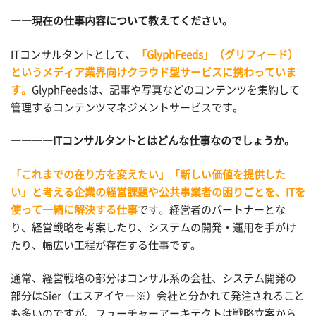
――現在の仕事内容について教えてください。
ITコンサルタントとして、
「GlyphFeeds」（グリフィード）
というメディア業界向けクラウド型サービスに携わっていま
す。
GlyphFeedsは、記事や写真などのコンテンツを集約して
管理するコンテンツマネジメントサービスです。
――――ITコンサルタントとはどんな仕事なのでしょうか。
「これまでの在り方を変えたい」「新しい価値を提供した
い」と考える企業の経営課題や公共事業者の困りごとを、ITを
使って一緒に解決する仕事
です。経営者のパートナーとな
り、経営戦略を考案したり、システムの開発・運用を手がけ
たり、幅広い工程が存在する仕事です。
通常、経営戦略の部分はコンサル系の会社、システム開発の
部分はSier（エスアイヤー※）会社と分かれて発注されること
も多いのですが、フューチャーアーキテクトは戦略立案から