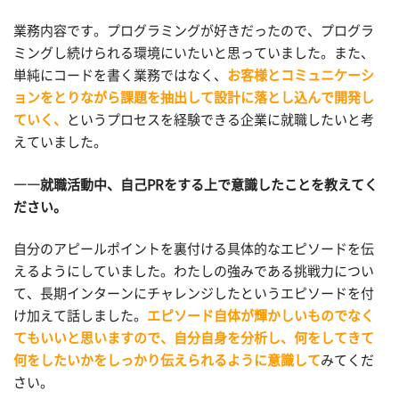
業務内容です。プログラミングが好きだったので、プログラ
ミングし続けられる環境にいたいと思っていました。また、
単純にコードを書く業務ではなく、
お客様とコミュニケーシ
ョンをとりながら課題を抽出して設計に落とし込んで開発し
ていく、
というプロセスを経験できる企業に就職したいと考
えていました。
――就職活動中、自己PRをする上で意識したことを教えてく
ださい。
自分のアピールポイントを裏付ける具体的なエピソードを伝
えるようにしていました。わたしの強みである挑戦力につい
て、長期インターンにチャレンジしたというエピソードを付
け加えて話しました。
エピソード自体が輝かしいものでなく
てもいいと思いますので、自分自身を分析し、何をしてきて
何をしたいかをしっかり伝えられるように意識して
みてくだ
さい。