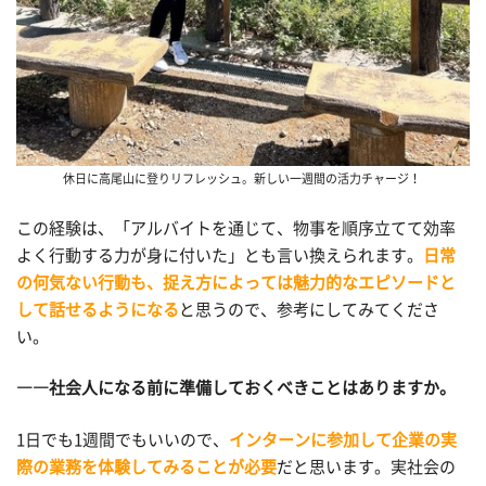
休日に高尾山に登りリフレッシュ。新しい一週間の活力チャージ！
この経験は、「アルバイトを通じて、物事を順序立てて効率
よく行動する力が身に付いた」とも言い換えられます。
日常
の何気ない行動も、捉え方によっては魅力的なエピソードと
して話せるようになる
と思うので、参考にしてみてくださ
い。
――社会人になる前に準備しておくべきことはありますか。
1日でも1週間でもいいので、
インターンに参加して企業の実
際の業務を体験してみることが必要
だと思います。実社会の