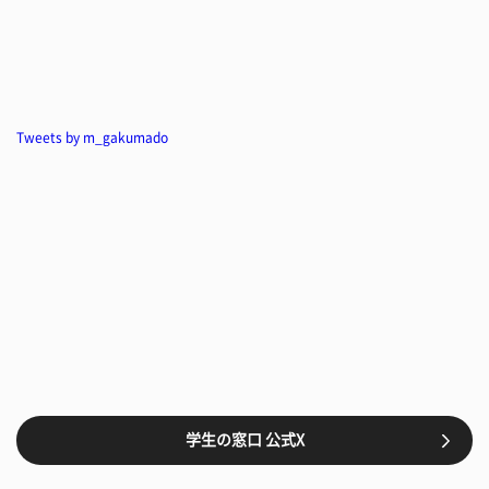
Tweets by m_gakumado
学生の窓口 公式X