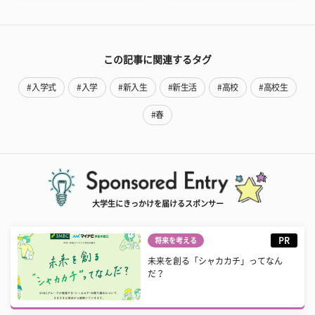
この記事に関連するタグ
#入学式
#入学
#新入生
#新生活
#高校
#高校生
#春
大学生にきっかけを届けるスポンサー
PR
将来を考える
未来を創る「シャカカチ」ってなん
だ？