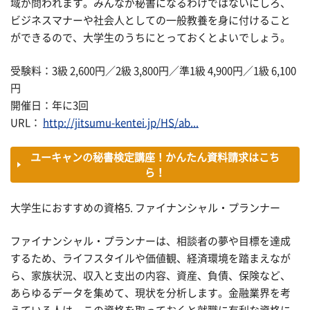
域が問われます。みんなが秘書になるわけではないにしろ、
ビジネスマナーや社会人としての一般教養を身に付けること
ができるので、大学生のうちにとっておくとよいでしょう。
受験料：3級 2,600円／2級 3,800円／準1級 4,900円／1級 6,100
円
開催日：年に3回
URL：
http://jitsumu-kentei.jp/HS/ab...
ユーキャンの秘書検定講座！かんたん資料請求はこち
ら！
大学生におすすめの資格5. ファイナンシャル・プランナー
ファイナンシャル・プランナーは、相談者の夢や目標を達成
するため、ライフスタイルや価値観、経済環境を踏まえなが
ら、家族状況、収入と支出の内容、資産、負債、保険など、
あらゆるデータを集めて、現状を分析します。金融業界を考