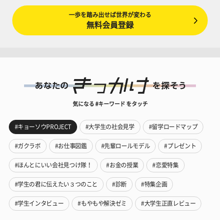
一歩を踏み出せば世界が変わる
無料会員登録
気になる #キーワード をタッチ
#キョーソウPROJECT
#大学生の社会見学
#留学ロードマップ
#ガクラボ
#お仕事図鑑
#先輩ロールモデル
#プレゼント
#ほんとにいい会社見つけ隊！
#お金の授業
#恋愛特集
#学生の君に伝えたい３つのこと
#診断
#特集企画
#学生インタビュー
#もやもや解決ゼミ
#大学生正直レビュー