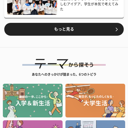
しむアイデア、学生が本気で考えてみ
た
もっと見る
あなたへのきっかけが詰まった、6つのトビラ