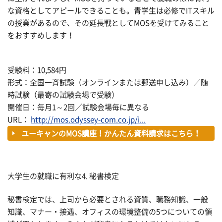
な資格としてアピールできることも。青学生は必修でITスキル
の授業があるので、その延長戦としてMOSを受けてみること
をおすすめします！
受験料：10,584円
形式：全国一斉試験（オンラインまたは郵送申し込み）／随
時試験（最寄の試験会場で受験）
開催日：毎月1～2回／試験会場毎に異なる
URL：
http://mos.odyssey-com.co.jp/i...
ユーキャンのMOS講座！かんたん資料請求はこちら！
大学生の就職に有利な4. 秘書検定
秘書検定では、上司から必要とされる資質、職務知識、一般
知識、マナー・接遇、オフィスの環境整備の5つについての領