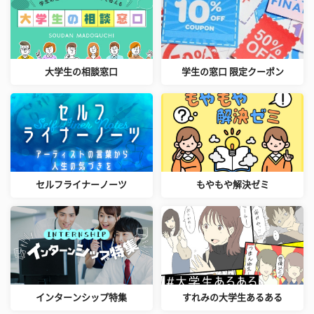
大学生の相談窓口
学生の窓口 限定クーポン
セルフライナーノーツ
もやもや解決ゼミ
インターンシップ特集
すれみの大学生あるある