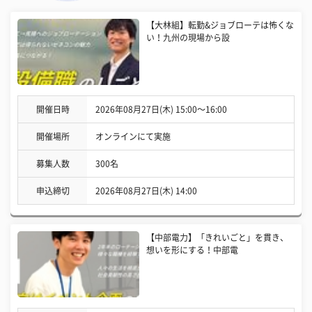
【大林組】転勤&ジョブローテは怖くな
い！九州の現場から設
開催日時
2026年08月27日(木) 15:00〜16:00
開催場所
オンラインにて実施
募集人数
300名
申込締切
2026年08月27日(木) 14:00
【中部電力】「きれいごと」を貫き、
想いを形にする！中部電