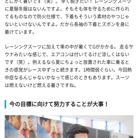
とにかく暑いです（笑）。 早く脱ぎたい！ レーシングスーツ
に夏服冬服はないんですよ。そもそも体を守るために作られ
てるものなので防火仕様で、下着もそういう素材のやつじゃ
ないといけないんですよ。だから長袖の下着とズボンを身に
着けています。
レーシングスーツに加えて車の中が暑くてGがかかる。 走るサ
ウナみたいな感じで、エアコンは付いてるけど涼しくはない
です（笑）。例えるなら夏にちょっと放置された車に乗ると
きの感覚がレース中ずっと続きます。1時間弱ぐらい。今回熱
中症なるんじゃないかなって感じのときもあります。スーツ
は燃えないけど燃える暑さですね。
今の目標に向けて努力することが大事！