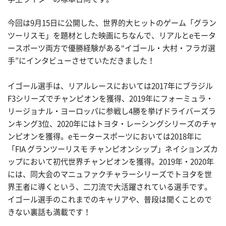
今回は9月15日に公開した、世界的大ヒットのゲーム「グラン
ツーリスモ」を題材とした映画にちなんで、リアルとeモータ
ースポーツ両方で優勝経験がある“イゴール・大村・フラガ選
手”にインタビューさせていただきました！
イゴール選手は、リアルレースにおいては2017年にブラジル
F3シリーズでチャンピオンを獲得、2019年にフォーミュラ・
リージョナル・ヨーロッパに参戦し4勝を挙げドライバーズラ
ンキング3位、2020年にはトヨタ・レーシングシリーズのチャ
ンピオンを獲得。eモータースポーツにおいては2018年に
「FIA グランツーリスモ チャンピオンシップ」ネイションズカ
ップにおいて初代世界チャンピオンを獲得。2019年・2020年
には、同大会のマニュファクチャラーシリーズでトヨタを世
界王者に導くという、二刀流で大活躍されている選手です。
イゴール選手のこれまでのキャリアや、普段は聞くことので
きない裏話も満載です！