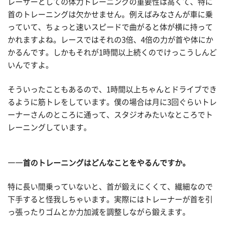
レーサーとしての体力トレーニングの重要性は高くて、特に
首のトレーニングは欠かせません。例えばみなさんが車に乗
っていて、ちょっと速いスピードで曲がると体が横に持って
かれますよね。レースではそれの3倍、4倍の力が首や体にか
かるんです。しかもそれが1時間以上続くのでけっこうしんど
いんですよ。
そういったこともあるので、1時間以上ちゃんとドライブでき
るように筋トレをしています。僕の場合は月に3回ぐらいトレ
ーナーさんのところに通って、スタジオみたいなところでト
レーニングしています。
――首のトレーニングはどんなことをやるんですか。
特に長い間乗っていないと、首が鍛えにくくて、繊細なので
下手すると怪我しちゃいます。実際にはトレーナーが首を引
っ張ったりゴムとか力加減を調整しながら鍛えます。