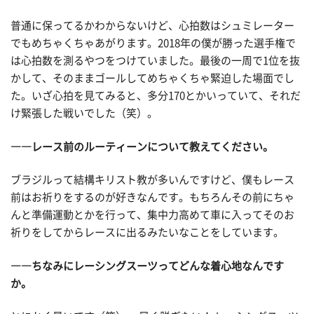
普通に保ってるかわからないけど、心拍数はシュミレーター
でもめちゃくちゃあがります。2018年の僕が勝った選手権で
は心拍数を測るやつをつけていました。最後の一周で1位を抜
かして、そのままゴールしてめちゃくちゃ緊迫した場面でし
た。いざ心拍を見てみると、多分170とかいっていて、それだ
け緊張した戦いでした（笑）。
――レース前のルーティーンについて教えてください。
ブラジルって結構キリスト教が多いんですけど、僕もレース
前はお祈りをするのが好きなんです。もちろんその前にちゃ
んと準備運動とかを行って、集中力高めて車に入ってそのお
祈りをしてからレースに出るみたいなことをしています。
――ちなみにレーシングスーツってどんな着心地なんです
か。