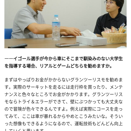
――イゴール選手が今から車にそこまで馴染みのない大学生
を指導する場合、リアルとゲームどちらを勧めますか。
まずはやっぱりお金がかからないグランツーリスモを勧めま
す。実際のサーキットを走るには走行枠を買ったり、メンテ
ナンスと色々なところでお金がかかります。グランツーリス
モならトライ＆エラーができて、壁にぶつかっても大丈夫な
ので冒険が色々できるんですよ。例えば実際にコースを走っ
てみて、ここは車が暴れるからやめとこうみたいな。そうい
った想像もできるようになるので、運転技術もどんどん向上
していくと思います。