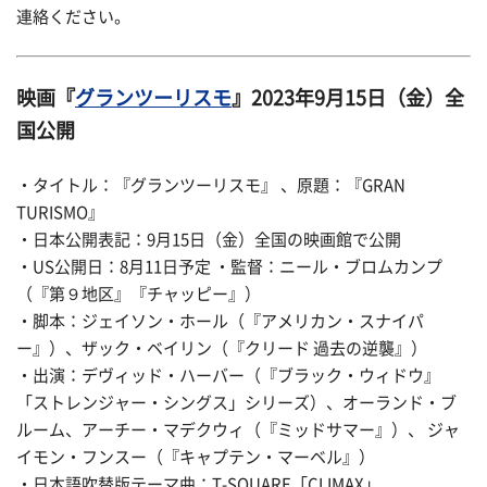
連絡ください。
映画『
グランツーリスモ
』2023年9月15日（金）全
国公開
・タイトル：『グランツーリスモ』 、原題：『GRAN
TURISMO』
・日本公開表記：9月15日（金）全国の映画館で公開
・US公開日：8月11日予定 ・監督：ニール・ブロムカンプ
（『第９地区』『チャッピー』）
・脚本：ジェイソン・ホール（『アメリカン・スナイパ
ー』）、ザック・ベイリン（『クリード 過去の逆襲』）
・出演：デヴィッド・ハーバー（『ブラック・ウィドウ』
「ストレンジャー・シングス」シリーズ）、オーランド・ブ
ルーム、アーチー・マデクウィ（『ミッドサマー』）、 ジャ
イモン・フンスー（『キャプテン・マーベル』）
・日本語吹替版テーマ曲：T-SQUARE「CLIMAX」