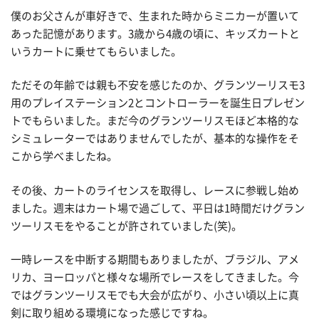
僕のお父さんが車好きで、生まれた時からミニカーが置いて
あった記憶があります。3歳から4歳の頃に、キッズカートと
いうカートに乗せてもらいました。
ただその年齢では親も不安を感じたのか、グランツーリスモ3
用のプレイステーション2とコントローラーを誕生日プレゼン
トでもらいました。まだ今のグランツーリスモほど本格的な
シミュレーターではありませんでしたが、基本的な操作をそ
こから学べましたね。
その後、カートのライセンスを取得し、レースに参戦し始め
ました。週末はカート場で過ごして、平日は1時間だけグラン
ツーリスモをやることが許されていました(笑)。
一時レースを中断する期間もありましたが、ブラジル、アメ
リカ、ヨーロッパと様々な場所でレースをしてきました。今
ではグランツーリスモでも大会が広がり、小さい頃以上に真
剣に取り組める環境になった感じですね。