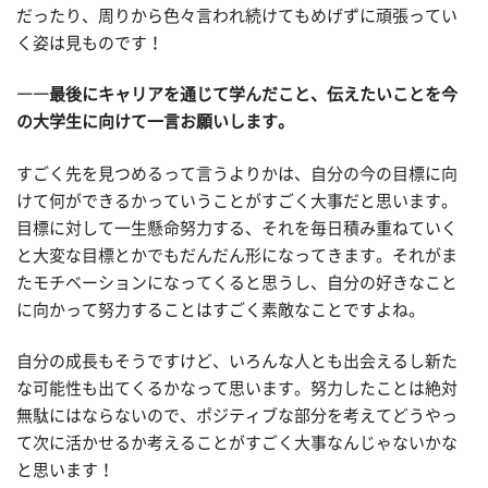
だったり、周りから色々言われ続けてもめげずに頑張ってい
く姿は見ものです！
――最後にキャリアを通じて学んだこと、伝えたいことを今
の大学生に向けて一言お願いします。
すごく先を見つめるって言うよりかは、自分の今の目標に向
けて何ができるかっていうことがすごく大事だと思います。
目標に対して一生懸命努力する、それを毎日積み重ねていく
と大変な目標とかでもだんだん形になってきます。それがま
たモチベーションになってくると思うし、自分の好きなこと
に向かって努力することはすごく素敵なことですよね。
自分の成長もそうですけど、いろんな人とも出会えるし新た
な可能性も出てくるかなって思います。努力したことは絶対
無駄にはならないので、ポジティブな部分を考えてどうやっ
て次に活かせるか考えることがすごく大事なんじゃないかな
と思います！