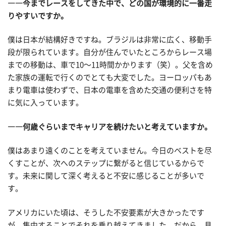
――今までレースをしてきた中で、どの国が環境的に一番走
りやすいですか。
僕は日本が結構好きですね。ブラジルは非常に広く、移動手
段が限られています。自分が住んでいたところからレース場
までの移動は、車で10〜11時間かかります（笑）。父を含め
た家族の運転で行くのでとても大変でした。ヨーロッパもあ
まり電車は使わずで、日本の電車を含めた交通の便利さを特
に気に入っています。
――何歳ぐらいまでキャリアを続けたいと考えていますか。
僕はあまり遠くのことを考えていません。今日のベストを尽
くすことが、次へのステップに繋がると信じているからで
す。未来に関して深く考えると不安に感じることが多いで
す。
アメリカにいた頃は、そうした不安要素が大きかったです
が、集中することでそれを乗り越えてきました。だから、具