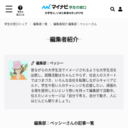
学生の
窓口とは
学生の窓口トップ
編集者一覧
編集者紹介 編集部：ベッシーさん
編集者紹介
編集部：ベッシー
昔ながらの大学生活でイメージされるような大学生活を
謳歌し、就職活動はちゃんとやらず、社会人のスタート
ではつまづき、いろんな会社を転職しながらキャリアビ
ルド。学生や若い人のチャレンジを応援したい、頑張れ
る場を提供したいという想いを持って編集部で活動中。
伝えたいメッセージは「自分で考え、自分で動き、人に
はどんどん頼りましょう」
編集部：ベッシーさんの記事一覧