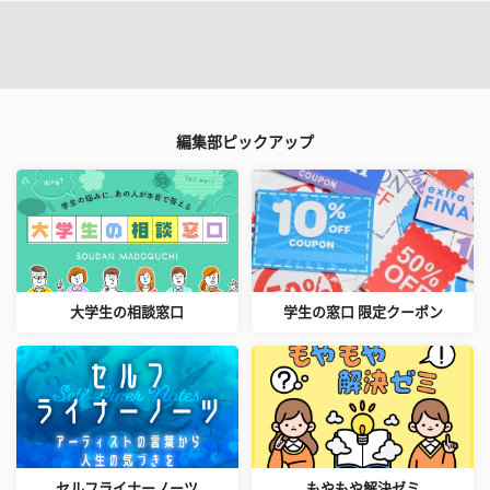
編集部ピックアップ
大学生の相談窓口
学生の窓口 限定クーポン
セルフライナーノーツ
もやもや解決ゼミ