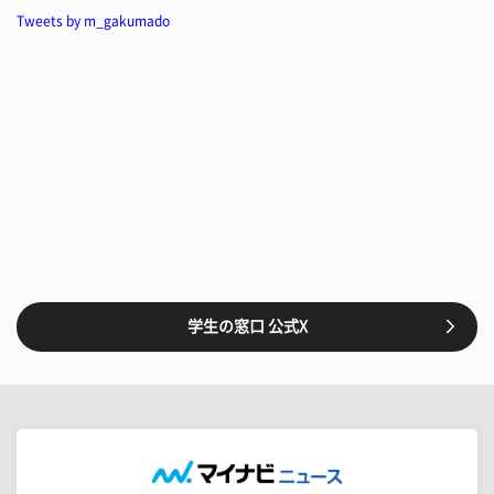
Tweets by m_gakumado
学生の窓口 公式X