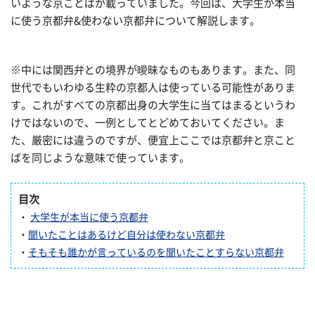
いような京ことばが載っていました。今回は、大学生が本当
に使う京都弁&使わない京都弁について解説します。
※中には関西弁との境界が曖昧なものもあります。また、同
世代でもいわゆる生粋の京都人は使っている可能性がありま
す。これがすべての京都出身の大学生に当てはまるというわ
けではないので、一例としてとどめておいてください。ま
た、厳密には違うのですが、便宜上ここでは京都弁と京こと
ばを同じような意味で使っています。
目次
・
大学生が本当に使う京都弁
・
聞いたことはあるけど自分は使わない京都弁
・
そもそも誰かが言っているのを聞いたことすらない京都弁