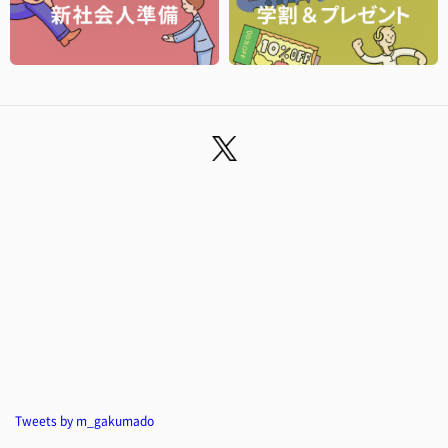
Tweets by m_gakumado