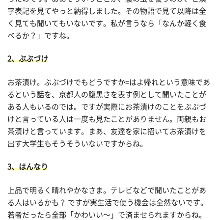
字表記を見てやっと納得しました。その物語で見て以降は全
く見ても聞いてもいないです。私が言うなら「なんか軽く食
べるか？」ですね。
2、ぶぶづけ
お茶漬け。ぶぶづけでもどうですか=はよ帰れという意味であ
るという話を、京都人の腹黒さを表す例として聞いたことが
ある人もいるのでは。ですが実際にお茶漬けのことをぶぶづ
けと言っている人は一度も見たことがありません。両親もお
茶漬けと言っています。まあ、友達を家に招いてお茶漬けを
出す大学生もそうそういないですからね。
3、はんなり
上品で明るく晴れやかなさま。テレビなどで聞いたことがあ
る人はいるかも？ ですが実生活で使う機会は全然ないです。
若者だったら全部「かわいい〜」で済ませられますからね。