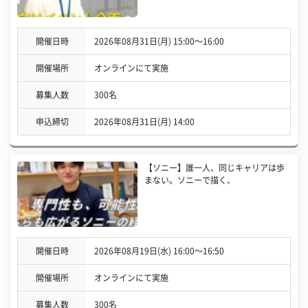
開催日時
2026年08月31日(月) 15:00〜16:00
開催場所
オンラインにて実施
募集人数
300名
申込締切
2026年08月31日(月) 14:00
【ソニー】誰一人、同じキャリアは歩
まない。ソニーで描く、
開催日時
2026年08月19日(水) 16:00〜16:50
開催場所
オンラインにて実施
募集人数
300名