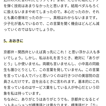
を弾く技術はあまりなかったと思います。結局ペダルもろく
に扱えないままやめてしまったので。本心だったのか、それ
とも裏の意味だったのか……。真相はわからないままです。
少子化が進んでいるので、この言葉を聞く機会はどんどん減
っていくのではないでしょうか。
5、おおきに
京都弁・関西弁といえば真っ先にこれ！ と思い浮かぶ人も多
いでしょう。しかし、私はお礼を言うとき、絶対に「ありが
とう」しか使いません。両親も言いませんし、小中高の同級
生も誰ひとりとして、この言葉を発していません。この言葉
を言っている人でパッと思いつくのは行きつけの美容院の店
員さんだけです。店を出るときに言われます。基本的にこれ
を言っているのはサービス業をしている人が中心だという印
象を私は持っています。
ちなみに、ありがとうはありがとうでも、京都弁となるとイ
ントネーションが標準語とは異なります。標準語だと「り」