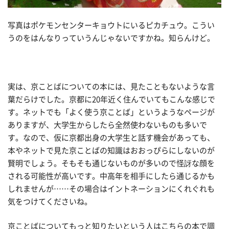
写真はポケモンセンターキョウトにいるピカチュウ。こうい
うのをはんなりっていうんじゃないですかね。知らんけど。
実は、京ことばについての本には、見たこともないような言
葉だらけでした。京都に20年近く住んでいてもこんな感じで
す。ネットでも「よく使う京ことば」というようなページが
ありますが、大学生からしたら全然使わないものも多いで
す。なので、仮に京都出身の大学生と話す機会があっても、
本やネットで見た京ことばの知識はおおっぴらにしないのが
賢明でしょう。そもそも通じないものが多いので怪訝な顔を
される可能性が高いです。中高年を相手にしたら通じるかも
しれませんが……その場合はイントネーションにくれぐれも
気をつけてくださいね。
京ことばについてもっと知りたいという人はこちらの本で調