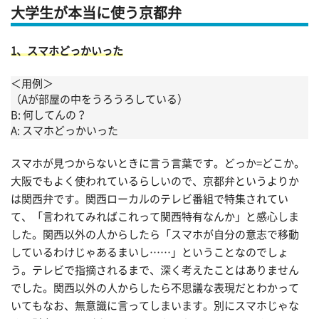
大学生が本当に使う京都弁
1、スマホどっかいった
＜用例＞
（Aが部屋の中をうろうろしている）
B: 何してんの？
A: スマホどっかいった
スマホが見つからないときに言う言葉です。どっか=どこか。
大阪でもよく使われているらしいので、京都弁というよりか
は関西弁です。関西ローカルのテレビ番組で特集されてい
て、「言われてみればこれって関西特有なんか」と感心しま
した。関西以外の人からしたら「スマホが自分の意志で移動
しているわけじゃあるまいし……」ということなのでしょ
う。テレビで指摘されるまで、深く考えたことはありません
でした。関西以外の人からしたら不思議な表現だとわかって
いてもなお、無意識に言ってしまいます。別にスマホじゃな