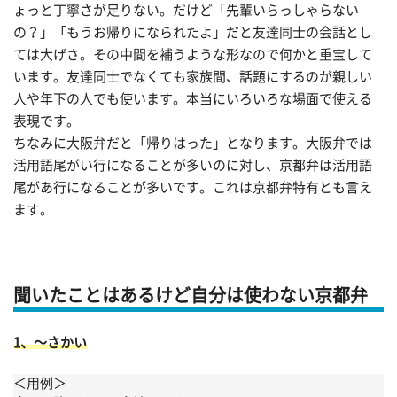
ょっと丁寧さが足りない。だけど「先輩いらっしゃらない
の？」「もうお帰りになられたよ」だと友達同士の会話とし
ては大げさ。その中間を補うような形なので何かと重宝して
います。友達同士でなくても家族間、話題にするのが親しい
人や年下の人でも使います。本当にいろいろな場面で使える
表現です。
ちなみに大阪弁だと「帰りはった」となります。大阪弁では
活用語尾がい行になることが多いのに対し、京都弁は活用語
尾があ行になることが多いです。これは京都弁特有とも言え
ます。
聞いたことはあるけど自分は使わない京都弁
1、〜さかい
＜用例＞