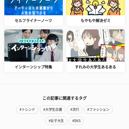
セルフライナーノーツ
もやもや解決ゼミ
インターンシップ特集
すれみの大学生あるある
この記事に関連するタグ
#トレンド
#大学生白書
#流行
#ファッション
#女子大生
#SNS