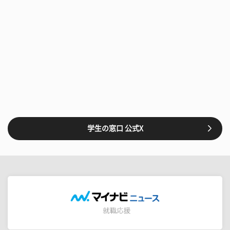
学生の窓口 公式X