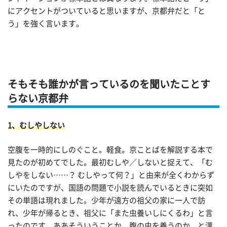
にアクセントがついていると思いますが、京都弁だと「と
う」を強く言います。
そもそも誰かが言っているのを聞いたことす
らない京都弁
1、むしやしない
空腹を一時的にしのぐこと。軽食。京ことばを解説する本で
見たのが初めてでした。最初むしや／しないと捉えて、「む
しやをしない……？ むしやって何？」と由来が全くわからず
にいたのですが、国語の問題で小説を読んでいるときに突如
その単語は現れました。少年が遠方の祖父の家に一人で訪
れ、少年が帰るとき、祖父に「また虫養いしにくるわ」と言
ったのです。ああそういうことか、腹の虫を養うのか、と漢