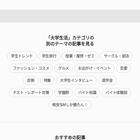
「大学生活」カテゴリの
別のテーマの記事を見る
学生トレンド
学生旅行
授業・履修・ゼミ
サークル・部活
ファッション・コスメ
グルメ
お出かけ・イベント
恋愛
診断
特集
大学生インタビュー
奨学金
テスト・レポート対策
学園祭
バイト知識
バイト体験談
格安SIMしか勝たん！
おすすめの記事