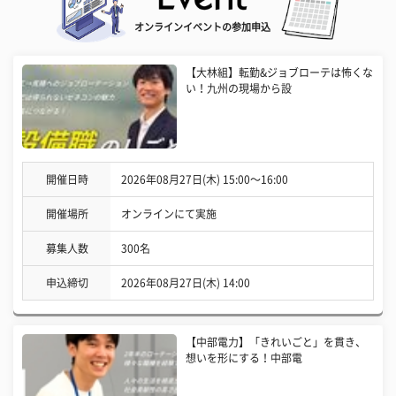
オンラインイベントの参加申込
【大林組】転勤&ジョブローテは怖くな
い！九州の現場から設
開催日時
2026年08月27日(木) 15:00〜16:00
開催場所
オンラインにて実施
募集人数
300名
申込締切
2026年08月27日(木) 14:00
【中部電力】「きれいごと」を貫き、
想いを形にする！中部電