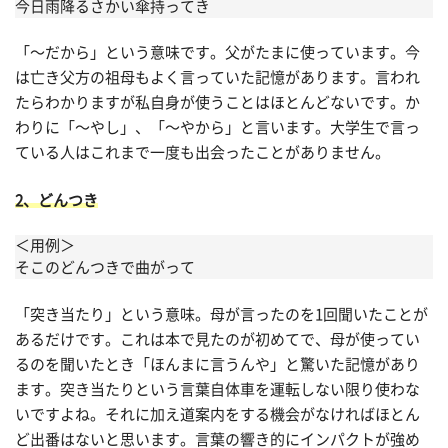
今日雨降るさかい傘持ってき
「〜だから」という意味です。父がたまに使っています。今
は亡き父方の祖母もよく言っていた記憶があります。言われ
たらわかりますが私自身が使うことはほとんどないです。か
わりに「〜やし」、「〜やから」と言います。大学生で言っ
ている人はこれまで一度も出会ったことがありません。
2、どんつき
＜用例＞
そこのどんつきで曲がって
「突き当たり」という意味。母が言ったのを1回聞いたことが
あるだけです。これは本で見たのが初めてで、母が使ってい
るのを聞いたとき「ほんまに言うんや」と驚いた記憶があり
ます。突き当たりという言葉自体車を運転しない限り使わな
いですよね。それに加え道案内をする機会がなければほとん
ど出番はないと思います。言葉の響き的にインパクトが強め