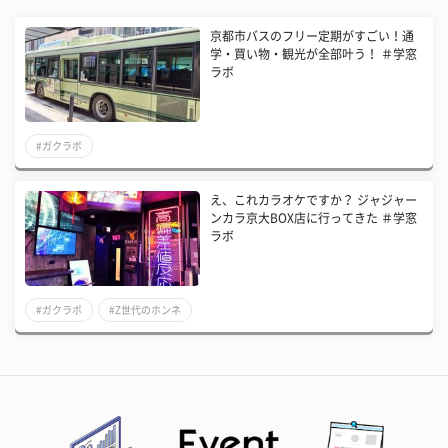
京都市バスのフリー定期がすごい！通
学・買い物・観光が全部叶う！ ＃学窓
ラボ
#ガクラボ
え、これカラオケですか？ ジャジャー
ンカラ京大BOX店に行ってきた ＃学窓
ラボ
#ガクラボ
#Z世代のホンネ