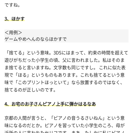
ですね。
3、ほかす
＜用例＞
ゲームやめへんのならほかすで
「捨てる」という意味。3DSにはまって、約束の時間を超えて
遊びがちだった小学生の頃、父に言われました。私はそのま
ま捨てると言いますね。文字数も同じですし。 これに似た表
現で「ほる」というものもあります。これも捨てるという意
味で「このプリントほっといて」なら放置するのではなく、
捨てるのが正しいのです。
4、お宅のお子さんピアノ上手に弾かはるなあ
京都の人間が言うと、「ピアノの音うるさいねん」という意
味になるのだとか。ピアノを習っていた小学生のころ、母が
近所の人に言われたセリフです。まあ、たしかに私にピアノ