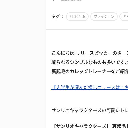
タグ：
Z世代Pick
ファッション
キ
こんにちは!リリースピッカーのさー
着られるシンプルなものも多いですよ
裏起毛のカレッジトレーナーをご紹
【大学生が選んだ推しニュースはこちら 
サンリオキャラクターズの可愛いト
【サンリオキャラクターズ】 裏起毛トレ