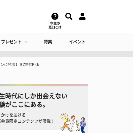
学生の
窓口とは
・プレゼント
特集
イベント
登場！ ＃Z世代Pick
生時代にしか出会えない
験がここにある。
っかけを届ける
窓会員限定コンテンツが満載！