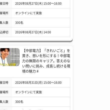
催日時
2026年08月27日(木) 15:00〜16:00
催場所
オンラインにて実施
集人数
300名
込締切
2026年08月27日(木) 14:00
【中部電力】「きれいごと」を
貫き、想いを形にする！中部電
力の無限のキャリア。答えのな
い問いに挑み、成長し続ける環
境の魅力 #
催日時
2026年08月31日(月) 15:00〜16:00
催場所
オンラインにて実施
集人数
300名