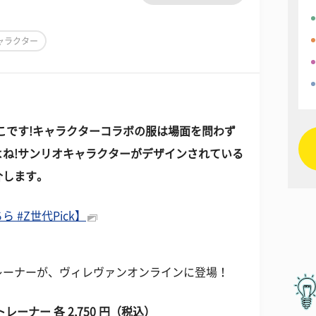
ャラクター
こです!キャラクターコラボの服は場面を問わず
ね!サンリオキャラクターがデザインされている
介します。
#Z世代Pick】
レーナーが、ヴィレヴァンオンラインに登場！
ーナー 各 2,750 円（税込）