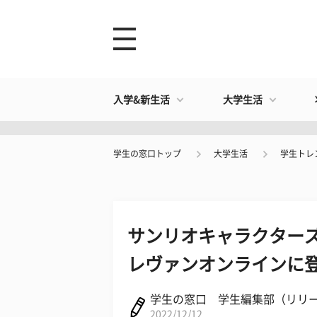
入学&新生活
大学生活
学生の窓口トップ
大学生活
学生トレ
サンリオキャラクター
レヴァンオンラインに登場
学生の窓口 学生編集部（リリ
2022/12/12