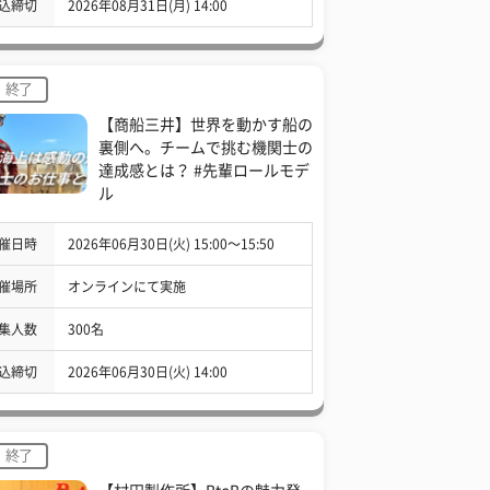
込締切
2026年08月31日(月) 14:00
終了
【商船三井】世界を動かす船の
裏側へ。チームで挑む機関士の
達成感とは？ #先輩ロールモデ
ル
催日時
2026年06月30日(火) 15:00〜15:50
催場所
オンラインにて実施
集人数
300名
込締切
2026年06月30日(火) 14:00
終了