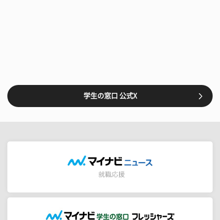
学生の窓口 公式X