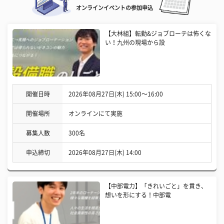
オンラインイベントの参加申込
【大林組】転勤&ジョブローテは怖くな
い！九州の現場から設
開催日時
2026年08月27日(木) 15:00〜16:00
開催場所
オンラインにて実施
募集人数
300名
申込締切
2026年08月27日(木) 14:00
【中部電力】「きれいごと」を貫き、
想いを形にする！中部電