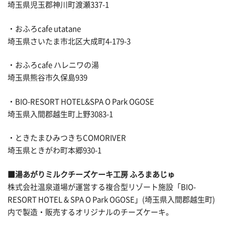
埼玉県児玉郡神川町渡瀬337-1
・おふろcafe utatane
埼玉県さいたま市北区大成町4-179-3
・おふろcafe ハレニワの湯
埼玉県熊谷市久保島939
・BIO-RESORT HOTEL&SPA O Park OGOSE
埼玉県入間郡越生町上野3083-1
・ときたまひみつきちCOMORIVER
埼玉県ときがわ町本郷930-1
■湯あがりミルクチーズケーキ工房 ふろまあじゅ
株式会社温泉道場が運営する複合型リゾート施設「BIO-
RESORT HOTEL & SPA O Park OGOSE」(埼玉県入間郡越生町)
内で製造・販売するオリジナルのチーズケーキ。