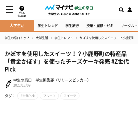
学生の
窓口とは
大学生活
学生トレンド
学生旅行
授業・履修・ゼミ
サークル・
学生の窓口トップ
大学生活
学生トレンド
かぼすを使用したスイーツ！？小鹿野町の特
かぼすを使用したスイーツ！？小鹿野町の特産品
「黄金かぼす」を使ったチーズケーキ発売 #Z世代
Pick
学生の窓口 学生編集部（リリースピッカー）
2022/12/09
タグ：
Z世代Pick
フルーツ
スイーツ