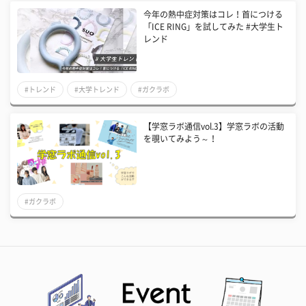
今年の熱中症対策はコレ！首につける
「ICE RING」を試してみた #大学生ト
レンド
#トレンド
#大学トレンド
#ガクラボ
【学窓ラボ通信vol.3】学窓ラボの活動
を覗いてみよう～！
#ガクラボ