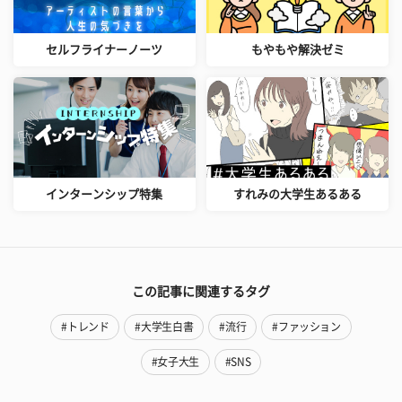
セルフライナーノーツ
もやもや解決ゼミ
インターンシップ特集
すれみの大学生あるある
この記事に関連するタグ
#トレンド
#大学生白書
#流行
#ファッション
#女子大生
#SNS