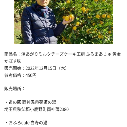
商品名：湯あがりミルクチーズケーキ工房 ふろまあじゅ 黄金
かぼす味
販売開始：2022年12月15日（木）
参考価格：450円
販売場所：
・道の駅 両神温泉薬師の湯
埼玉県秩父郡小鹿野町両神薄2380
・おふろcafe 白寿の湯