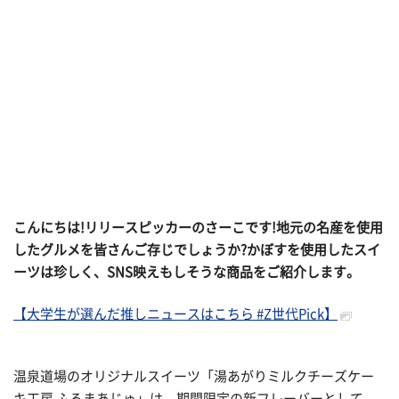
こんにちは!リリースピッカーのさーこです!地元の名産を使用
したグルメを皆さんご存じでしょうか?かぼすを使用したスイ
ーツは珍しく、SNS映えもしそうな商品をご紹介します。
【大学生が選んだ推しニュースはこちら #Z世代Pick】
温泉道場のオリジナルスイーツ「湯あがりミルクチーズケー
キ工房 ふろまあじゅ」は、期間限定の新フレーバーとして