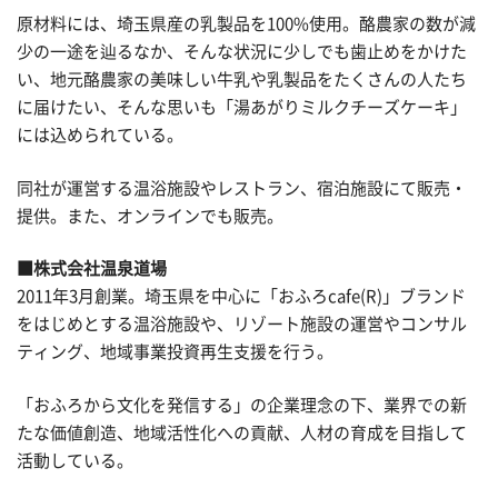
原材料には、埼玉県産の乳製品を100%使用。酪農家の数が減
少の一途を辿るなか、そんな状況に少しでも歯止めをかけた
い、地元酪農家の美味しい牛乳や乳製品をたくさんの人たち
に届けたい、そんな思いも「湯あがりミルクチーズケーキ」
には込められている。
同社が運営する温浴施設やレストラン、宿泊施設にて販売・
提供。また、オンラインでも販売。
■株式会社温泉道場
2011年3月創業。埼玉県を中心に「おふろcafe(R)」ブランド
をはじめとする温浴施設や、リゾート施設の運営やコンサル
ティング、地域事業投資再生支援を行う。
「おふろから文化を発信する」の企業理念の下、業界での新
たな価値創造、地域活性化への貢献、人材の育成を目指して
活動している。