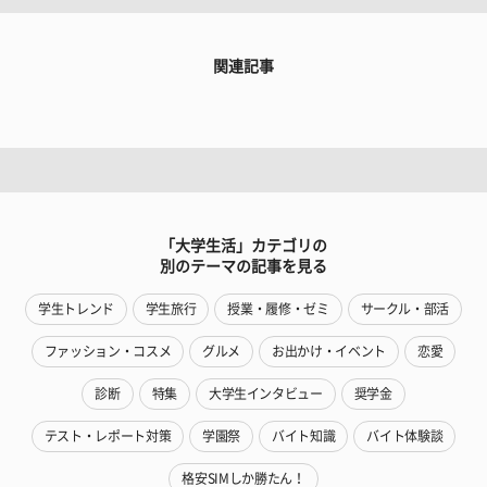
関連記事
「大学生活」カテゴリの
別のテーマの記事を見る
学生トレンド
学生旅行
授業・履修・ゼミ
サークル・部活
ファッション・コスメ
グルメ
お出かけ・イベント
恋愛
診断
特集
大学生インタビュー
奨学金
テスト・レポート対策
学園祭
バイト知識
バイト体験談
格安SIMしか勝たん！