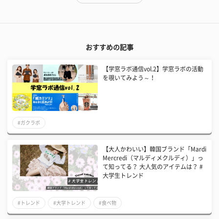
おすすめの記事
【学窓ラボ通信vol.2】学窓ラボの活動
を覗いてみよう～！
#ガクラボ
【大人かわいい】韓国ブランド「Mardi
Mercredi（マルディメクルディ）」っ
て知ってる？ 大人気のアイテムは？ #
大学生トレンド
#トレンド
#大学トレンド
#食べ物