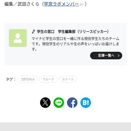
編集／武田さくら（
学窓ラボメンバー
）
学生の窓口 学生編集部（リリースピッカー）
マイナビ学生の窓口を一緒に作る現役学生たちのチーム
です。現役学生のリアルや生の声をいっぱいお届けしま
す。
記事一覧へ
タグ：
Z世代Pick
フルーツ
スイーツ