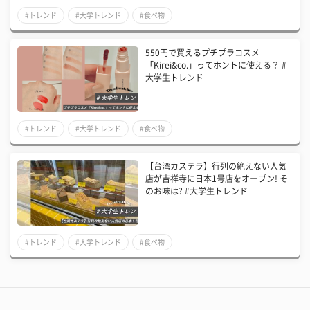
#トレンド
#大学トレンド
#食べ物
550円で買えるプチプラコスメ
「Kirei&co.」ってホントに使える？ #
大学生トレンド
#トレンド
#大学トレンド
#食べ物
【台湾カステラ】行列の絶えない人気
店が吉祥寺に日本1号店をオープン! そ
のお味は? #大学生トレンド
#トレンド
#大学トレンド
#食べ物