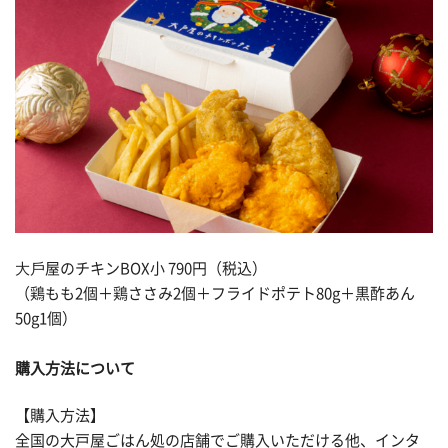
⼤⼾屋のチキンBOX小 790円（税込）
（鶏もも2個＋鶏ささみ2個＋フライドポテト80g＋黒酢あん
50g1個）
購入方法について
【購入方法】
全国の大戸屋ごはん処の店舗でご購入いただける他、インタ