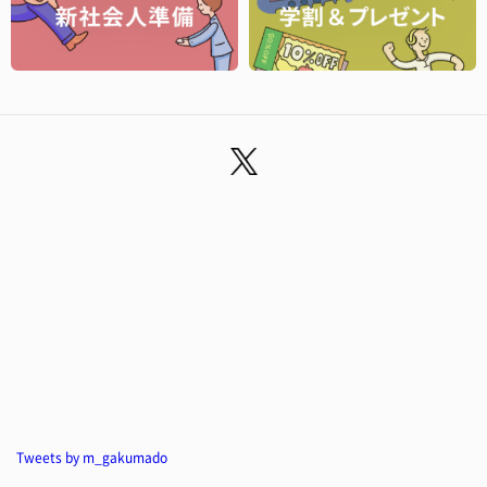
Tweets by m_gakumado