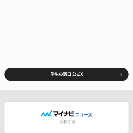
学生の窓口 公式X