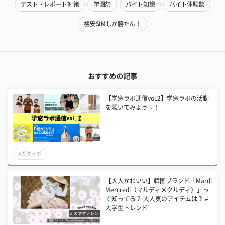
テスト・レポート対策
学園祭
バイト知識
バイト体験談
格安SIMしか勝たん！
おすすめの記事
【学窓ラボ通信vol.2】学窓ラボの活動
を覗いてみよう～！
#ガクラボ
【大人かわいい】韓国ブランド「Mardi
Mercredi（マルディメクルディ）」っ
て知ってる？ 大人気のアイテムは？ #
大学生トレンド