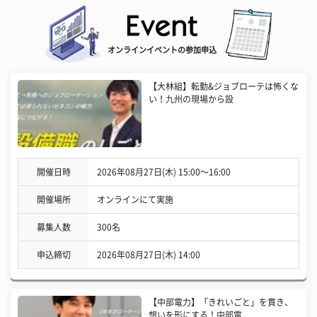
オンラインイベントの参加申込
【大林組】転勤&ジョブローテは怖くな
い！九州の現場から設
開催日時
2026年08月27日(木) 15:00〜16:00
開催場所
オンラインにて実施
募集人数
300名
申込締切
2026年08月27日(木) 14:00
【中部電力】「きれいごと」を貫き、
想いを形にする！中部電