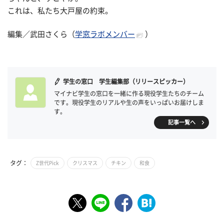
これは、私たち大戸屋の約束。
編集／武田さくら（
学窓ラボメンバー
）
学生の窓口 学生編集部（リリースピッカー）
マイナビ学生の窓口を一緒に作る現役学生たちのチーム
です。現役学生のリアルや生の声をいっぱいお届けしま
す。
記事一覧へ
タグ：
Z世代Pick
クリスマス
チキン
和食