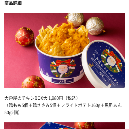
商品詳細
⼤⼾屋のチキンBOX大 1,980円（税込）
（鶏もも5個＋鶏ささみ5個＋フライドポテト160g＋黒酢あん
50g2個）